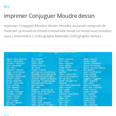
ALL
imprimer Conjuguer Moudre dessin
imprimer Conjuguer Moudre dessin. Moudre au passé composé de
l'indicatif. Je mouds tu mouds il moud elle moud on moud nous moulons
vous. J Anscombre L Orthographe Naturelle Orthographe Verbes …