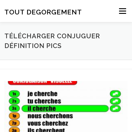
Aller au contenu
TOUT DEGORGEMENT
Menu
TÉLÉCHARGER CONJUGUER
DÉFINITION PICS