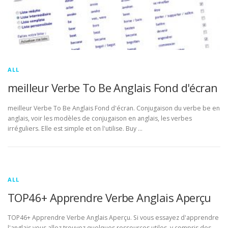
ALL
meilleur Verbe To Be Anglais Fond d'écran
meilleur Verbe To Be Anglais Fond d'écran. Conjugaison du verbe be en
anglais, voir les modèles de conjugaison en anglais, les verbes
irréguliers. Elle est simple et on l'utilise. Buy …
ALL
TOP46+ Apprendre Verbe Anglais Aperçu
TOP46+ Apprendre Verbe Anglais Aperçu. Si vous essayez d'apprendre
l'anglais vous allez trouvez quelques ressources utiles, y compris des