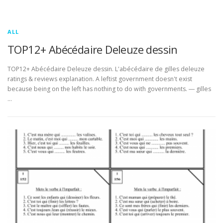
ALL
TOP12+ Abécédaire Deleuze dessin
TOP12+ Abécédaire Deleuze dessin. L'abécédaire de gilles deleuze
ratings & reviews explanation. A leftist government doesn't exist
because being on the left has nothing to do with governments. ― gilles
…