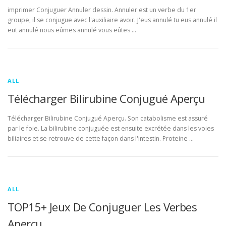
imprimer Conjuguer Annuler dessin. Annuler est un verbe du 1er
groupe, il se conjugue avec l'auxiliaire avoir. J'eus annulé tu eus annulé il
eut annulé nous eûmes annulé vous eûtes …
ALL
Télécharger Bilirubine Conjugué Aperçu
Télécharger Bilirubine Conjugué Aperçu. Son catabolisme est assuré
par le foie. La bilirubine conjuguée est ensuite excrétée dans les voies
biliaires et se retrouve de cette façon dans l'intestin. Proteine …
ALL
TOP15+ Jeux De Conjuguer Les Verbes
Aperçu