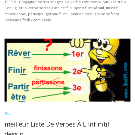
TOP16+ Conjuguer Serrer Images. Ce verbe commence par la lettre s.
Conjuguer le verbe serrer à indicatif, subjonctif, impératif, infinitif,
conditionnel, participe, gérondif. Innu Aimun Posts Facebook from
lookaside.fbsbx.com Table …
ALL
meilleur Liste De Verbes À L Infinitif
dessin