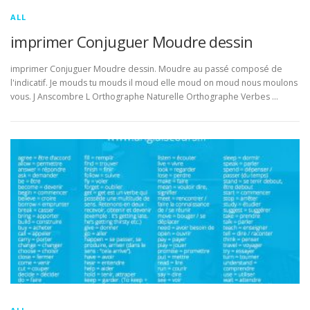
ALL
imprimer Conjuguer Moudre dessin
imprimer Conjuguer Moudre dessin. Moudre au passé composé de
l'indicatif. Je mouds tu mouds il moud elle moud on moud nous moulons
vous. J Anscombre L Orthographe Naturelle Orthographe Verbes …