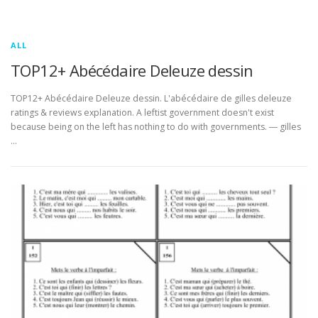
ALL
TOP12+ Abécédaire Deleuze dessin
TOP12+ Abécédaire Deleuze dessin. L'abécédaire de gilles deleuze
ratings & reviews explanation. A leftist government doesn't exist
because being on the left has nothing to do with governments. ― gilles
…