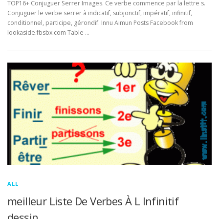
TOP16+ Conjuguer Serrer Images. Ce verbe commence par la lettre s.
Conjuguer le verbe serrer à indicatif, subjonctif, impératif, infinitif,
conditionnel, participe, gérondif. Innu Aimun Posts Facebook from
lookaside.fbsbx.com Table …
ALL
meilleur Liste De Verbes À L Infinitif
dessin