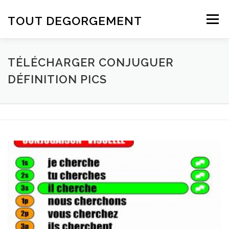
Aller au contenu
TOUT DEGORGEMENT
Menu
TÉLÉCHARGER CONJUGUER
DÉFINITION PICS