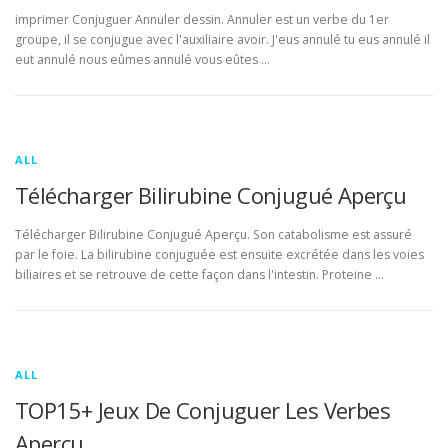
imprimer Conjuguer Annuler dessin. Annuler est un verbe du 1er
groupe, il se conjugue avec l'auxiliaire avoir. J'eus annulé tu eus annulé il
eut annulé nous eûmes annulé vous eûtes …
ALL
Télécharger Bilirubine Conjugué Aperçu
Télécharger Bilirubine Conjugué Aperçu. Son catabolisme est assuré
par le foie. La bilirubine conjuguée est ensuite excrétée dans les voies
biliaires et se retrouve de cette façon dans l'intestin. Proteine …
ALL
TOP15+ Jeux De Conjuguer Les Verbes
Aperçu