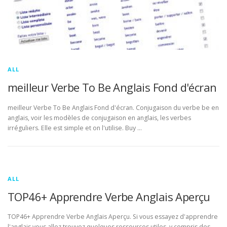
ALL
meilleur Verbe To Be Anglais Fond d'écran
meilleur Verbe To Be Anglais Fond d'écran. Conjugaison du verbe be en
anglais, voir les modèles de conjugaison en anglais, les verbes
irréguliers. Elle est simple et on l'utilise. Buy …
ALL
TOP46+ Apprendre Verbe Anglais Aperçu
TOP46+ Apprendre Verbe Anglais Aperçu. Si vous essayez d'apprendre
l'anglais vous allez trouvez quelques ressources utiles, y compris des