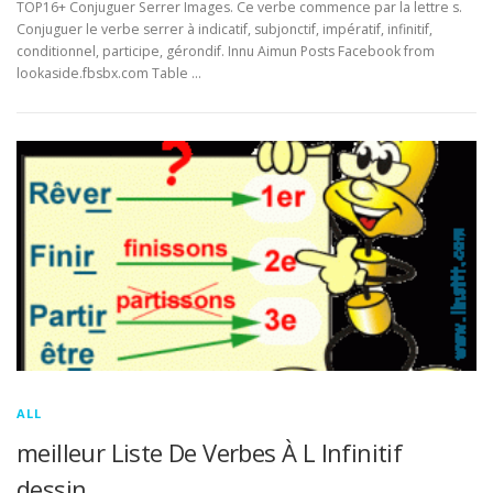
TOP16+ Conjuguer Serrer Images. Ce verbe commence par la lettre s.
Conjuguer le verbe serrer à indicatif, subjonctif, impératif, infinitif,
conditionnel, participe, gérondif. Innu Aimun Posts Facebook from
lookaside.fbsbx.com Table …
ALL
meilleur Liste De Verbes À L Infinitif
dessin