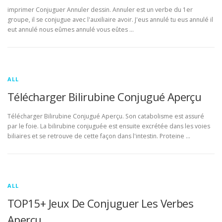
imprimer Conjuguer Annuler dessin. Annuler est un verbe du 1er
groupe, il se conjugue avec l'auxiliaire avoir. J'eus annulé tu eus annulé il
eut annulé nous eûmes annulé vous eûtes …
ALL
Télécharger Bilirubine Conjugué Aperçu
Télécharger Bilirubine Conjugué Aperçu. Son catabolisme est assuré
par le foie. La bilirubine conjuguée est ensuite excrétée dans les voies
biliaires et se retrouve de cette façon dans l'intestin. Proteine …
ALL
TOP15+ Jeux De Conjuguer Les Verbes
Aperçu