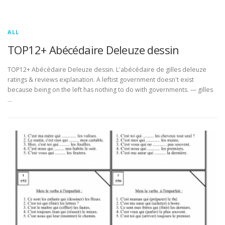
ALL
TOP12+ Abécédaire Deleuze dessin
TOP12+ Abécédaire Deleuze dessin. L'abécédaire de gilles deleuze
ratings & reviews explanation. A leftist government doesn't exist
because being on the left has nothing to do with governments. ― gilles
…