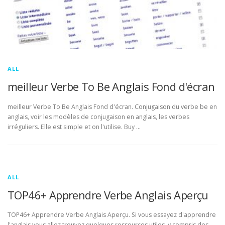
ALL
meilleur Verbe To Be Anglais Fond d'écran
meilleur Verbe To Be Anglais Fond d'écran. Conjugaison du verbe be en
anglais, voir les modèles de conjugaison en anglais, les verbes
irréguliers. Elle est simple et on l'utilise. Buy …
ALL
TOP46+ Apprendre Verbe Anglais Aperçu
TOP46+ Apprendre Verbe Anglais Aperçu. Si vous essayez d'apprendre
l'anglais vous allez trouvez quelques ressources utiles, y compris des