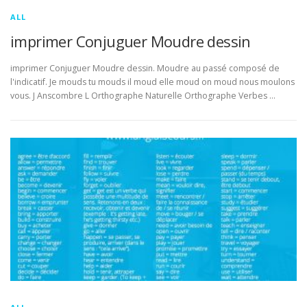
ALL
imprimer Conjuguer Moudre dessin
imprimer Conjuguer Moudre dessin. Moudre au passé composé de
l'indicatif. Je mouds tu mouds il moud elle moud on moud nous moulons
vous. J Anscombre L Orthographe Naturelle Orthographe Verbes …