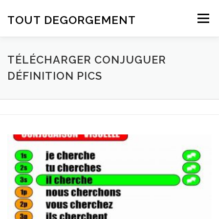
Aller au contenu
TOUT DEGORGEMENT
Menu
TÉLÉCHARGER CONJUGUER
DÉFINITION PICS