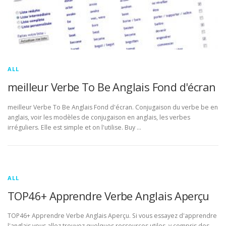
ALL
meilleur Verbe To Be Anglais Fond d'écran
meilleur Verbe To Be Anglais Fond d'écran. Conjugaison du verbe be en
anglais, voir les modèles de conjugaison en anglais, les verbes
irréguliers. Elle est simple et on l'utilise. Buy …
ALL
TOP46+ Apprendre Verbe Anglais Aperçu
TOP46+ Apprendre Verbe Anglais Aperçu. Si vous essayez d'apprendre
l'anglais vous allez trouvez quelques ressources utiles, y compris des