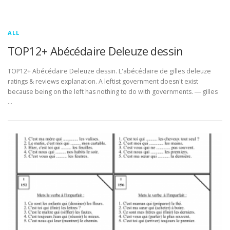
ALL
TOP12+ Abécédaire Deleuze dessin
TOP12+ Abécédaire Deleuze dessin. L'abécédaire de gilles deleuze
ratings & reviews explanation. A leftist government doesn't exist
because being on the left has nothing to do with governments. ― gilles
…