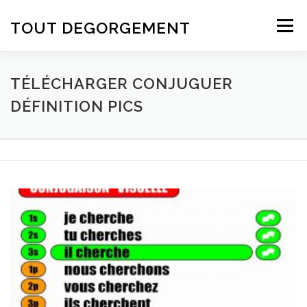
Aller au contenu
TOUT DEGORGEMENT
Menu
TÉLÉCHARGER CONJUGUER
DÉFINITION PICS