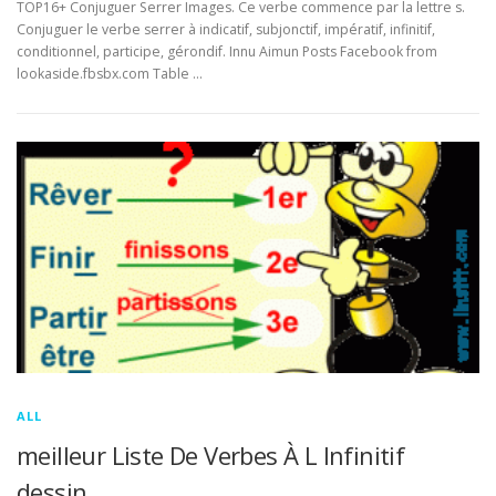
TOP16+ Conjuguer Serrer Images. Ce verbe commence par la lettre s.
Conjuguer le verbe serrer à indicatif, subjonctif, impératif, infinitif,
conditionnel, participe, gérondif. Innu Aimun Posts Facebook from
lookaside.fbsbx.com Table …
ALL
meilleur Liste De Verbes À L Infinitif
dessin