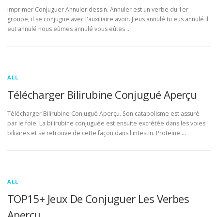
imprimer Conjuguer Annuler dessin. Annuler est un verbe du 1er
groupe, il se conjugue avec l'auxiliaire avoir. J'eus annulé tu eus annulé il
eut annulé nous eûmes annulé vous eûtes …
ALL
Télécharger Bilirubine Conjugué Aperçu
Télécharger Bilirubine Conjugué Aperçu. Son catabolisme est assuré
par le foie. La bilirubine conjuguée est ensuite excrétée dans les voies
biliaires et se retrouve de cette façon dans l'intestin. Proteine …
ALL
TOP15+ Jeux De Conjuguer Les Verbes
Aperçu