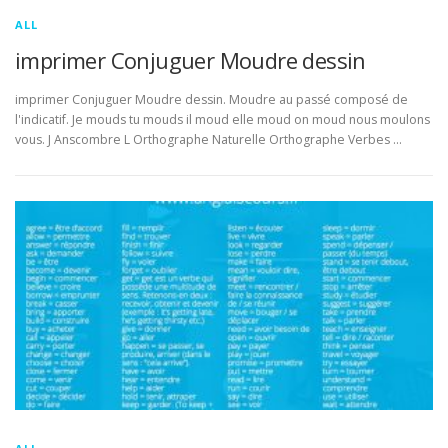
ALL
imprimer Conjuguer Moudre dessin
imprimer Conjuguer Moudre dessin. Moudre au passé composé de
l'indicatif. Je mouds tu mouds il moud elle moud on moud nous moulons
vous. J Anscombre L Orthographe Naturelle Orthographe Verbes …