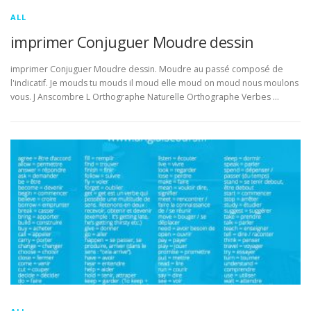
ALL
imprimer Conjuguer Moudre dessin
imprimer Conjuguer Moudre dessin. Moudre au passé composé de
l'indicatif. Je mouds tu mouds il moud elle moud on moud nous moulons
vous. J Anscombre L Orthographe Naturelle Orthographe Verbes …