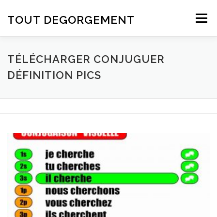
Aller au contenu
TOUT DEGORGEMENT
Menu
TÉLÉCHARGER CONJUGUER
DÉFINITION PICS