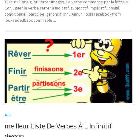
TOP16+ Conjuguer Serrer Images. Ce verbe commence par la lettre s.
Conjuguer le verbe serrer à indicatif, subjonctif, impératif, infinitif,
conditionnel, participe, gérondif. Innu Aimun Posts Facebook from
lookaside.fbsbx.com Table …
ALL
meilleur Liste De Verbes À L Infinitif
dessin