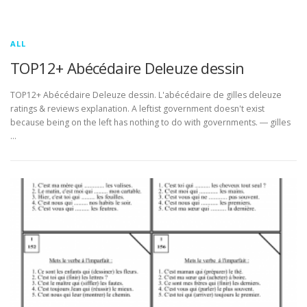
ALL
TOP12+ Abécédaire Deleuze dessin
TOP12+ Abécédaire Deleuze dessin. L'abécédaire de gilles deleuze
ratings & reviews explanation. A leftist government doesn't exist
because being on the left has nothing to do with governments. ― gilles
…