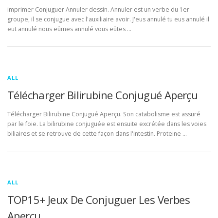
imprimer Conjuguer Annuler dessin. Annuler est un verbe du 1er
groupe, il se conjugue avec l'auxiliaire avoir. J'eus annulé tu eus annulé il
eut annulé nous eûmes annulé vous eûtes …
ALL
Télécharger Bilirubine Conjugué Aperçu
Télécharger Bilirubine Conjugué Aperçu. Son catabolisme est assuré
par le foie. La bilirubine conjuguée est ensuite excrétée dans les voies
biliaires et se retrouve de cette façon dans l'intestin. Proteine …
ALL
TOP15+ Jeux De Conjuguer Les Verbes
Aperçu