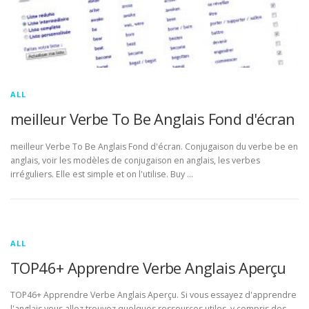
ALL
meilleur Verbe To Be Anglais Fond d'écran
meilleur Verbe To Be Anglais Fond d'écran. Conjugaison du verbe be en
anglais, voir les modèles de conjugaison en anglais, les verbes
irréguliers. Elle est simple et on l'utilise. Buy …
ALL
TOP46+ Apprendre Verbe Anglais Aperçu
TOP46+ Apprendre Verbe Anglais Aperçu. Si vous essayez d'apprendre
l'anglais vous allez trouvez quelques ressources utiles, y compris des