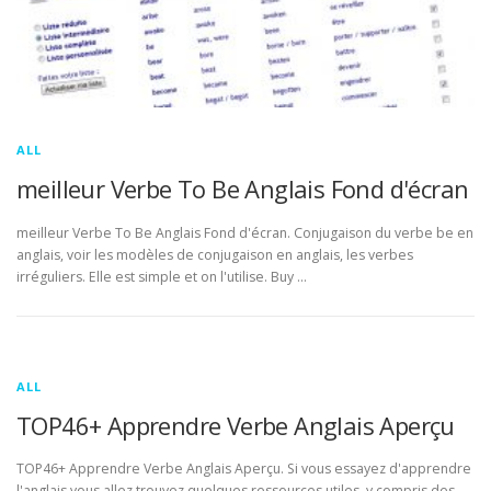
ALL
meilleur Verbe To Be Anglais Fond d'écran
meilleur Verbe To Be Anglais Fond d'écran. Conjugaison du verbe be en
anglais, voir les modèles de conjugaison en anglais, les verbes
irréguliers. Elle est simple et on l'utilise. Buy …
ALL
TOP46+ Apprendre Verbe Anglais Aperçu
TOP46+ Apprendre Verbe Anglais Aperçu. Si vous essayez d'apprendre
l'anglais vous allez trouvez quelques ressources utiles, y compris des