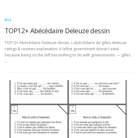
ALL
TOP12+ Abécédaire Deleuze dessin
TOP12+ Abécédaire Deleuze dessin. L'abécédaire de gilles deleuze
ratings & reviews explanation. A leftist government doesn't exist
because being on the left has nothing to do with governments. ― gilles
…