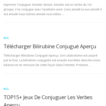
imprimer Conjuguer Annuler dessin. Annuler est un verbe du 1er
groupe, il se conjugue avec l'auxiliaire avoir. J'eus annulé tu eus annulé il
eut annulé nous eûmes annulé vous eûtes …
ALL
Télécharger Bilirubine Conjugué Aperçu
Télécharger Bilirubine Conjugué Aperçu. Son catabolisme est assuré
par le foie. La bilirubine conjuguée est ensuite excrétée dans les voies
biliaires et se retrouve de cette façon dans l'intestin. Proteine …
ALL
TOP15+ Jeux De Conjuguer Les Verbes
Aperçu