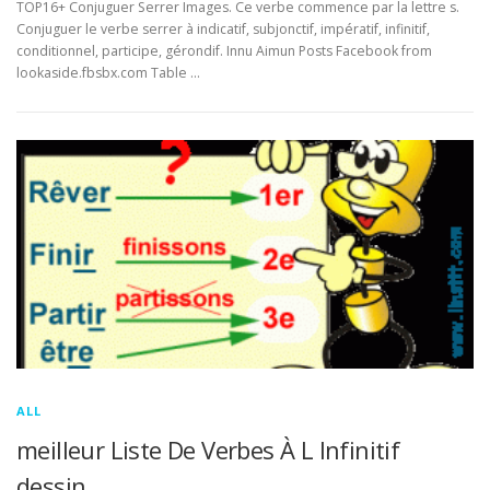
TOP16+ Conjuguer Serrer Images. Ce verbe commence par la lettre s.
Conjuguer le verbe serrer à indicatif, subjonctif, impératif, infinitif,
conditionnel, participe, gérondif. Innu Aimun Posts Facebook from
lookaside.fbsbx.com Table …
ALL
meilleur Liste De Verbes À L Infinitif
dessin