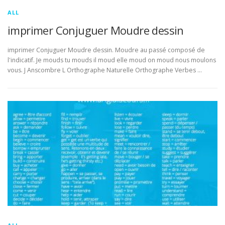
ALL
imprimer Conjuguer Moudre dessin
imprimer Conjuguer Moudre dessin. Moudre au passé composé de
l'indicatif. Je mouds tu mouds il moud elle moud on moud nous moulons
vous. J Anscombre L Orthographe Naturelle Orthographe Verbes …