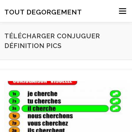
Aller au contenu
TOUT DEGORGEMENT
Menu
TÉLÉCHARGER CONJUGUER
DÉFINITION PICS