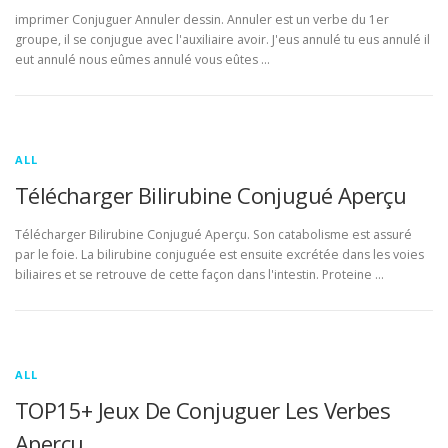
imprimer Conjuguer Annuler dessin. Annuler est un verbe du 1er
groupe, il se conjugue avec l'auxiliaire avoir. J'eus annulé tu eus annulé il
eut annulé nous eûmes annulé vous eûtes …
ALL
Télécharger Bilirubine Conjugué Aperçu
Télécharger Bilirubine Conjugué Aperçu. Son catabolisme est assuré
par le foie. La bilirubine conjuguée est ensuite excrétée dans les voies
biliaires et se retrouve de cette façon dans l'intestin. Proteine …
ALL
TOP15+ Jeux De Conjuguer Les Verbes
Aperçu