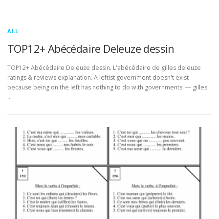
ALL
TOP12+ Abécédaire Deleuze dessin
TOP12+ Abécédaire Deleuze dessin. L'abécédaire de gilles deleuze
ratings & reviews explanation. A leftist government doesn't exist
because being on the left has nothing to do with governments. ― gilles
…