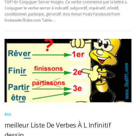
TOP16+ Conjuguer Serrer Images. Ce verbe commence par la lettre s.
Conjuguer le verbe serrer à indicatif, subjonctif, impératif, infinitif,
conditionnel, participe, gérondif. Innu Aimun Posts Facebook from
lookaside.fbsbx.com Table …
ALL
meilleur Liste De Verbes À L Infinitif
dessin