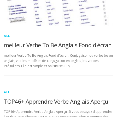
ALL
meilleur Verbe To Be Anglais Fond d'écran
meilleur Verbe To Be Anglais Fond d'écran. Conjugaison du verbe be en
anglais, voir les modèles de conjugaison en anglais, les verbes
irréguliers. Elle est simple et on l'utilise. Buy …
ALL
TOP46+ Apprendre Verbe Anglais Aperçu
TOP46+ Apprendre Verbe Anglais Aperçu. Si vous essayez d'apprendre
l'anglais vous allez trouvez quelques ressources utiles, y compris des