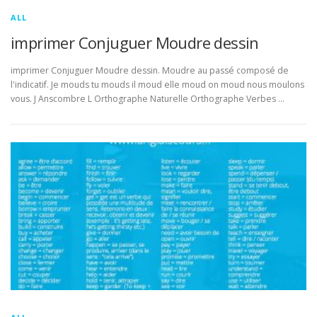
ALL
imprimer Conjuguer Moudre dessin
imprimer Conjuguer Moudre dessin. Moudre au passé composé de
l'indicatif. Je mouds tu mouds il moud elle moud on moud nous moulons
vous. J Anscombre L Orthographe Naturelle Orthographe Verbes …