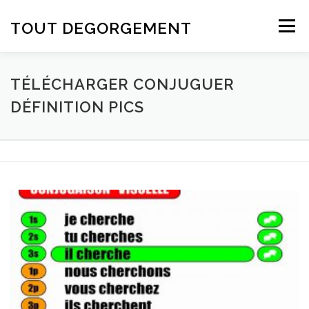
Aller au contenu
TOUT DEGORGEMENT
Menu
TÉLÉCHARGER CONJUGUER
DÉFINITION PICS