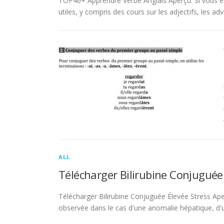
TOP46+ Apprendre Verbe Anglais Aperçu. Si vous es
utiles, y compris des cours sur les adjectifs, les adve
ALL
Télécharger Bilirubine Conjuguée
Télécharger Bilirubine Conjuguée Élevée Stress Ape
observée dans le cas d'une anomalie hépatique, d'une