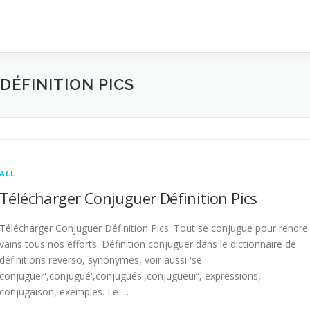
ÉFINITION PICS
ALL
Télécharger Conjuguer Définition Pics
Télécharger Conjuguer Définition Pics. Tout se conjugue pour rendre
vains tous nos efforts. Définition conjuguer dans le dictionnaire de
définitions reverso, synonymes, voir aussi 'se
conjuguer',conjugué',conjugués',conjugueur', expressions,
conjugaison, exemples. Le …