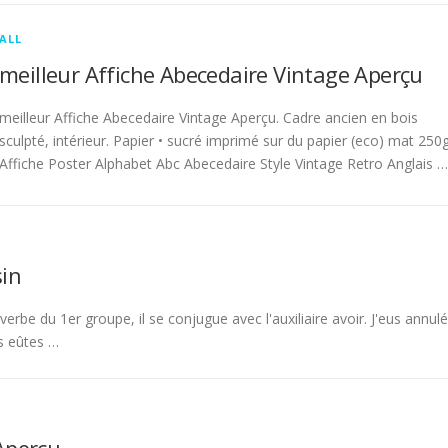
ALL
meilleur Affiche Abecedaire Vintage Aperçu
meilleur Affiche Abecedaire Vintage Aperçu. Cadre ancien en bois
sculpté, intérieur. Papier • sucré imprimé sur du papier (eco) mat 250g
Affiche Poster Alphabet Abc Abecedaire Style Vintage Retro Anglais …
in
rbe du 1er groupe, il se conjugue avec l'auxiliaire avoir. J'eus annulé
s eûtes …