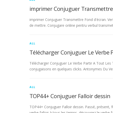
imprimer Conjuguer Transmettre
imprimer Conjuguer Transmettre Fond d'écran. Ver
de mettre. Conjugare online pentru verbul transmet
ALL
Télécharger Conjuguer Le Verbe 
Télécharger Conjuguer Le Verbe Partir A Tout Les T
conjugaisons en quelques clicks. Antonymes Du Ve
ALL
TOP44+ Conjuguer Falloir dessin
TOP44+ Conjuguer Falloir dessin. Passé, présent, fu
verbe falloir à tous les temps, découvrez le verbe