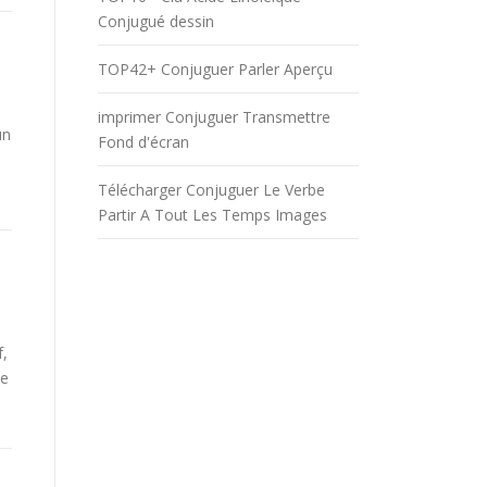
Conjugué dessin
TOP42+ Conjuguer Parler Aperçu
imprimer Conjuguer Transmettre
un
Fond d'écran
Télécharger Conjuguer Le Verbe
Partir A Tout Les Temps Images
f,
be