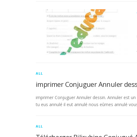
ALL
imprimer Conjuguer Annuler dess
imprimer Conjuguer Annuler dessin. Annuler est un ve
tu eus annulé il eut annulé nous eûmes annulé vou
ALL