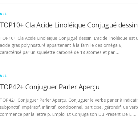
ALL
TOP10+ Cla Acide Linoléique Conjugué dessin
TOP10+ Cla Acide Linoléique Conjugué dessin. L'acide linoléique est 
acide gras polyinsaturé appartenant à la famille des oméga 6,
caractérisé par un squelette carboné de 18 atomes et par …
ALL
TOP42+ Conjuguer Parler Aperçu
TOP42+ Conjuguer Parler Aperçu. Conjuguer le verbe parler à indicati
subjonctif, impératif, infinitif, conditionnel, participe, gérondif. Ce ver
commence par la lettre p. Emploi Et Conjugaison Du Present De L …