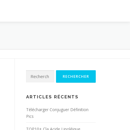
Rechercher :
ARTICLES RÉCENTS
Télécharger Conjuguer Définition
Pics
TOP10+ Cla Acide Linoléique