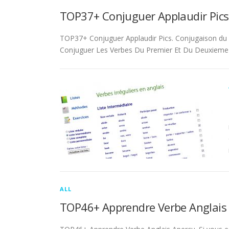
TOP37+ Conjuguer Applaudir Pics
TOP37+ Conjuguer Applaudir Pics. Conjugaison du ver
Conjuguer Les Verbes Du Premier Et Du Deuxieme 
ALL
TOP46+ Apprendre Verbe Anglais