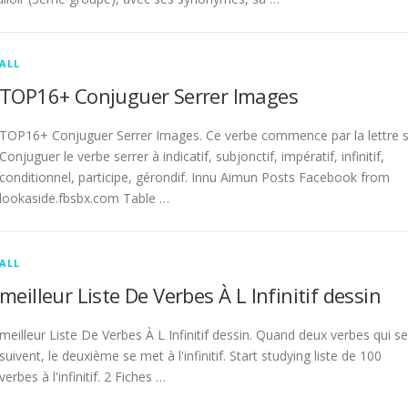
ALL
TOP16+ Conjuguer Serrer Images
TOP16+ Conjuguer Serrer Images. Ce verbe commence par la lettre s
Conjuguer le verbe serrer à indicatif, subjonctif, impératif, infinitif,
conditionnel, participe, gérondif. Innu Aimun Posts Facebook from
lookaside.fbsbx.com Table …
ALL
meilleur Liste De Verbes À L Infinitif dessin
meilleur Liste De Verbes À L Infinitif dessin. Quand deux verbes qui se
suivent, le deuxième se met à l'infinitif. Start studying liste de 100
verbes à l'infinitif. 2 Fiches …