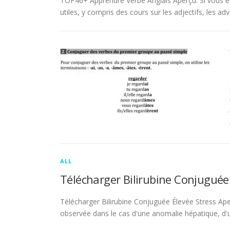
TOP46+ Apprendre Verbe Anglais Aperçu. Si vous es
utiles, y compris des cours sur les adjectifs, les adve
ALL
Télécharger Bilirubine Conjuguée
Télécharger Bilirubine Conjuguée Élevée Stress Ape
observée dans le cas d'une anomalie hépatique, d'une