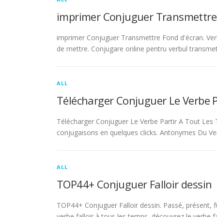
imprimer Conjuguer Transmettre
imprimer Conjuguer Transmettre Fond d'écran. Ver
de mettre. Conjugare online pentru verbul transmet
ALL
Télécharger Conjuguer Le Verbe 
Télécharger Conjuguer Le Verbe Partir A Tout Les T
conjugaisons en quelques clicks. Antonymes Du Ve
ALL
TOP44+ Conjuguer Falloir dessin
TOP44+ Conjuguer Falloir dessin. Passé, présent, fu
verbe falloir à tous les temps, découvrez le verbe