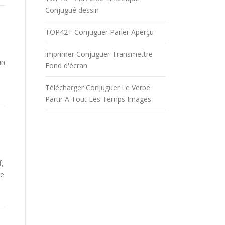
Conjugué dessin
TOP42+ Conjuguer Parler Aperçu
imprimer Conjuguer Transmettre
un
Fond d'écran
Télécharger Conjuguer Le Verbe
Partir A Tout Les Temps Images
f,
be