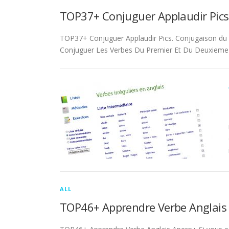
TOP37+ Conjuguer Applaudir Pics
TOP37+ Conjuguer Applaudir Pics. Conjugaison du ver
Conjuguer Les Verbes Du Premier Et Du Deuxieme 
ALL
TOP46+ Apprendre Verbe Anglais