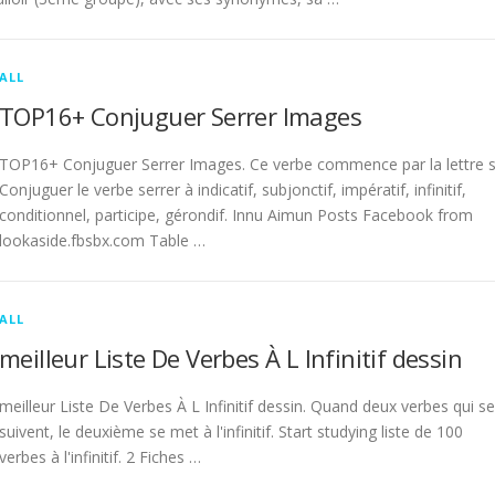
ALL
TOP16+ Conjuguer Serrer Images
TOP16+ Conjuguer Serrer Images. Ce verbe commence par la lettre s
Conjuguer le verbe serrer à indicatif, subjonctif, impératif, infinitif,
conditionnel, participe, gérondif. Innu Aimun Posts Facebook from
lookaside.fbsbx.com Table …
ALL
meilleur Liste De Verbes À L Infinitif dessin
meilleur Liste De Verbes À L Infinitif dessin. Quand deux verbes qui se
suivent, le deuxième se met à l'infinitif. Start studying liste de 100
verbes à l'infinitif. 2 Fiches …