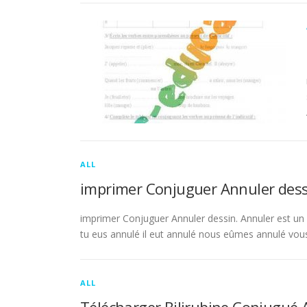
ALL
imprimer Conjuguer Annuler dess
imprimer Conjuguer Annuler dessin. Annuler est un ve
tu eus annulé il eut annulé nous eûmes annulé vou
ALL