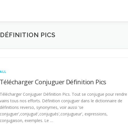
ÉFINITION PICS
ALL
Télécharger Conjuguer Définition Pics
Télécharger Conjuguer Définition Pics. Tout se conjugue pour rendre
vains tous nos efforts. Définition conjuguer dans le dictionnaire de
définitions reverso, synonymes, voir aussi 'se
conjuguer',conjugué',conjugués',conjugueur', expressions,
conjugaison, exemples. Le …