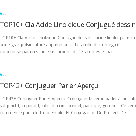
ALL
TOP10+ Cla Acide Linoléique Conjugué dessin
TOP10+ Cla Acide Linoléique Conjugué dessin. L'acide linoléique est 
acide gras polyinsaturé appartenant à la famille des oméga 6,
caractérisé par un squelette carboné de 18 atomes et par …
ALL
TOP42+ Conjuguer Parler Aperçu
TOP42+ Conjuguer Parler Aperçu. Conjuguer le verbe parler à indicati
subjonctif, impératif, infinitif, conditionnel, participe, gérondif. Ce ver
commence par la lettre p. Emploi Et Conjugaison Du Present De L …