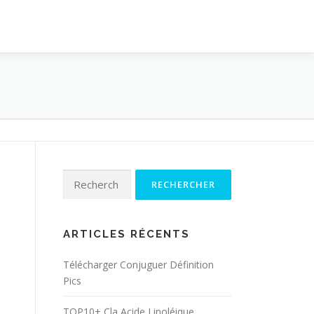
Rechercher :
ARTICLES RÉCENTS
Télécharger Conjuguer Définition
Pics
TOP10+ Cla Acide Linoléique