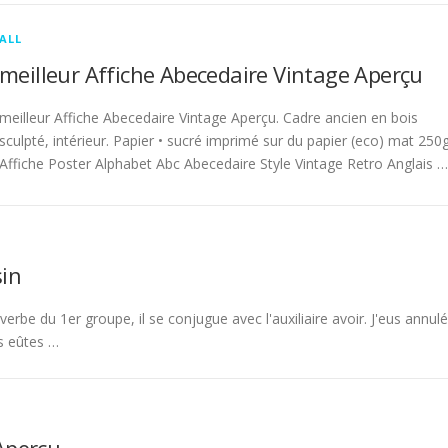
ALL
meilleur Affiche Abecedaire Vintage Aperçu
meilleur Affiche Abecedaire Vintage Aperçu. Cadre ancien en bois
sculpté, intérieur. Papier • sucré imprimé sur du papier (eco) mat 250g
Affiche Poster Alphabet Abc Abecedaire Style Vintage Retro Anglais …
in
rbe du 1er groupe, il se conjugue avec l'auxiliaire avoir. J'eus annulé
s eûtes …