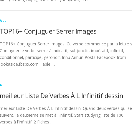
ALL
TOP16+ Conjuguer Serrer Images
TOP16+ Conjuguer Serrer Images. Ce verbe commence par la lettre s
Conjuguer le verbe serrer à indicatif, subjonctif, impératif, infinitif,
conditionnel, participe, gérondif. Innu Aimun Posts Facebook from
lookaside.fbsbx.com Table …
ALL
meilleur Liste De Verbes À L Infinitif dessin
meilleur Liste De Verbes À L Infinitif dessin. Quand deux verbes qui se
suivent, le deuxième se met à l'infinitif. Start studying liste de 100
verbes à l'infinitif. 2 Fiches …