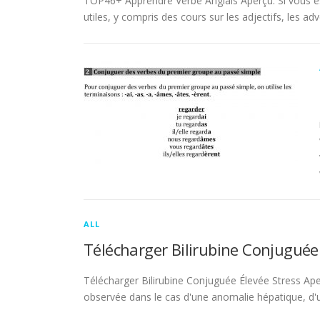
TOP46+ Apprendre Verbe Anglais Aperçu. Si vous es
utiles, y compris des cours sur les adjectifs, les adve
ALL
Télécharger Bilirubine Conjuguée
Télécharger Bilirubine Conjuguée Élevée Stress Ape
observée dans le cas d'une anomalie hépatique, d'une