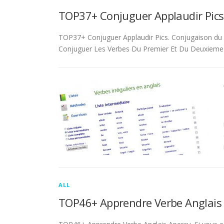
TOP37+ Conjuguer Applaudir Pics
TOP37+ Conjuguer Applaudir Pics. Conjugaison du ver
Conjuguer Les Verbes Du Premier Et Du Deuxieme 
ALL
TOP46+ Apprendre Verbe Anglais