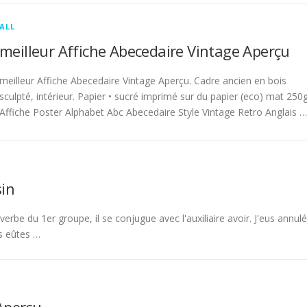
ALL
meilleur Affiche Abecedaire Vintage Aperçu
meilleur Affiche Abecedaire Vintage Aperçu. Cadre ancien en bois
sculpté, intérieur. Papier • sucré imprimé sur du papier (eco) mat 250g
Affiche Poster Alphabet Abc Abecedaire Style Vintage Retro Anglais …
in
rbe du 1er groupe, il se conjugue avec l'auxiliaire avoir. J'eus annulé
s eûtes …