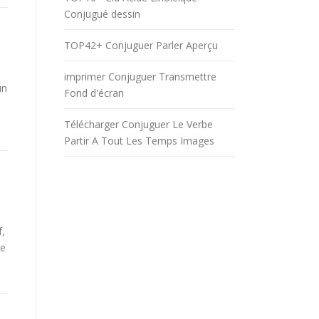
Conjugué dessin
TOP42+ Conjuguer Parler Aperçu
imprimer Conjuguer Transmettre
un
Fond d'écran
Télécharger Conjuguer Le Verbe
Partir A Tout Les Temps Images
f,
be