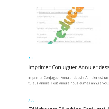
ALL
imprimer Conjuguer Annuler dess
imprimer Conjuguer Annuler dessin. Annuler est un ve
tu eus annulé il eut annulé nous eûmes annulé vou
ALL