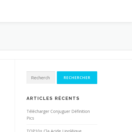
Rechercher :
ARTICLES RÉCENTS
Télécharger Conjuguer Définition
Pics
TOP10+ Cla Acide Linoléique