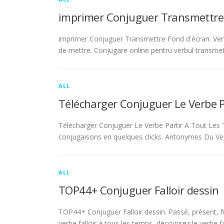
imprimer Conjuguer Transmettre
imprimer Conjuguer Transmettre Fond d'écran. Ver
de mettre. Conjugare online pentru verbul transmet
ALL
Télécharger Conjuguer Le Verbe 
Télécharger Conjuguer Le Verbe Partir A Tout Les T
conjugaisons en quelques clicks. Antonymes Du Ve
ALL
TOP44+ Conjuguer Falloir dessin
TOP44+ Conjuguer Falloir dessin. Passé, présent, fu
verbe falloir à tous les temps, découvrez le verbe