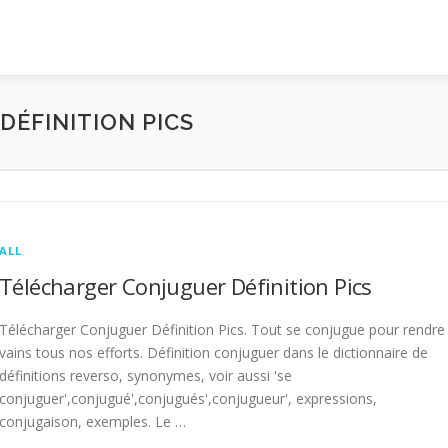
ÉFINITION PICS
ALL
Télécharger Conjuguer Définition Pics
Télécharger Conjuguer Définition Pics. Tout se conjugue pour rendre
vains tous nos efforts. Définition conjuguer dans le dictionnaire de
définitions reverso, synonymes, voir aussi 'se
conjuguer',conjugué',conjugués',conjugueur', expressions,
conjugaison, exemples. Le …