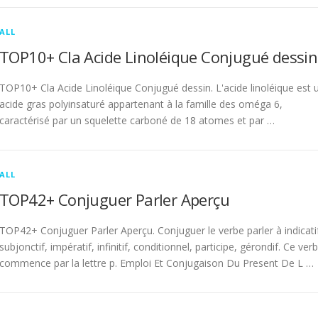
ALL
TOP10+ Cla Acide Linoléique Conjugué dessin
TOP10+ Cla Acide Linoléique Conjugué dessin. L'acide linoléique est 
acide gras polyinsaturé appartenant à la famille des oméga 6,
caractérisé par un squelette carboné de 18 atomes et par …
ALL
TOP42+ Conjuguer Parler Aperçu
TOP42+ Conjuguer Parler Aperçu. Conjuguer le verbe parler à indicati
subjonctif, impératif, infinitif, conditionnel, participe, gérondif. Ce ver
commence par la lettre p. Emploi Et Conjugaison Du Present De L …