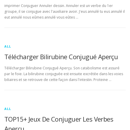
imprimer Conjuguer Annuler dessin. Annuler est un verbe du 1er
groupe, il se conjugue avec l'auxiliaire avoir. J'eus annulé tu eus annulé il
eut annulé nous eûmes annulé vous eûtes …
ALL
Télécharger Bilirubine Conjugué Aperçu
Télécharger Bilirubine Conjugué Aperçu. Son catabolisme est assuré
par le foie. La bilirubine conjuguée est ensuite excrétée dans les voies
biliaires et se retrouve de cette façon dans l'intestin. Proteine …
ALL
TOP15+ Jeux De Conjuguer Les Verbes
Aperçu