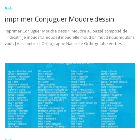
ALL
imprimer Conjuguer Moudre dessin
imprimer Conjuguer Moudre dessin. Moudre au passé composé de
l'indicatif. Je mouds tu mouds il moud elle moud on moud nous moulons
vous. J Anscombre L Orthographe Naturelle Orthographe Verbes …