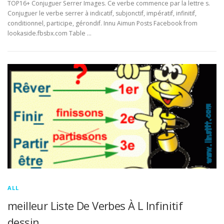
TOP16+ Conjuguer Serrer Images. Ce verbe commence par la lettre s.
Conjuguer le verbe serrer à indicatif, subjonctif, impératif, infinitif,
conditionnel, participe, gérondif. Innu Aimun Posts Facebook from
lookaside.fbsbx.com Table …
ALL
meilleur Liste De Verbes À L Infinitif
dessin