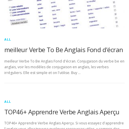
ALL
meilleur Verbe To Be Anglais Fond d'écran
meilleur Verbe To Be Anglais Fond d'écran. Conjugaison du verbe be en
anglais, voir les modèles de conjugaison en anglais, les verbes
irréguliers. Elle est simple et on l'utilise. Buy …
ALL
TOP46+ Apprendre Verbe Anglais Aperçu
TOP46+ Apprendre Verbe Anglais Aperçu. Si vous essayez d'apprendre
l'anglais vous allez trouvez quelques ressources utiles, y compris des