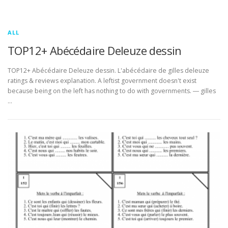
ALL
TOP12+ Abécédaire Deleuze dessin
TOP12+ Abécédaire Deleuze dessin. L'abécédaire de gilles deleuze
ratings & reviews explanation. A leftist government doesn't exist
because being on the left has nothing to do with governments. ― gilles
…