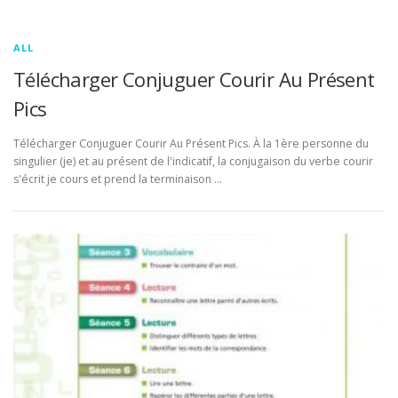
ALL
Télécharger Conjuguer Courir Au Présent
Pics
Télécharger Conjuguer Courir Au Présent Pics. À la 1ère personne du
singulier (je) et au présent de l'indicatif, la conjugaison du verbe courir
s'écrit je cours et prend la terminaison …