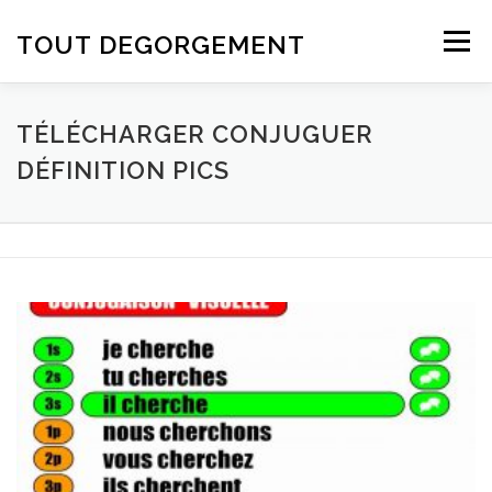
Aller au contenu
TOUT DEGORGEMENT
Menu
TÉLÉCHARGER CONJUGUER
DÉFINITION PICS