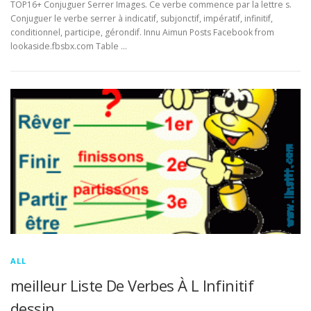
TOP16+ Conjuguer Serrer Images. Ce verbe commence par la lettre s.
Conjuguer le verbe serrer à indicatif, subjonctif, impératif, infinitif,
conditionnel, participe, gérondif. Innu Aimun Posts Facebook from
lookaside.fbsbx.com Table …
ALL
meilleur Liste De Verbes À L Infinitif
dessin