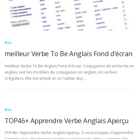
ALL
meilleur Verbe To Be Anglais Fond d'écran
meilleur Verbe To Be Anglais Fond d'écran. Conjugaison du verbe be en
anglais, voir les modèles de conjugaison en anglais, les verbes
irréguliers. Elle est simple et on l'utilise. Buy …
ALL
TOP46+ Apprendre Verbe Anglais Aperçu
TOP46+ Apprendre Verbe Anglais Aperçu. Si vous essayez d'apprendre
l'anglais vous allez trouvez quelques ressources utiles, y compris des