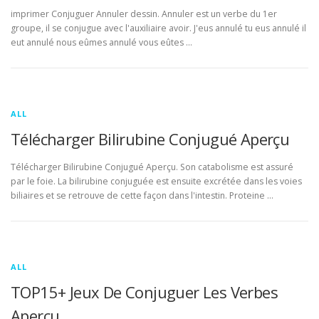
imprimer Conjuguer Annuler dessin. Annuler est un verbe du 1er
groupe, il se conjugue avec l'auxiliaire avoir. J'eus annulé tu eus annulé il
eut annulé nous eûmes annulé vous eûtes …
ALL
Télécharger Bilirubine Conjugué Aperçu
Télécharger Bilirubine Conjugué Aperçu. Son catabolisme est assuré
par le foie. La bilirubine conjuguée est ensuite excrétée dans les voies
biliaires et se retrouve de cette façon dans l'intestin. Proteine …
ALL
TOP15+ Jeux De Conjuguer Les Verbes
Aperçu