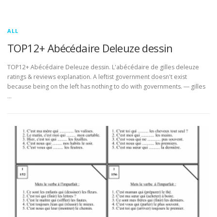
ALL
TOP12+ Abécédaire Deleuze dessin
TOP12+ Abécédaire Deleuze dessin. L'abécédaire de gilles deleuze
ratings & reviews explanation. A leftist government doesn't exist
because being on the left has nothing to do with governments. ― gilles
…