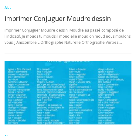
ALL
imprimer Conjuguer Moudre dessin
imprimer Conjuguer Moudre dessin. Moudre au passé composé de
l'indicatif. Je mouds tu mouds il moud elle moud on moud nous moulons
vous. J Anscombre L Orthographe Naturelle Orthographe Verbes …