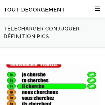
Aller au contenu
TOUT DEGORGEMENT
Menu
TÉLÉCHARGER CONJUGUER
DÉFINITION PICS