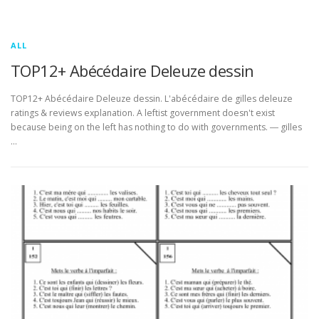
ALL
TOP12+ Abécédaire Deleuze dessin
TOP12+ Abécédaire Deleuze dessin. L'abécédaire de gilles deleuze
ratings & reviews explanation. A leftist government doesn't exist
because being on the left has nothing to do with governments. ― gilles
…