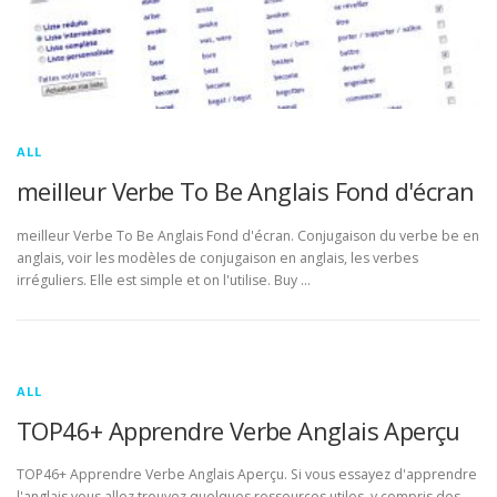
ALL
meilleur Verbe To Be Anglais Fond d'écran
meilleur Verbe To Be Anglais Fond d'écran. Conjugaison du verbe be en
anglais, voir les modèles de conjugaison en anglais, les verbes
irréguliers. Elle est simple et on l'utilise. Buy …
ALL
TOP46+ Apprendre Verbe Anglais Aperçu
TOP46+ Apprendre Verbe Anglais Aperçu. Si vous essayez d'apprendre
l'anglais vous allez trouvez quelques ressources utiles, y compris des