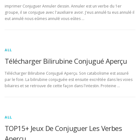
imprimer Conjuguer Annuler dessin. Annuler est un verbe du 1er
groupe, il se conjugue avec l'auxiliaire avoir. J'eus annulé tu eus annulé il
eut annulé nous eûmes annulé vous eûtes …
ALL
Télécharger Bilirubine Conjugué Aperçu
Télécharger Bilirubine Conjugué Aperçu. Son catabolisme est assuré
par le foie. La bilirubine conjuguée est ensuite excrétée dans les voies
biliaires et se retrouve de cette façon dans l'intestin. Proteine …
ALL
TOP15+ Jeux De Conjuguer Les Verbes
Aperçu