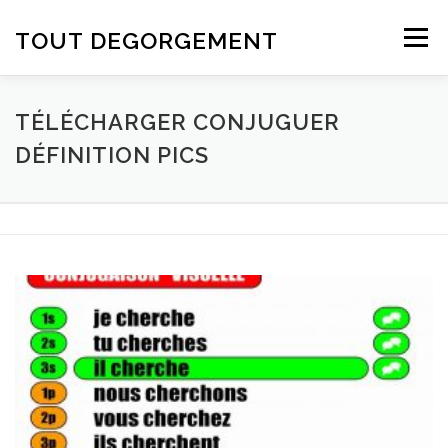
Aller au contenu
TOUT DEGORGEMENT
Menu
TÉLÉCHARGER CONJUGUER
DÉFINITION PICS