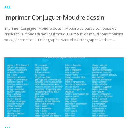
ALL
imprimer Conjuguer Moudre dessin
imprimer Conjuguer Moudre dessin. Moudre au passé composé de
l'indicatif. Je mouds tu mouds il moud elle moud on moud nous moulons
vous. J Anscombre L Orthographe Naturelle Orthographe Verbes …