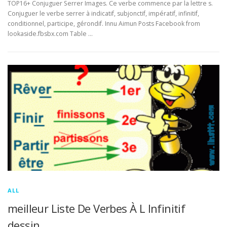
TOP16+ Conjuguer Serrer Images. Ce verbe commence par la lettre s.
Conjuguer le verbe serrer à indicatif, subjonctif, impératif, infinitif,
conditionnel, participe, gérondif. Innu Aimun Posts Facebook from
lookaside.fbsbx.com Table …
ALL
meilleur Liste De Verbes À L Infinitif
dessin