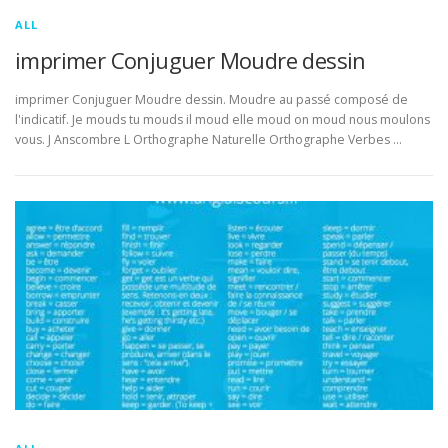
ALL
imprimer Conjuguer Moudre dessin
imprimer Conjuguer Moudre dessin. Moudre au passé composé de
l'indicatif. Je mouds tu mouds il moud elle moud on moud nous moulons
vous. J Anscombre L Orthographe Naturelle Orthographe Verbes …