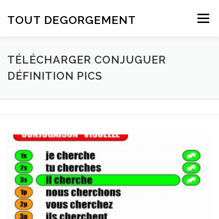
Aller au contenu
TOUT DEGORGEMENT
Menu
TÉLÉCHARGER CONJUGUER
DÉFINITION PICS