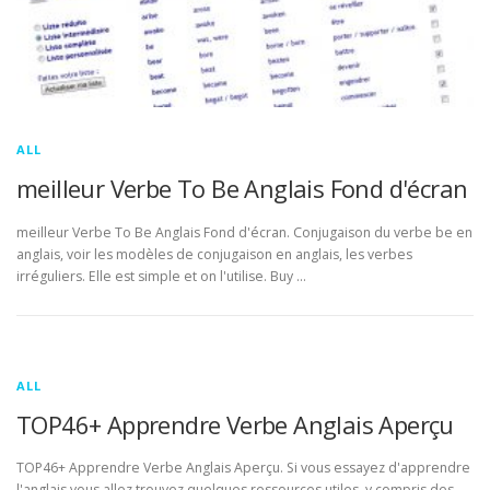
ALL
meilleur Verbe To Be Anglais Fond d'écran
meilleur Verbe To Be Anglais Fond d'écran. Conjugaison du verbe be en
anglais, voir les modèles de conjugaison en anglais, les verbes
irréguliers. Elle est simple et on l'utilise. Buy …
ALL
TOP46+ Apprendre Verbe Anglais Aperçu
TOP46+ Apprendre Verbe Anglais Aperçu. Si vous essayez d'apprendre
l'anglais vous allez trouvez quelques ressources utiles, y compris des