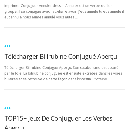
imprimer Conjuguer Annuler dessin. Annuler est un verbe du 1er
groupe, il se conjugue avec l'auxiliaire avoir. J'eus annulé tu eus annulé il
eut annulé nous eûmes annulé vous eûtes …
ALL
Télécharger Bilirubine Conjugué Aperçu
Télécharger Bilirubine Conjugué Aperçu. Son catabolisme est assuré
par le foie. La bilirubine conjuguée est ensuite excrétée dans les voies
biliaires et se retrouve de cette façon dans l'intestin. Proteine …
ALL
TOP15+ Jeux De Conjuguer Les Verbes
Aperçu