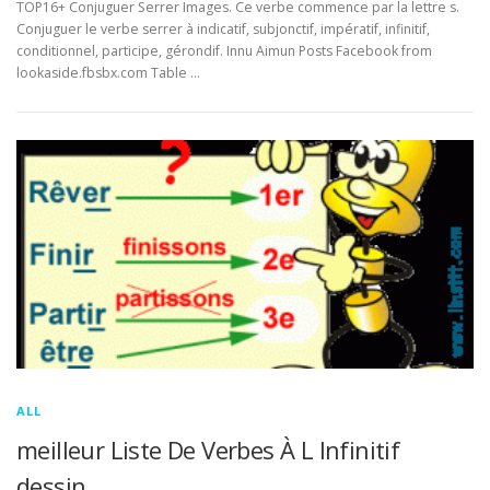
TOP16+ Conjuguer Serrer Images. Ce verbe commence par la lettre s.
Conjuguer le verbe serrer à indicatif, subjonctif, impératif, infinitif,
conditionnel, participe, gérondif. Innu Aimun Posts Facebook from
lookaside.fbsbx.com Table …
ALL
meilleur Liste De Verbes À L Infinitif
dessin