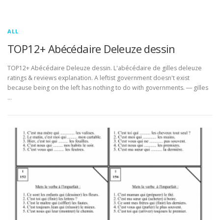
ALL
TOP12+ Abécédaire Deleuze dessin
TOP12+ Abécédaire Deleuze dessin. L'abécédaire de gilles deleuze
ratings & reviews explanation. A leftist government doesn't exist
because being on the left has nothing to do with governments. ― gilles
…