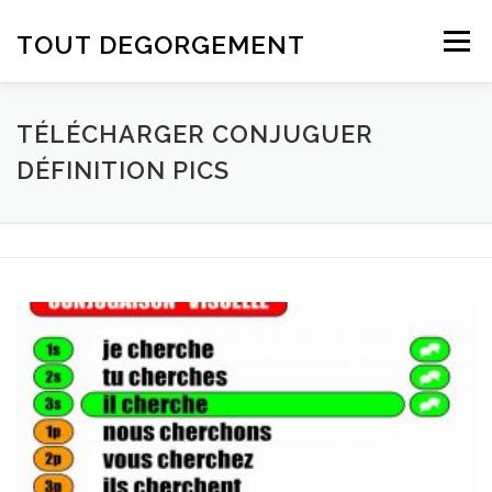
Aller au contenu
TOUT DEGORGEMENT
Menu
TÉLÉCHARGER CONJUGUER
DÉFINITION PICS