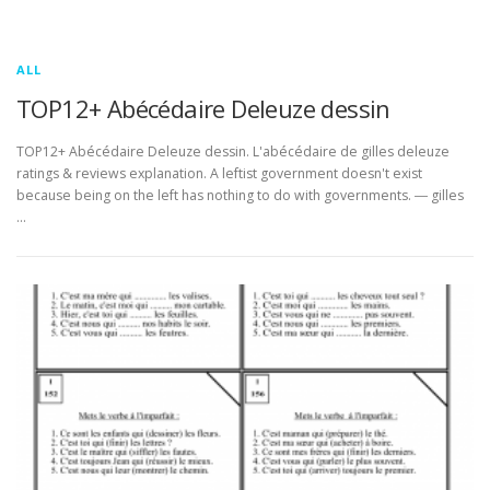
ALL
TOP12+ Abécédaire Deleuze dessin
TOP12+ Abécédaire Deleuze dessin. L'abécédaire de gilles deleuze
ratings & reviews explanation. A leftist government doesn't exist
because being on the left has nothing to do with governments. ― gilles
…