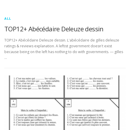
ALL
TOP12+ Abécédaire Deleuze dessin
TOP12+ Abécédaire Deleuze dessin. L'abécédaire de gilles deleuze
ratings & reviews explanation. A leftist government doesn't exist
because being on the left has nothing to do with governments. ― gilles
…