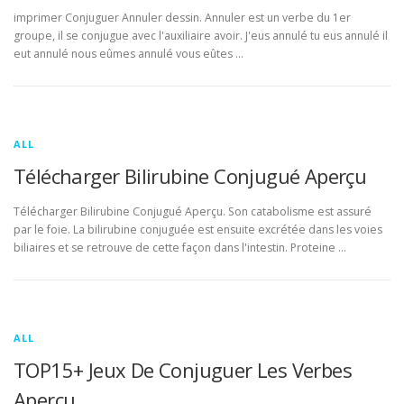
imprimer Conjuguer Annuler dessin. Annuler est un verbe du 1er
groupe, il se conjugue avec l'auxiliaire avoir. J'eus annulé tu eus annulé il
eut annulé nous eûmes annulé vous eûtes …
ALL
Télécharger Bilirubine Conjugué Aperçu
Télécharger Bilirubine Conjugué Aperçu. Son catabolisme est assuré
par le foie. La bilirubine conjuguée est ensuite excrétée dans les voies
biliaires et se retrouve de cette façon dans l'intestin. Proteine …
ALL
TOP15+ Jeux De Conjuguer Les Verbes
Aperçu