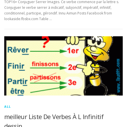
TOP16+ Conjuguer Serrer Images. Ce verbe commence par la lettre s.
Conjuguer le verbe serrer à indicatif, subjonctif, impératif, infinitif,
conditionnel, participe, gérondif. Innu Aimun Posts Facebook from
lookaside.fbsbx.com Table …
ALL
meilleur Liste De Verbes À L Infinitif
dessin