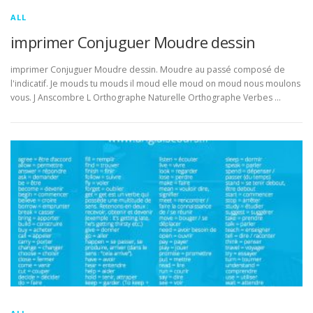
ALL
imprimer Conjuguer Moudre dessin
imprimer Conjuguer Moudre dessin. Moudre au passé composé de
l'indicatif. Je mouds tu mouds il moud elle moud on moud nous moulons
vous. J Anscombre L Orthographe Naturelle Orthographe Verbes …