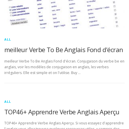
ALL
meilleur Verbe To Be Anglais Fond d'écran
meilleur Verbe To Be Anglais Fond d'écran. Conjugaison du verbe be en
anglais, voir les modèles de conjugaison en anglais, les verbes
irréguliers. Elle est simple et on l'utilise. Buy …
ALL
TOP46+ Apprendre Verbe Anglais Aperçu
TOP46+ Apprendre Verbe Anglais Aperçu. Si vous essayez d'apprendre
l'anglais vous allez trouvez quelques ressources utiles, y compris des