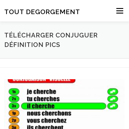
Aller au contenu
TOUT DEGORGEMENT
Menu
TÉLÉCHARGER CONJUGUER
DÉFINITION PICS