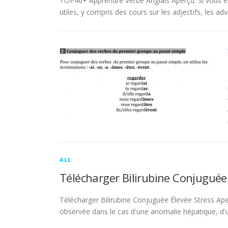
TOP46+ Apprendre Verbe Anglais Aperçu. Si vous es
utiles, y compris des cours sur les adjectifs, les adve
ALL
Télécharger Bilirubine Conjuguée
Télécharger Bilirubine Conjuguée Élevée Stress Ape
observée dans le cas d'une anomalie hépatique, d'une