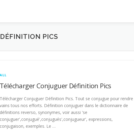
ÉFINITION PICS
ALL
Télécharger Conjuguer Définition Pics
Télécharger Conjuguer Définition Pics. Tout se conjugue pour rendre
vains tous nos efforts. Définition conjuguer dans le dictionnaire de
définitions reverso, synonymes, voir aussi 'se
conjuguer',conjugué',conjugués',conjugueur', expressions,
conjugaison, exemples. Le …