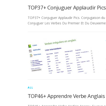
TOP37+ Conjuguer Applaudir Pics
TOP37+ Conjuguer Applaudir Pics. Conjugaison du ver
Conjuguer Les Verbes Du Premier Et Du Deuxieme 
ALL
TOP46+ Apprendre Verbe Anglais