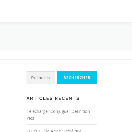
Rechercher :
ARTICLES RÉCENTS
Télécharger Conjuguer Définition
Pics
TOP10+ Cla Acide Linoléique