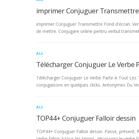
imprimer Conjuguer Transmettre
imprimer Conjuguer Transmettre Fond d'écran. Ver
de mettre. Conjugare online pentru verbul transmet
ALL
Télécharger Conjuguer Le Verbe 
Télécharger Conjuguer Le Verbe Partir A Tout Les T
conjugaisons en quelques clicks. Antonymes Du Ve
ALL
TOP44+ Conjuguer Falloir dessin
TOP44+ Conjuguer Falloir dessin. Passé, présent, fu
verbe falloir à tous les temps, découvrez le verbe