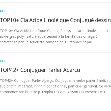
ALL
TOP10+ Cla Acide Linoléique Conjugué dessin
TOP10+ Cla Acide Linoléique Conjugué dessin. L'acide linoléique est 
acide gras polyinsaturé appartenant à la famille des oméga 6,
caractérisé par un squelette carboné de 18 atomes et par …
ALL
TOP42+ Conjuguer Parler Aperçu
TOP42+ Conjuguer Parler Aperçu. Conjuguer le verbe parler à indicati
subjonctif, impératif, infinitif, conditionnel, participe, gérondif. Ce ver
commence par la lettre p. Emploi Et Conjugaison Du Present De L …