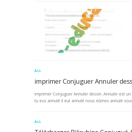
ALL
imprimer Conjuguer Annuler dess
imprimer Conjuguer Annuler dessin. Annuler est un ve
tu eus annulé il eut annulé nous eûmes annulé vou
ALL