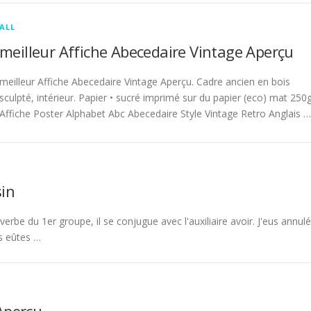
ALL
meilleur Affiche Abecedaire Vintage Aperçu
meilleur Affiche Abecedaire Vintage Aperçu. Cadre ancien en bois
sculpté, intérieur. Papier • sucré imprimé sur du papier (eco) mat 250g
Affiche Poster Alphabet Abc Abecedaire Style Vintage Retro Anglais …
in
rbe du 1er groupe, il se conjugue avec l'auxiliaire avoir. J'eus annulé
s eûtes …