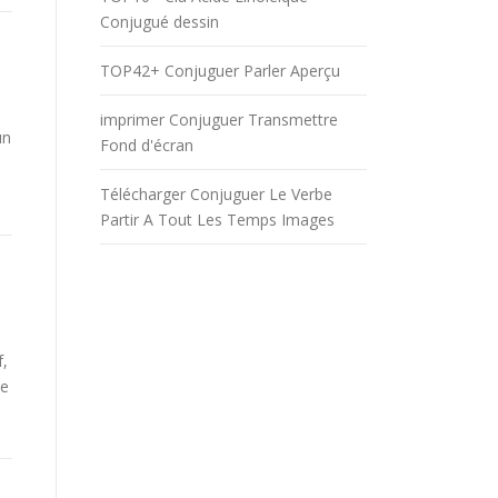
Conjugué dessin
TOP42+ Conjuguer Parler Aperçu
imprimer Conjuguer Transmettre
un
Fond d'écran
Télécharger Conjuguer Le Verbe
Partir A Tout Les Temps Images
f,
be