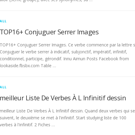
ALL
TOP16+ Conjuguer Serrer Images
TOP16+ Conjuguer Serrer Images. Ce verbe commence par la lettre s
Conjuguer le verbe serrer à indicatif, subjonctif, impératif, infinitif,
conditionnel, participe, gérondif. Innu Aimun Posts Facebook from
lookaside.fbsbx.com Table …
ALL
meilleur Liste De Verbes À L Infinitif dessin
meilleur Liste De Verbes À L Infinitif dessin. Quand deux verbes qui se
suivent, le deuxième se met à l'infinitif. Start studying liste de 100
verbes à l'infinitif. 2 Fiches …