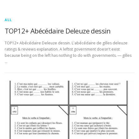
ALL
TOP12+ Abécédaire Deleuze dessin
TOP12+ Abécédaire Deleuze dessin. L'abécédaire de gilles deleuze
ratings & reviews explanation. A leftist government doesn't exist
because being on the left has nothing to do with governments. ― gilles
…