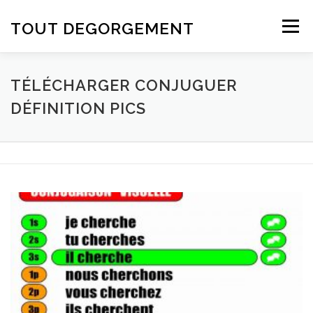
Aller au contenu
TOUT DEGORGEMENT
Menu
TÉLÉCHARGER CONJUGUER
DÉFINITION PICS