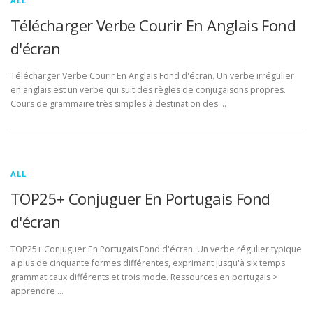
ALL
Télécharger Verbe Courir En Anglais Fond
d'écran
Télécharger Verbe Courir En Anglais Fond d'écran. Un verbe irrégulier
en anglais est un verbe qui suit des règles de conjugaisons propres.
Cours de grammaire très simples à destination des …
ALL
TOP25+ Conjuguer En Portugais Fond
d'écran
TOP25+ Conjuguer En Portugais Fond d'écran. Un verbe régulier typique
a plus de cinquante formes différentes, exprimant jusqu'à six temps
grammaticaux différents et trois mode. Ressources en portugais >
apprendre …