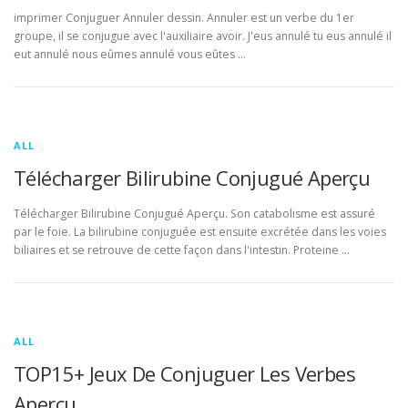
imprimer Conjuguer Annuler dessin. Annuler est un verbe du 1er
groupe, il se conjugue avec l'auxiliaire avoir. J'eus annulé tu eus annulé il
eut annulé nous eûmes annulé vous eûtes …
ALL
Télécharger Bilirubine Conjugué Aperçu
Télécharger Bilirubine Conjugué Aperçu. Son catabolisme est assuré
par le foie. La bilirubine conjuguée est ensuite excrétée dans les voies
biliaires et se retrouve de cette façon dans l'intestin. Proteine …
ALL
TOP15+ Jeux De Conjuguer Les Verbes
Aperçu