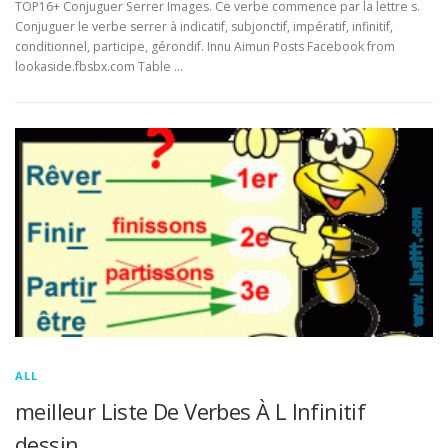
TOP16+ Conjuguer Serrer Images. Ce verbe commence par la lettre s.
Conjuguer le verbe serrer à indicatif, subjonctif, impératif, infinitif,
conditionnel, participe, gérondif. Innu Aimun Posts Facebook from
lookaside.fbsbx.com Table …
ALL
meilleur Liste De Verbes À L Infinitif
dessin