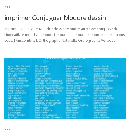
ALL
imprimer Conjuguer Moudre dessin
imprimer Conjuguer Moudre dessin. Moudre au passé composé de
l'indicatif. Je mouds tu mouds il moud elle moud on moud nous moulons
vous. J Anscombre L Orthographe Naturelle Orthographe Verbes …