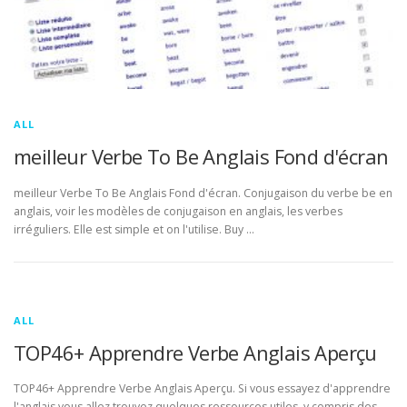
ALL
meilleur Verbe To Be Anglais Fond d'écran
meilleur Verbe To Be Anglais Fond d'écran. Conjugaison du verbe be en
anglais, voir les modèles de conjugaison en anglais, les verbes
irréguliers. Elle est simple et on l'utilise. Buy …
ALL
TOP46+ Apprendre Verbe Anglais Aperçu
TOP46+ Apprendre Verbe Anglais Aperçu. Si vous essayez d'apprendre
l'anglais vous allez trouvez quelques ressources utiles, y compris des