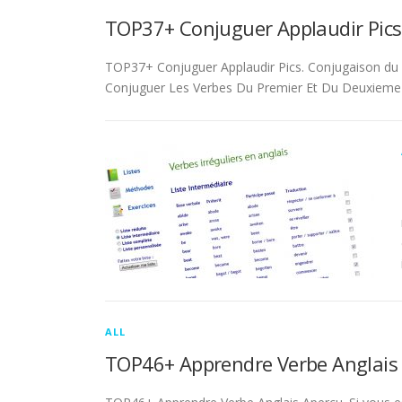
TOP37+ Conjuguer Applaudir Pics
TOP37+ Conjuguer Applaudir Pics. Conjugaison du ver
Conjuguer Les Verbes Du Premier Et Du Deuxieme 
ALL
TOP46+ Apprendre Verbe Anglais