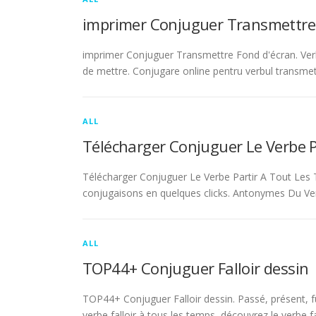
imprimer Conjuguer Transmettre
imprimer Conjuguer Transmettre Fond d'écran. Ver
de mettre. Conjugare online pentru verbul transmet
ALL
Télécharger Conjuguer Le Verbe 
Télécharger Conjuguer Le Verbe Partir A Tout Les T
conjugaisons en quelques clicks. Antonymes Du Ve
ALL
TOP44+ Conjuguer Falloir dessin
TOP44+ Conjuguer Falloir dessin. Passé, présent, fu
verbe falloir à tous les temps, découvrez le verbe