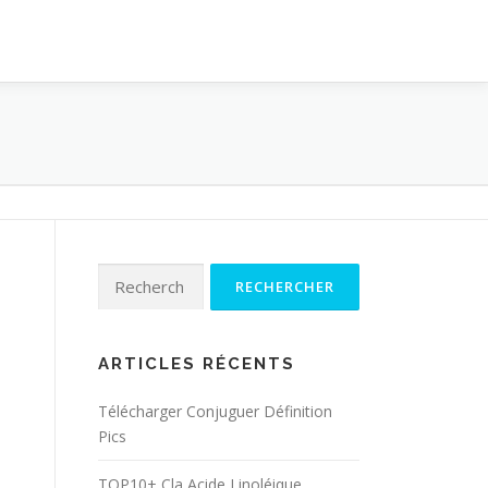
Rechercher :
ARTICLES RÉCENTS
Télécharger Conjuguer Définition
Pics
TOP10+ Cla Acide Linoléique