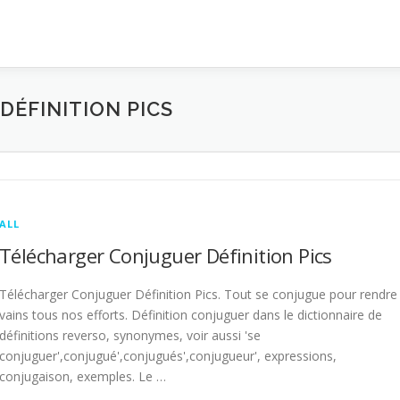
ÉFINITION PICS
ALL
Télécharger Conjuguer Définition Pics
Télécharger Conjuguer Définition Pics. Tout se conjugue pour rendre
vains tous nos efforts. Définition conjuguer dans le dictionnaire de
définitions reverso, synonymes, voir aussi 'se
conjuguer',conjugué',conjugués',conjugueur', expressions,
conjugaison, exemples. Le …