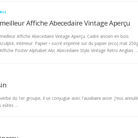
ALL
meilleur Affiche Abecedaire Vintage Aperçu
meilleur Affiche Abecedaire Vintage Aperçu. Cadre ancien en bois
sculpté, intérieur. Papier • sucré imprimé sur du papier (eco) mat 250g
Affiche Poster Alphabet Abc Abecedaire Style Vintage Retro Anglais …
in
rbe du 1er groupe, il se conjugue avec l'auxiliaire avoir. J'eus annulé
s eûtes …