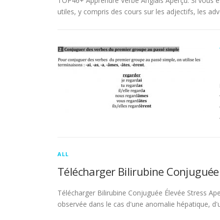
TOP46+ Apprendre Verbe Anglais Aperçu. Si vous es
utiles, y compris des cours sur les adjectifs, les adve
ALL
Télécharger Bilirubine Conjuguée
Télécharger Bilirubine Conjuguée Élevée Stress Ape
observée dans le cas d'une anomalie hépatique, d'une