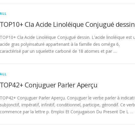
ALL
TOP10+ Cla Acide Linoléique Conjugué dessin
TOP10+ Cla Acide Linoléique Conjugué dessin. L'acide linoléique est 
acide gras polyinsaturé appartenant à la famille des oméga 6,
caractérisé par un squelette carboné de 18 atomes et par …
ALL
TOP42+ Conjuguer Parler Aperçu
TOP42+ Conjuguer Parler Aperçu. Conjuguer le verbe parler à indicati
subjonctif, impératif, infinitif, conditionnel, participe, gérondif. Ce ver
commence par la lettre p. Emploi Et Conjugaison Du Present De L …