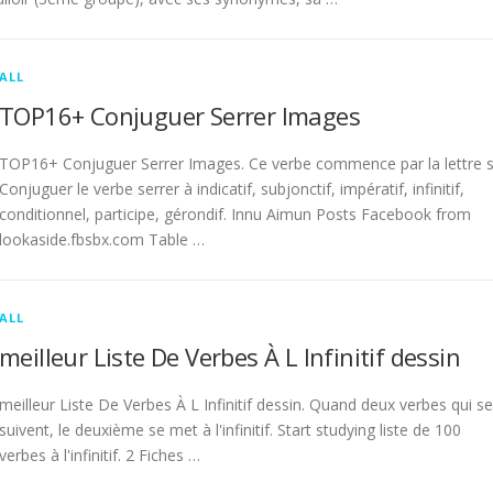
ALL
TOP16+ Conjuguer Serrer Images
TOP16+ Conjuguer Serrer Images. Ce verbe commence par la lettre s
Conjuguer le verbe serrer à indicatif, subjonctif, impératif, infinitif,
conditionnel, participe, gérondif. Innu Aimun Posts Facebook from
lookaside.fbsbx.com Table …
ALL
meilleur Liste De Verbes À L Infinitif dessin
meilleur Liste De Verbes À L Infinitif dessin. Quand deux verbes qui se
suivent, le deuxième se met à l'infinitif. Start studying liste de 100
verbes à l'infinitif. 2 Fiches …