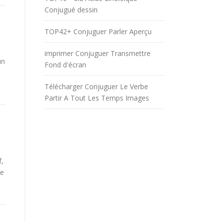
Conjugué dessin
TOP42+ Conjuguer Parler Aperçu
imprimer Conjuguer Transmettre
un
Fond d'écran
Télécharger Conjuguer Le Verbe
Partir A Tout Les Temps Images
f,
be