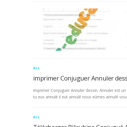
ALL
imprimer Conjuguer Annuler dess
imprimer Conjuguer Annuler dessin. Annuler est un ve
tu eus annulé il eut annulé nous eûmes annulé vou
ALL