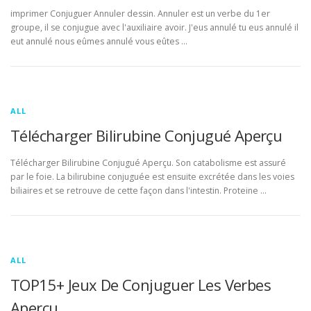
imprimer Conjuguer Annuler dessin. Annuler est un verbe du 1er
groupe, il se conjugue avec l'auxiliaire avoir. J'eus annulé tu eus annulé il
eut annulé nous eûmes annulé vous eûtes …
ALL
Télécharger Bilirubine Conjugué Aperçu
Télécharger Bilirubine Conjugué Aperçu. Son catabolisme est assuré
par le foie. La bilirubine conjuguée est ensuite excrétée dans les voies
biliaires et se retrouve de cette façon dans l'intestin. Proteine …
ALL
TOP15+ Jeux De Conjuguer Les Verbes
Aperçu