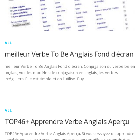
ALL
meilleur Verbe To Be Anglais Fond d'écran
meilleur Verbe To Be Anglais Fond d'écran. Conjugaison du verbe be en
anglais, voir les modèles de conjugaison en anglais, les verbes
irréguliers. Elle est simple et on l'utilise. Buy …
ALL
TOP46+ Apprendre Verbe Anglais Aperçu
TOP46+ Apprendre Verbe Anglais Aperçu. Si vous essayez d'apprendre
l'anglais vous allez trouvez quelques ressources utiles, y compris des