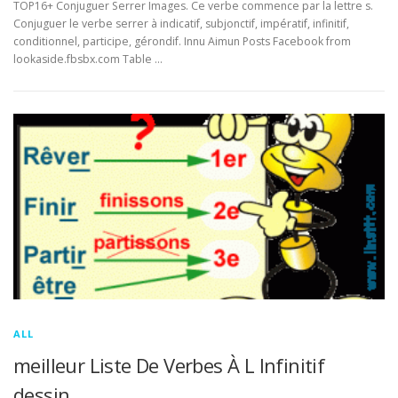
TOP16+ Conjuguer Serrer Images. Ce verbe commence par la lettre s.
Conjuguer le verbe serrer à indicatif, subjonctif, impératif, infinitif,
conditionnel, participe, gérondif. Innu Aimun Posts Facebook from
lookaside.fbsbx.com Table …
ALL
meilleur Liste De Verbes À L Infinitif
dessin