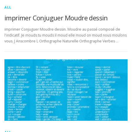
ALL
imprimer Conjuguer Moudre dessin
imprimer Conjuguer Moudre dessin. Moudre au passé composé de
l'indicatif. Je mouds tu mouds il moud elle moud on moud nous moulons
vous. J Anscombre L Orthographe Naturelle Orthographe Verbes …