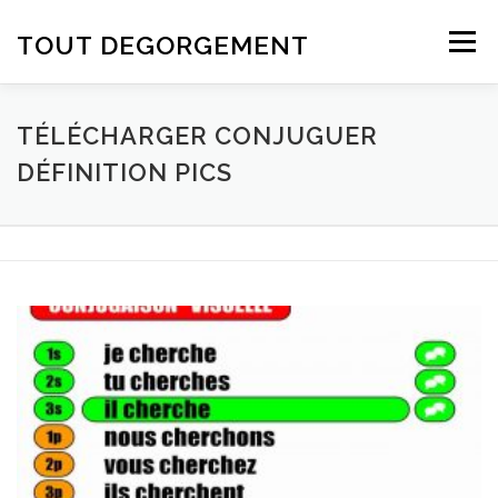
Aller au contenu
TOUT DEGORGEMENT
Menu
TÉLÉCHARGER CONJUGUER
DÉFINITION PICS