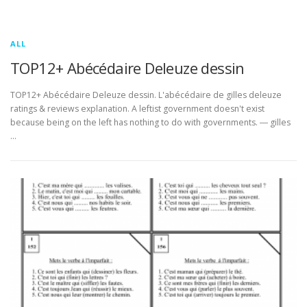
ALL
TOP12+ Abécédaire Deleuze dessin
TOP12+ Abécédaire Deleuze dessin. L'abécédaire de gilles deleuze
ratings & reviews explanation. A leftist government doesn't exist
because being on the left has nothing to do with governments. ― gilles
…