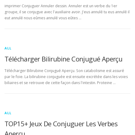
imprimer Conjuguer Annuler dessin. Annuler est un verbe du 1er
groupe, il se conjugue avec l'auxiliaire avoir. J'eus annulé tu eus annulé il
eut annulé nous eûmes annulé vous eûtes …
ALL
Télécharger Bilirubine Conjugué Aperçu
Télécharger Bilirubine Conjugué Aperçu. Son catabolisme est assuré
par le foie. La bilirubine conjuguée est ensuite excrétée dans les voies
biliaires et se retrouve de cette façon dans l'intestin. Proteine …
ALL
TOP15+ Jeux De Conjuguer Les Verbes
Aperçu