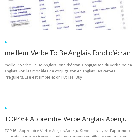
ALL
meilleur Verbe To Be Anglais Fond d'écran
meilleur Verbe To Be Anglais Fond d'écran. Conjugaison du verbe be en
anglais, voir les modèles de conjugaison en anglais, les verbes
irréguliers. Elle est simple et on l'utilise. Buy …
ALL
TOP46+ Apprendre Verbe Anglais Aperçu
TOP46+ Apprendre Verbe Anglais Aperçu. Si vous essayez d'apprendre
l'anglais vous allez trouvez quelques ressources utiles, y compris des