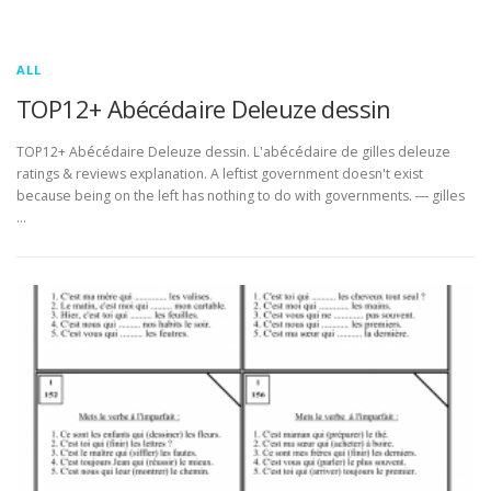
ALL
TOP12+ Abécédaire Deleuze dessin
TOP12+ Abécédaire Deleuze dessin. L'abécédaire de gilles deleuze
ratings & reviews explanation. A leftist government doesn't exist
because being on the left has nothing to do with governments. ― gilles
…