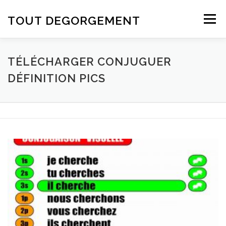
Aller au contenu
TOUT DEGORGEMENT
Menu
TÉLÉCHARGER CONJUGUER
DÉFINITION PICS