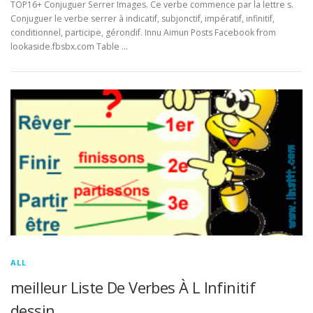
TOP16+ Conjuguer Serrer Images. Ce verbe commence par la lettre s.
Conjuguer le verbe serrer à indicatif, subjonctif, impératif, infinitif,
conditionnel, participe, gérondif. Innu Aimun Posts Facebook from
lookaside.fbsbx.com Table …
ALL
meilleur Liste De Verbes À L Infinitif
dessin