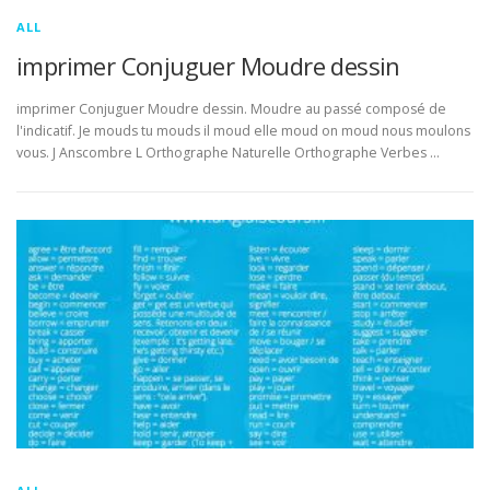
ALL
imprimer Conjuguer Moudre dessin
imprimer Conjuguer Moudre dessin. Moudre au passé composé de
l'indicatif. Je mouds tu mouds il moud elle moud on moud nous moulons
vous. J Anscombre L Orthographe Naturelle Orthographe Verbes …