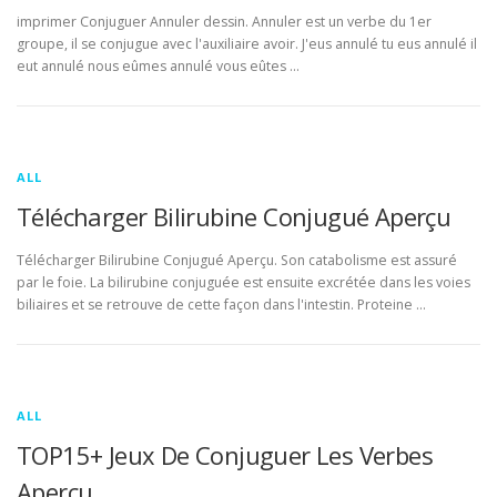
imprimer Conjuguer Annuler dessin. Annuler est un verbe du 1er
groupe, il se conjugue avec l'auxiliaire avoir. J'eus annulé tu eus annulé il
eut annulé nous eûmes annulé vous eûtes …
ALL
Télécharger Bilirubine Conjugué Aperçu
Télécharger Bilirubine Conjugué Aperçu. Son catabolisme est assuré
par le foie. La bilirubine conjuguée est ensuite excrétée dans les voies
biliaires et se retrouve de cette façon dans l'intestin. Proteine …
ALL
TOP15+ Jeux De Conjuguer Les Verbes
Aperçu