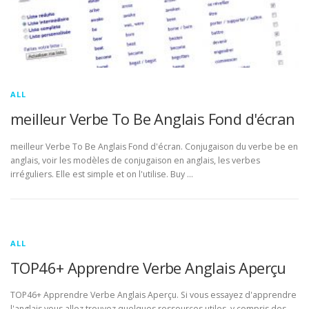
ALL
meilleur Verbe To Be Anglais Fond d'écran
meilleur Verbe To Be Anglais Fond d'écran. Conjugaison du verbe be en
anglais, voir les modèles de conjugaison en anglais, les verbes
irréguliers. Elle est simple et on l'utilise. Buy …
ALL
TOP46+ Apprendre Verbe Anglais Aperçu
TOP46+ Apprendre Verbe Anglais Aperçu. Si vous essayez d'apprendre
l'anglais vous allez trouvez quelques ressources utiles, y compris des