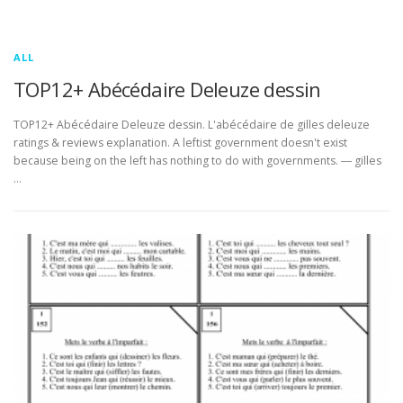
ALL
TOP12+ Abécédaire Deleuze dessin
TOP12+ Abécédaire Deleuze dessin. L'abécédaire de gilles deleuze
ratings & reviews explanation. A leftist government doesn't exist
because being on the left has nothing to do with governments. ― gilles
…