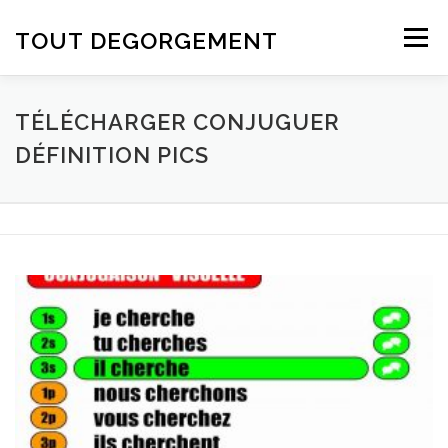
Aller au contenu
TOUT DEGORGEMENT
Menu
TÉLÉCHARGER CONJUGUER
DÉFINITION PICS