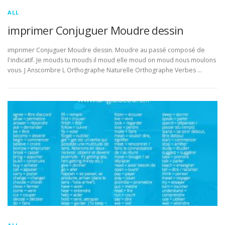
ALL
imprimer Conjuguer Moudre dessin
imprimer Conjuguer Moudre dessin. Moudre au passé composé de
l'indicatif. Je mouds tu mouds il moud elle moud on moud nous moulons
vous. J Anscombre L Orthographe Naturelle Orthographe Verbes …