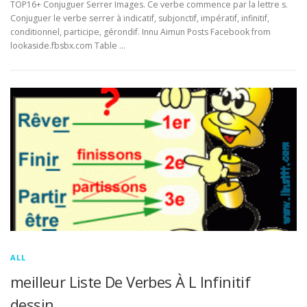
TOP16+ Conjuguer Serrer Images. Ce verbe commence par la lettre s.
Conjuguer le verbe serrer à indicatif, subjonctif, impératif, infinitif,
conditionnel, participe, gérondif. Innu Aimun Posts Facebook from
lookaside.fbsbx.com Table …
ALL
meilleur Liste De Verbes À L Infinitif
dessin