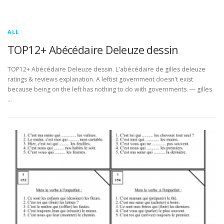
ALL
TOP12+ Abécédaire Deleuze dessin
TOP12+ Abécédaire Deleuze dessin. L'abécédaire de gilles deleuze
ratings & reviews explanation. A leftist government doesn't exist
because being on the left has nothing to do with governments. ― gilles
…