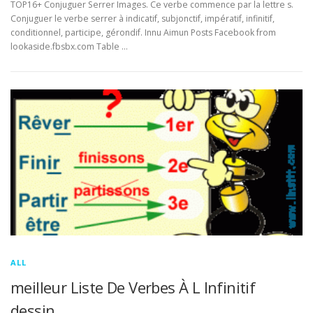
TOP16+ Conjuguer Serrer Images. Ce verbe commence par la lettre s.
Conjuguer le verbe serrer à indicatif, subjonctif, impératif, infinitif,
conditionnel, participe, gérondif. Innu Aimun Posts Facebook from
lookaside.fbsbx.com Table …
ALL
meilleur Liste De Verbes À L Infinitif
dessin