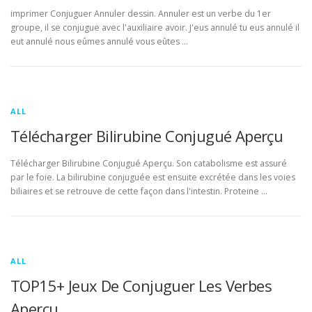
imprimer Conjuguer Annuler dessin. Annuler est un verbe du 1er
groupe, il se conjugue avec l'auxiliaire avoir. J'eus annulé tu eus annulé il
eut annulé nous eûmes annulé vous eûtes …
ALL
Télécharger Bilirubine Conjugué Aperçu
Télécharger Bilirubine Conjugué Aperçu. Son catabolisme est assuré
par le foie. La bilirubine conjuguée est ensuite excrétée dans les voies
biliaires et se retrouve de cette façon dans l'intestin. Proteine …
ALL
TOP15+ Jeux De Conjuguer Les Verbes
Aperçu