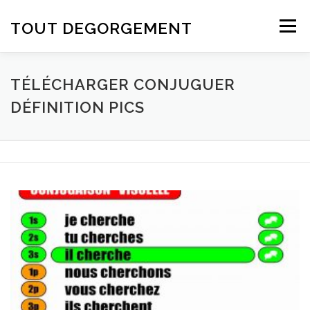
Aller au contenu
TOUT DEGORGEMENT
Menu
TÉLÉCHARGER CONJUGUER
DÉFINITION PICS