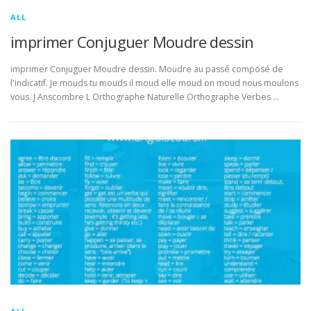
ALL
imprimer Conjuguer Moudre dessin
imprimer Conjuguer Moudre dessin. Moudre au passé composé de
l'indicatif. Je mouds tu mouds il moud elle moud on moud nous moulons
vous. J Anscombre L Orthographe Naturelle Orthographe Verbes …