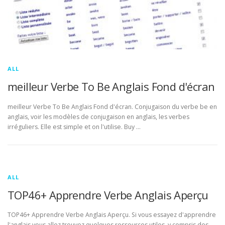
ALL
meilleur Verbe To Be Anglais Fond d'écran
meilleur Verbe To Be Anglais Fond d'écran. Conjugaison du verbe be en
anglais, voir les modèles de conjugaison en anglais, les verbes
irréguliers. Elle est simple et on l'utilise. Buy …
ALL
TOP46+ Apprendre Verbe Anglais Aperçu
TOP46+ Apprendre Verbe Anglais Aperçu. Si vous essayez d'apprendre
l'anglais vous allez trouvez quelques ressources utiles, y compris des