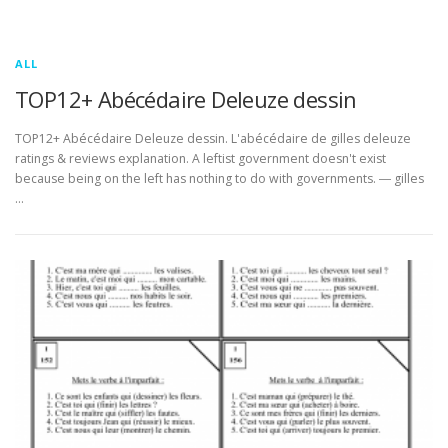
ALL
TOP12+ Abécédaire Deleuze dessin
TOP12+ Abécédaire Deleuze dessin. L'abécédaire de gilles deleuze
ratings & reviews explanation. A leftist government doesn't exist
because being on the left has nothing to do with governments. ― gilles
…