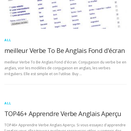
ALL
meilleur Verbe To Be Anglais Fond d'écran
meilleur Verbe To Be Anglais Fond d'écran. Conjugaison du verbe be en
anglais, voir les modèles de conjugaison en anglais, les verbes
irréguliers. Elle est simple et on l'utilise. Buy …
ALL
TOP46+ Apprendre Verbe Anglais Aperçu
TOP46+ Apprendre Verbe Anglais Aperçu. Si vous essayez d'apprendre
l'anglais vous allez trouvez quelques ressources utiles, y compris des