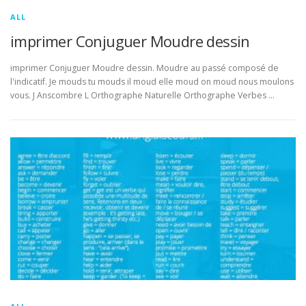
ALL
imprimer Conjuguer Moudre dessin
imprimer Conjuguer Moudre dessin. Moudre au passé composé de
l'indicatif. Je mouds tu mouds il moud elle moud on moud nous moulons
vous. J Anscombre L Orthographe Naturelle Orthographe Verbes …