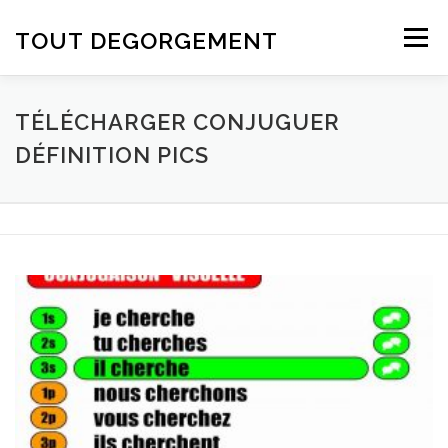
Aller au contenu
TOUT DEGORGEMENT
Menu
TÉLÉCHARGER CONJUGUER
DÉFINITION PICS