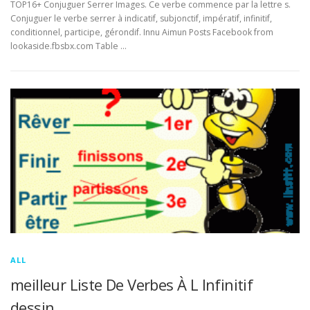
TOP16+ Conjuguer Serrer Images. Ce verbe commence par la lettre s.
Conjuguer le verbe serrer à indicatif, subjonctif, impératif, infinitif,
conditionnel, participe, gérondif. Innu Aimun Posts Facebook from
lookaside.fbsbx.com Table …
ALL
meilleur Liste De Verbes À L Infinitif
dessin