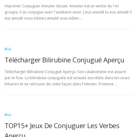
imprimer Conjuguer Annuler dessin. Annuler est un verbe du 1er
groupe, il se conjugue avec l'auxiliaire avoir. J'eus annulé tu eus annulé il
eut annulé nous eûmes annulé vous eûtes …
ALL
Télécharger Bilirubine Conjugué Aperçu
Télécharger Bilirubine Conjugué Aperçu. Son catabolisme est assuré
par le foie. La bilirubine conjuguée est ensuite excrétée dans les voies
biliaires et se retrouve de cette façon dans l'intestin. Proteine …
ALL
TOP15+ Jeux De Conjuguer Les Verbes
Aperçu