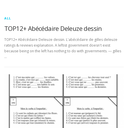
ALL
TOP12+ Abécédaire Deleuze dessin
TOP12+ Abécédaire Deleuze dessin. L'abécédaire de gilles deleuze
ratings & reviews explanation. A leftist government doesn't exist
because being on the left has nothing to do with governments. ― gilles
…