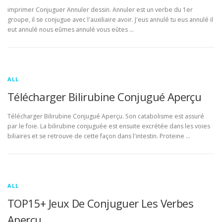
imprimer Conjuguer Annuler dessin. Annuler est un verbe du 1er
groupe, il se conjugue avec l'auxiliaire avoir. J'eus annulé tu eus annulé il
eut annulé nous eûmes annulé vous eûtes …
ALL
Télécharger Bilirubine Conjugué Aperçu
Télécharger Bilirubine Conjugué Aperçu. Son catabolisme est assuré
par le foie. La bilirubine conjuguée est ensuite excrétée dans les voies
biliaires et se retrouve de cette façon dans l'intestin. Proteine …
ALL
TOP15+ Jeux De Conjuguer Les Verbes
Aperçu