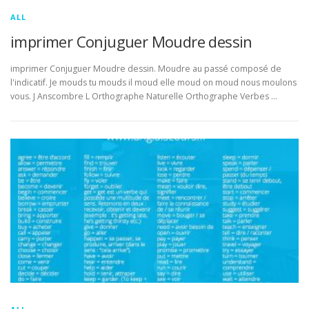
ALL
imprimer Conjuguer Moudre dessin
imprimer Conjuguer Moudre dessin. Moudre au passé composé de
l'indicatif. Je mouds tu mouds il moud elle moud on moud nous moulons
vous. J Anscombre L Orthographe Naturelle Orthographe Verbes …