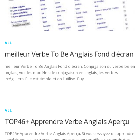
ALL
meilleur Verbe To Be Anglais Fond d'écran
meilleur Verbe To Be Anglais Fond d'écran. Conjugaison du verbe be en
anglais, voir les modèles de conjugaison en anglais, les verbes
irréguliers. Elle est simple et on l'utilise. Buy …
ALL
TOP46+ Apprendre Verbe Anglais Aperçu
TOP46+ Apprendre Verbe Anglais Aperçu. Si vous essayez d'apprendre
l'anglais vous allez trouvez quelques ressources utiles, y compris des