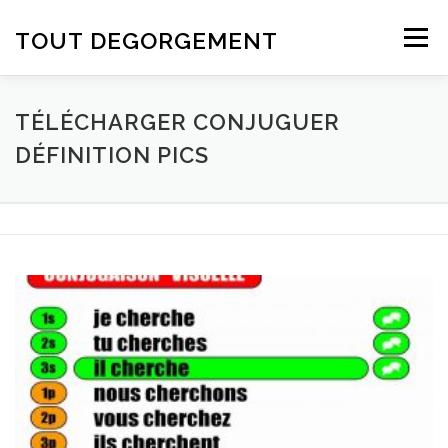
Aller au contenu
TOUT DEGORGEMENT
Menu
TÉLÉCHARGER CONJUGUER
DÉFINITION PICS