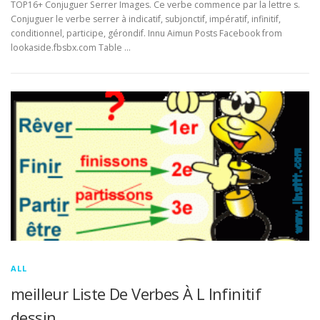
TOP16+ Conjuguer Serrer Images. Ce verbe commence par la lettre s.
Conjuguer le verbe serrer à indicatif, subjonctif, impératif, infinitif,
conditionnel, participe, gérondif. Innu Aimun Posts Facebook from
lookaside.fbsbx.com Table …
ALL
meilleur Liste De Verbes À L Infinitif
dessin