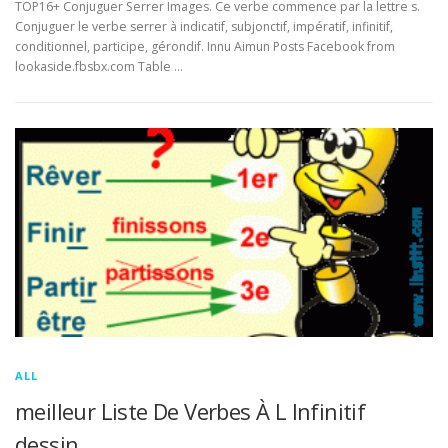
TOP16+ Conjuguer Serrer Images. Ce verbe commence par la lettre s.
Conjuguer le verbe serrer à indicatif, subjonctif, impératif, infinitif,
conditionnel, participe, gérondif. Innu Aimun Posts Facebook from
lookaside.fbsbx.com Table …
ALL
meilleur Liste De Verbes À L Infinitif
dessin