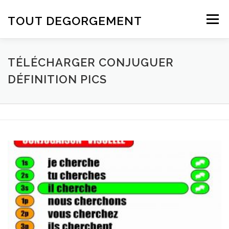
Aller au contenu
TOUT DEGORGEMENT
Menu
TÉLÉCHARGER CONJUGUER
DÉFINITION PICS