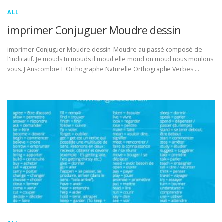
ALL
imprimer Conjuguer Moudre dessin
imprimer Conjuguer Moudre dessin. Moudre au passé composé de
l'indicatif. Je mouds tu mouds il moud elle moud on moud nous moulons
vous. J Anscombre L Orthographe Naturelle Orthographe Verbes …