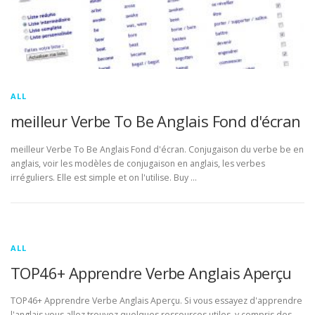
ALL
meilleur Verbe To Be Anglais Fond d'écran
meilleur Verbe To Be Anglais Fond d'écran. Conjugaison du verbe be en
anglais, voir les modèles de conjugaison en anglais, les verbes
irréguliers. Elle est simple et on l'utilise. Buy …
ALL
TOP46+ Apprendre Verbe Anglais Aperçu
TOP46+ Apprendre Verbe Anglais Aperçu. Si vous essayez d'apprendre
l'anglais vous allez trouvez quelques ressources utiles, y compris des