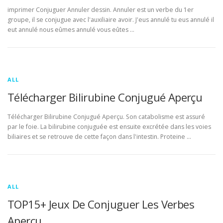
imprimer Conjuguer Annuler dessin. Annuler est un verbe du 1er
groupe, il se conjugue avec l'auxiliaire avoir. J'eus annulé tu eus annulé il
eut annulé nous eûmes annulé vous eûtes …
ALL
Télécharger Bilirubine Conjugué Aperçu
Télécharger Bilirubine Conjugué Aperçu. Son catabolisme est assuré
par le foie. La bilirubine conjuguée est ensuite excrétée dans les voies
biliaires et se retrouve de cette façon dans l'intestin. Proteine …
ALL
TOP15+ Jeux De Conjuguer Les Verbes
Aperçu