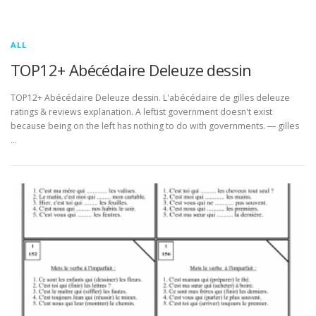
ALL
TOP12+ Abécédaire Deleuze dessin
TOP12+ Abécédaire Deleuze dessin. L'abécédaire de gilles deleuze
ratings & reviews explanation. A leftist government doesn't exist
because being on the left has nothing to do with governments. ― gilles
…