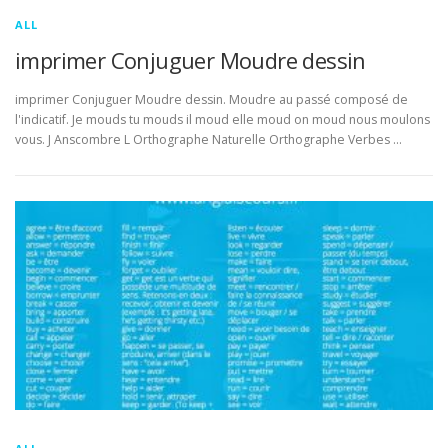
ALL
imprimer Conjuguer Moudre dessin
imprimer Conjuguer Moudre dessin. Moudre au passé composé de
l'indicatif. Je mouds tu mouds il moud elle moud on moud nous moulons
vous. J Anscombre L Orthographe Naturelle Orthographe Verbes …