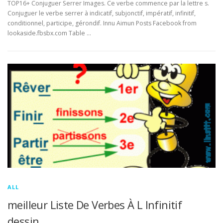
TOP16+ Conjuguer Serrer Images. Ce verbe commence par la lettre s.
Conjuguer le verbe serrer à indicatif, subjonctif, impératif, infinitif,
conditionnel, participe, gérondif. Innu Aimun Posts Facebook from
lookaside.fbsbx.com Table …
ALL
meilleur Liste De Verbes À L Infinitif
dessin