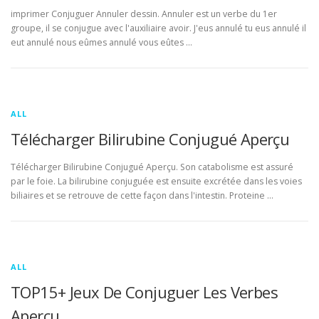
imprimer Conjuguer Annuler dessin. Annuler est un verbe du 1er
groupe, il se conjugue avec l'auxiliaire avoir. J'eus annulé tu eus annulé il
eut annulé nous eûmes annulé vous eûtes …
ALL
Télécharger Bilirubine Conjugué Aperçu
Télécharger Bilirubine Conjugué Aperçu. Son catabolisme est assuré
par le foie. La bilirubine conjuguée est ensuite excrétée dans les voies
biliaires et se retrouve de cette façon dans l'intestin. Proteine …
ALL
TOP15+ Jeux De Conjuguer Les Verbes
Aperçu