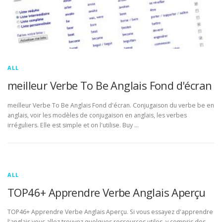
ALL
meilleur Verbe To Be Anglais Fond d'écran
meilleur Verbe To Be Anglais Fond d'écran. Conjugaison du verbe be en
anglais, voir les modèles de conjugaison en anglais, les verbes
irréguliers. Elle est simple et on l'utilise. Buy …
ALL
TOP46+ Apprendre Verbe Anglais Aperçu
TOP46+ Apprendre Verbe Anglais Aperçu. Si vous essayez d'apprendre
l'anglais vous allez trouvez quelques ressources utiles, y compris des