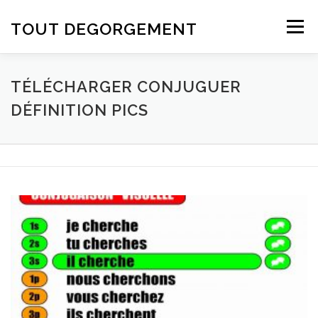
Aller au contenu
TOUT DEGORGEMENT
Menu
TÉLÉCHARGER CONJUGUER
DÉFINITION PICS