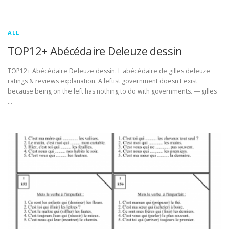
ALL
TOP12+ Abécédaire Deleuze dessin
TOP12+ Abécédaire Deleuze dessin. L'abécédaire de gilles deleuze
ratings & reviews explanation. A leftist government doesn't exist
because being on the left has nothing to do with governments. ― gilles
…