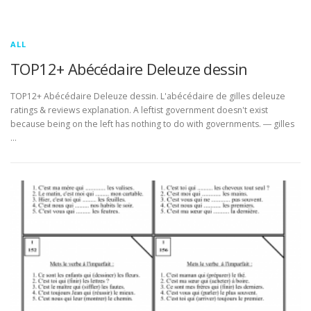
ALL
TOP12+ Abécédaire Deleuze dessin
TOP12+ Abécédaire Deleuze dessin. L'abécédaire de gilles deleuze
ratings & reviews explanation. A leftist government doesn't exist
because being on the left has nothing to do with governments. ― gilles
…