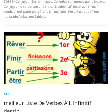
TOP16+ Conjuguer Serrer Images. Ce verbe commence par la lettre s.
Conjuguer le verbe serrer à indicatif, subjonctif, impératif, infinitif,
conditionnel, participe, gérondif. Innu Aimun Posts Facebook from
lookaside.fbsbx.com Table …
ALL
meilleur Liste De Verbes À L Infinitif
dessin