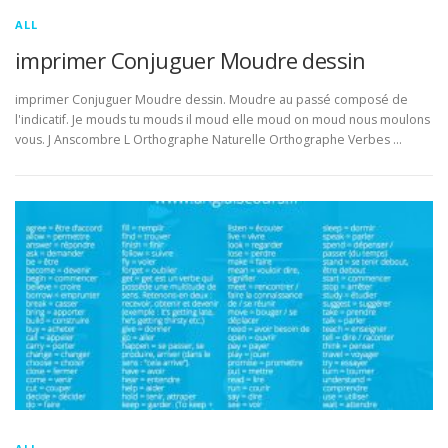
ALL
imprimer Conjuguer Moudre dessin
imprimer Conjuguer Moudre dessin. Moudre au passé composé de
l'indicatif. Je mouds tu mouds il moud elle moud on moud nous moulons
vous. J Anscombre L Orthographe Naturelle Orthographe Verbes …