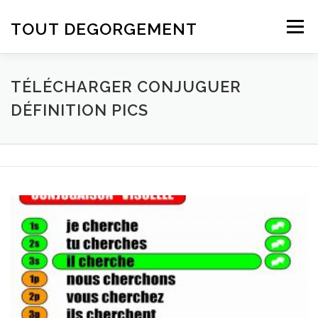
Aller au contenu
TOUT DEGORGEMENT
Menu
TÉLÉCHARGER CONJUGUER
DÉFINITION PICS