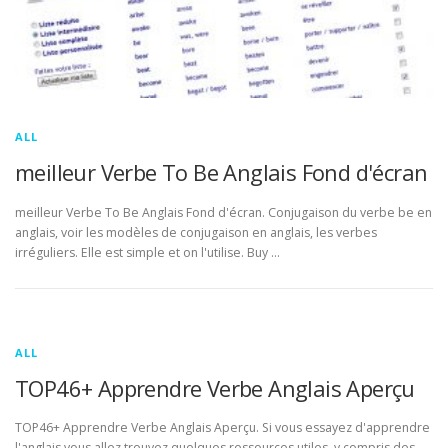
ALL
meilleur Verbe To Be Anglais Fond d'écran
meilleur Verbe To Be Anglais Fond d'écran. Conjugaison du verbe be en
anglais, voir les modèles de conjugaison en anglais, les verbes
irréguliers. Elle est simple et on l'utilise. Buy …
ALL
TOP46+ Apprendre Verbe Anglais Aperçu
TOP46+ Apprendre Verbe Anglais Aperçu. Si vous essayez d'apprendre
l'anglais vous allez trouvez quelques ressources utiles, y compris des