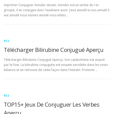
imprimer Conjuguer Annuler dessin. Annuler est un verbe du 1er
groupe, il se conjugue avec l'auxiliaire avoir. J'eus annulé tu eus annulé il
eut annulé nous eûmes annulé vous eûtes …
ALL
Télécharger Bilirubine Conjugué Aperçu
Télécharger Bilirubine Conjugué Aperçu. Son catabolisme est assuré
par le foie. La bilirubine conjuguée est ensuite excrétée dans les voies
biliaires et se retrouve de cette façon dans l'intestin. Proteine …
ALL
TOP15+ Jeux De Conjuguer Les Verbes
Aperçu