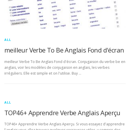
ALL
meilleur Verbe To Be Anglais Fond d'écran
meilleur Verbe To Be Anglais Fond d'écran. Conjugaison du verbe be en
anglais, voir les modèles de conjugaison en anglais, les verbes
irréguliers. Elle est simple et on l'utilise. Buy …
ALL
TOP46+ Apprendre Verbe Anglais Aperçu
TOP46+ Apprendre Verbe Anglais Aperçu. Si vous essayez d'apprendre
l'anglais vous allez trouvez quelques ressources utiles, y compris des