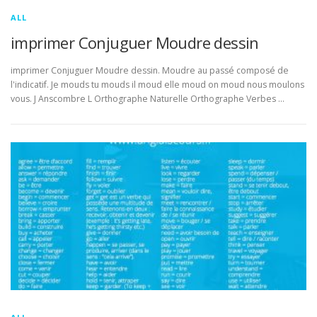
ALL
imprimer Conjuguer Moudre dessin
imprimer Conjuguer Moudre dessin. Moudre au passé composé de
l'indicatif. Je mouds tu mouds il moud elle moud on moud nous moulons
vous. J Anscombre L Orthographe Naturelle Orthographe Verbes …