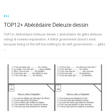
ALL
TOP12+ Abécédaire Deleuze dessin
TOP12+ Abécédaire Deleuze dessin. L'abécédaire de gilles deleuze
ratings & reviews explanation. A leftist government doesn't exist
because being on the left has nothing to do with governments. ― gilles
…