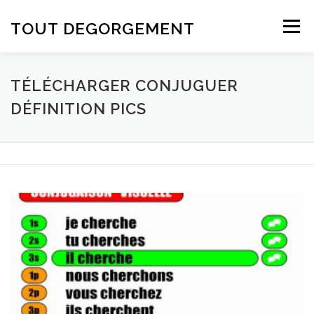
Aller au contenu
TOUT DEGORGEMENT
Menu
TÉLÉCHARGER CONJUGUER
DÉFINITION PICS