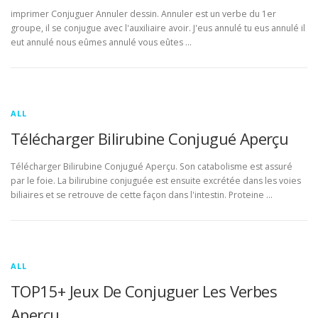
imprimer Conjuguer Annuler dessin. Annuler est un verbe du 1er
groupe, il se conjugue avec l'auxiliaire avoir. J'eus annulé tu eus annulé il
eut annulé nous eûmes annulé vous eûtes …
ALL
Télécharger Bilirubine Conjugué Aperçu
Télécharger Bilirubine Conjugué Aperçu. Son catabolisme est assuré
par le foie. La bilirubine conjuguée est ensuite excrétée dans les voies
biliaires et se retrouve de cette façon dans l'intestin. Proteine …
ALL
TOP15+ Jeux De Conjuguer Les Verbes
Aperçu