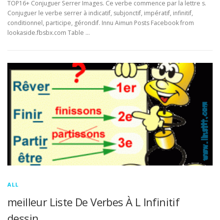
TOP16+ Conjuguer Serrer Images. Ce verbe commence par la lettre s.
Conjuguer le verbe serrer à indicatif, subjonctif, impératif, infinitif,
conditionnel, participe, gérondif. Innu Aimun Posts Facebook from
lookaside.fbsbx.com Table …
ALL
meilleur Liste De Verbes À L Infinitif
dessin