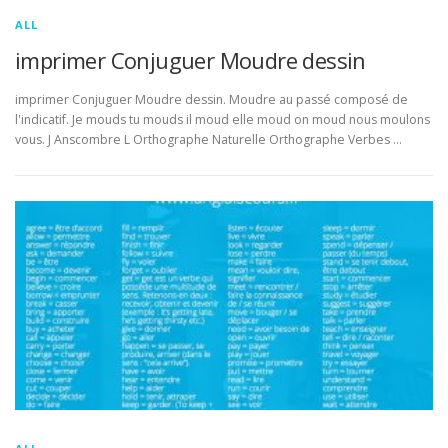
ALL
imprimer Conjuguer Moudre dessin
imprimer Conjuguer Moudre dessin. Moudre au passé composé de
l'indicatif. Je mouds tu mouds il moud elle moud on moud nous moulons
vous. J Anscombre L Orthographe Naturelle Orthographe Verbes …