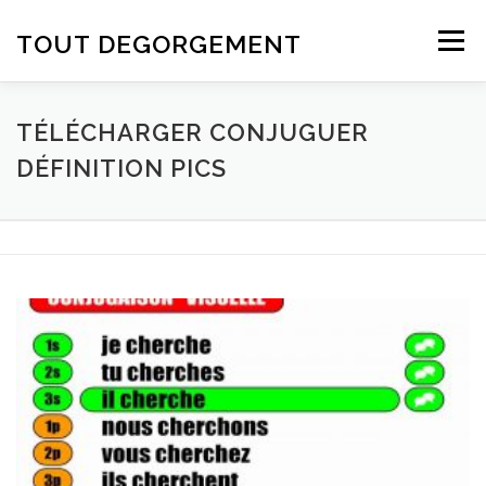
Aller au contenu
TOUT DEGORGEMENT
Menu
TÉLÉCHARGER CONJUGUER
DÉFINITION PICS