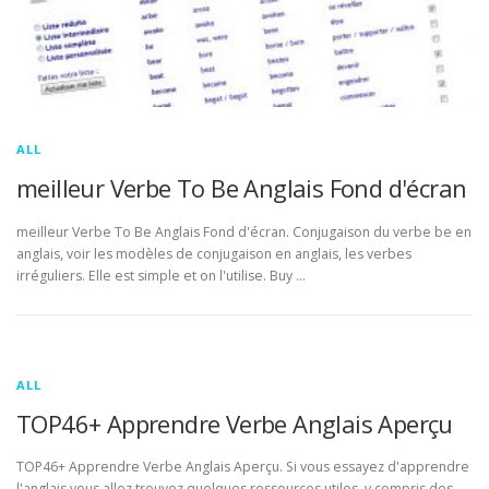
ALL
meilleur Verbe To Be Anglais Fond d'écran
meilleur Verbe To Be Anglais Fond d'écran. Conjugaison du verbe be en
anglais, voir les modèles de conjugaison en anglais, les verbes
irréguliers. Elle est simple et on l'utilise. Buy …
ALL
TOP46+ Apprendre Verbe Anglais Aperçu
TOP46+ Apprendre Verbe Anglais Aperçu. Si vous essayez d'apprendre
l'anglais vous allez trouvez quelques ressources utiles, y compris des