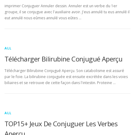
imprimer Conjuguer Annuler dessin. Annuler est un verbe du 1er
groupe, il se conjugue avec l'auxiliaire avoir. J'eus annulé tu eus annulé il
eut annulé nous eûmes annulé vous eûtes …
ALL
Télécharger Bilirubine Conjugué Aperçu
Télécharger Bilirubine Conjugué Aperçu. Son catabolisme est assuré
par le foie. La bilirubine conjuguée est ensuite excrétée dans les voies
biliaires et se retrouve de cette façon dans l'intestin. Proteine …
ALL
TOP15+ Jeux De Conjuguer Les Verbes
Aperçu