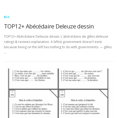
ALL
TOP12+ Abécédaire Deleuze dessin
TOP12+ Abécédaire Deleuze dessin. L'abécédaire de gilles deleuze
ratings & reviews explanation. A leftist government doesn't exist
because being on the left has nothing to do with governments. ― gilles
…