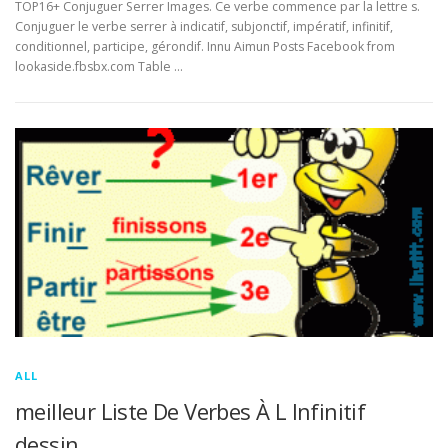
TOP16+ Conjuguer Serrer Images. Ce verbe commence par la lettre s.
Conjuguer le verbe serrer à indicatif, subjonctif, impératif, infinitif,
conditionnel, participe, gérondif. Innu Aimun Posts Facebook from
lookaside.fbsbx.com Table …
ALL
meilleur Liste De Verbes À L Infinitif
dessin