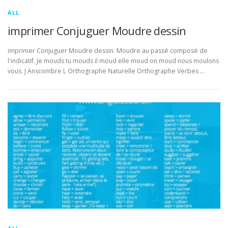
ALL
imprimer Conjuguer Moudre dessin
imprimer Conjuguer Moudre dessin. Moudre au passé composé de
l'indicatif. Je mouds tu mouds il moud elle moud on moud nous moulons
vous. J Anscombre L Orthographe Naturelle Orthographe Verbes …