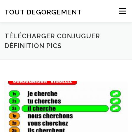
Aller au contenu
TOUT DEGORGEMENT
Menu
TÉLÉCHARGER CONJUGUER
DÉFINITION PICS