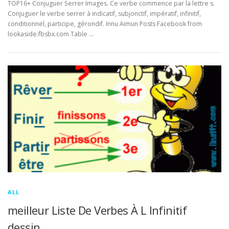
TOP16+ Conjuguer Serrer Images. Ce verbe commence par la lettre s.
Conjuguer le verbe serrer à indicatif, subjonctif, impératif, infinitif,
conditionnel, participe, gérondif. Innu Aimun Posts Facebook from
lookaside.fbsbx.com Table …
ALL
meilleur Liste De Verbes À L Infinitif
dessin