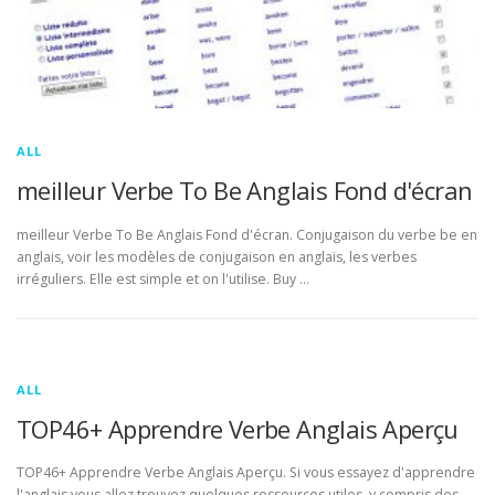
ALL
meilleur Verbe To Be Anglais Fond d'écran
meilleur Verbe To Be Anglais Fond d'écran. Conjugaison du verbe be en
anglais, voir les modèles de conjugaison en anglais, les verbes
irréguliers. Elle est simple et on l'utilise. Buy …
ALL
TOP46+ Apprendre Verbe Anglais Aperçu
TOP46+ Apprendre Verbe Anglais Aperçu. Si vous essayez d'apprendre
l'anglais vous allez trouvez quelques ressources utiles, y compris des