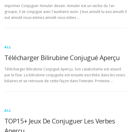
imprimer Conjuguer Annuler dessin. Annuler est un verbe du 1er
groupe, il se conjugue avec l'auxiliaire avoir. J'eus annulé tu eus annulé il
eut annulé nous eûmes annulé vous eûtes …
ALL
Télécharger Bilirubine Conjugué Aperçu
Télécharger Bilirubine Conjugué Aperçu. Son catabolisme est assuré
par le foie. La bilirubine conjuguée est ensuite excrétée dans les voies
biliaires et se retrouve de cette façon dans l'intestin. Proteine …
ALL
TOP15+ Jeux De Conjuguer Les Verbes
Aperçu