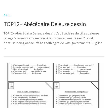
ALL
TOP12+ Abécédaire Deleuze dessin
TOP12+ Abécédaire Deleuze dessin. L'abécédaire de gilles deleuze
ratings & reviews explanation. A leftist government doesn't exist
because being on the left has nothing to do with governments. ― gilles
…