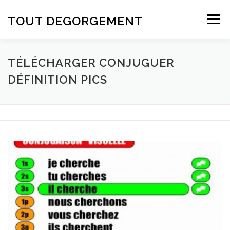
Aller au contenu
TOUT DEGORGEMENT
Menu
TÉLÉCHARGER CONJUGUER
DÉFINITION PICS