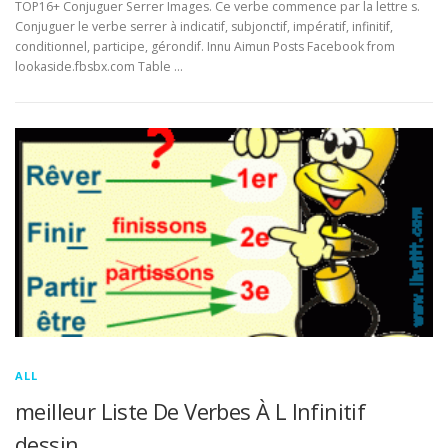
TOP16+ Conjuguer Serrer Images. Ce verbe commence par la lettre s.
Conjuguer le verbe serrer à indicatif, subjonctif, impératif, infinitif,
conditionnel, participe, gérondif. Innu Aimun Posts Facebook from
lookaside.fbsbx.com Table …
ALL
meilleur Liste De Verbes À L Infinitif
dessin