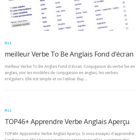
ALL
meilleur Verbe To Be Anglais Fond d'écran
meilleur Verbe To Be Anglais Fond d'écran. Conjugaison du verbe be en
anglais, voir les modèles de conjugaison en anglais, les verbes
irréguliers. Elle est simple et on l'utilise. Buy …
ALL
TOP46+ Apprendre Verbe Anglais Aperçu
TOP46+ Apprendre Verbe Anglais Aperçu. Si vous essayez d'apprendre
l'anglais vous allez trouvez quelques ressources utiles, y compris des