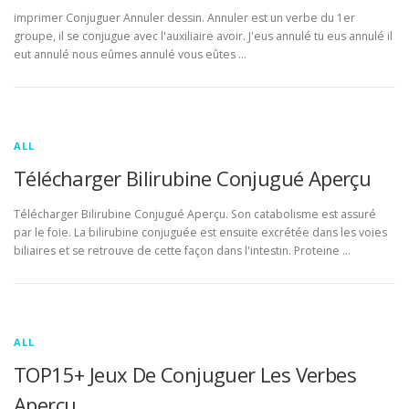
imprimer Conjuguer Annuler dessin. Annuler est un verbe du 1er
groupe, il se conjugue avec l'auxiliaire avoir. J'eus annulé tu eus annulé il
eut annulé nous eûmes annulé vous eûtes …
ALL
Télécharger Bilirubine Conjugué Aperçu
Télécharger Bilirubine Conjugué Aperçu. Son catabolisme est assuré
par le foie. La bilirubine conjuguée est ensuite excrétée dans les voies
biliaires et se retrouve de cette façon dans l'intestin. Proteine …
ALL
TOP15+ Jeux De Conjuguer Les Verbes
Aperçu