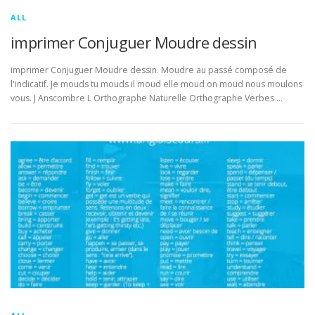
ALL
imprimer Conjuguer Moudre dessin
imprimer Conjuguer Moudre dessin. Moudre au passé composé de
l'indicatif. Je mouds tu mouds il moud elle moud on moud nous moulons
vous. J Anscombre L Orthographe Naturelle Orthographe Verbes …