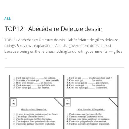
ALL
TOP12+ Abécédaire Deleuze dessin
TOP12+ Abécédaire Deleuze dessin. L'abécédaire de gilles deleuze
ratings & reviews explanation. A leftist government doesn't exist
because being on the left has nothing to do with governments. ― gilles
…