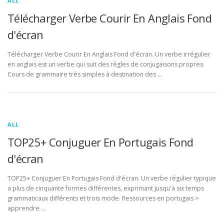
ALL
Télécharger Verbe Courir En Anglais Fond
d'écran
Télécharger Verbe Courir En Anglais Fond d'écran. Un verbe irrégulier
en anglais est un verbe qui suit des règles de conjugaisons propres.
Cours de grammaire très simples à destination des …
ALL
TOP25+ Conjuguer En Portugais Fond
d'écran
TOP25+ Conjuguer En Portugais Fond d'écran. Un verbe régulier typique
a plus de cinquante formes différentes, exprimant jusqu'à six temps
grammaticaux différents et trois mode. Ressources en portugais >
apprendre …