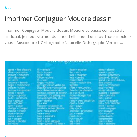
ALL
imprimer Conjuguer Moudre dessin
imprimer Conjuguer Moudre dessin. Moudre au passé composé de
l'indicatif. Je mouds tu mouds il moud elle moud on moud nous moulons
vous. J Anscombre L Orthographe Naturelle Orthographe Verbes …