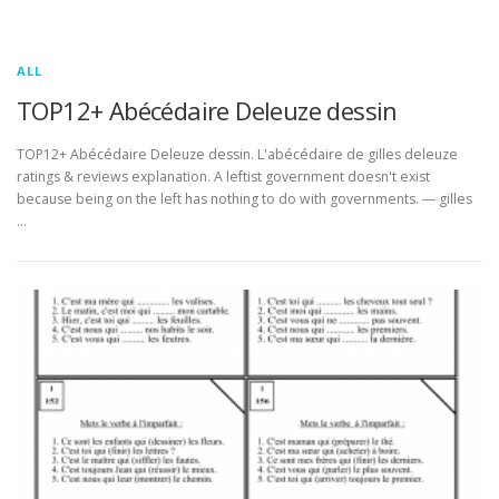
ALL
TOP12+ Abécédaire Deleuze dessin
TOP12+ Abécédaire Deleuze dessin. L'abécédaire de gilles deleuze
ratings & reviews explanation. A leftist government doesn't exist
because being on the left has nothing to do with governments. ― gilles
…