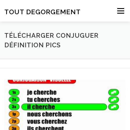
Aller au contenu
TOUT DEGORGEMENT
Menu
TÉLÉCHARGER CONJUGUER
DÉFINITION PICS