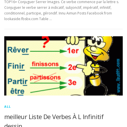
TOP16+ Conjuguer Serrer Images. Ce verbe commence par la lettre s.
Conjuguer le verbe serrer à indicatif, subjonctif, impératif, infinitif,
conditionnel, participe, gérondif. Innu Aimun Posts Facebook from
lookaside.fbsbx.com Table …
ALL
meilleur Liste De Verbes À L Infinitif
dessin