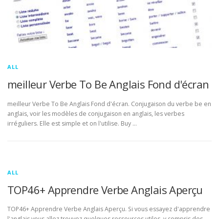
ALL
meilleur Verbe To Be Anglais Fond d'écran
meilleur Verbe To Be Anglais Fond d'écran. Conjugaison du verbe be en
anglais, voir les modèles de conjugaison en anglais, les verbes
irréguliers. Elle est simple et on l'utilise. Buy …
ALL
TOP46+ Apprendre Verbe Anglais Aperçu
TOP46+ Apprendre Verbe Anglais Aperçu. Si vous essayez d'apprendre
l'anglais vous allez trouvez quelques ressources utiles, y compris des