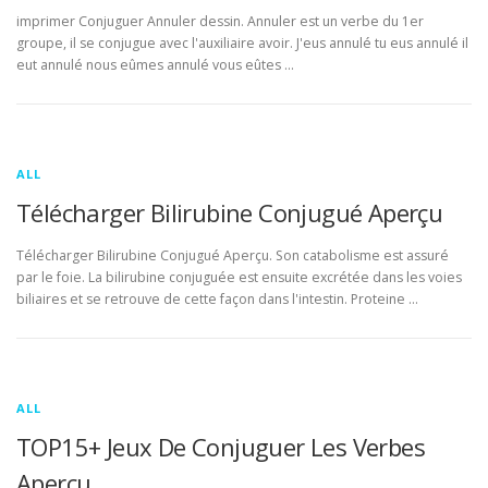
imprimer Conjuguer Annuler dessin. Annuler est un verbe du 1er
groupe, il se conjugue avec l'auxiliaire avoir. J'eus annulé tu eus annulé il
eut annulé nous eûmes annulé vous eûtes …
ALL
Télécharger Bilirubine Conjugué Aperçu
Télécharger Bilirubine Conjugué Aperçu. Son catabolisme est assuré
par le foie. La bilirubine conjuguée est ensuite excrétée dans les voies
biliaires et se retrouve de cette façon dans l'intestin. Proteine …
ALL
TOP15+ Jeux De Conjuguer Les Verbes
Aperçu