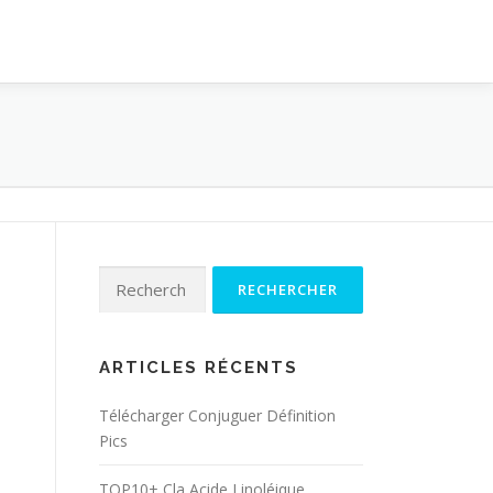
Rechercher :
ARTICLES RÉCENTS
Télécharger Conjuguer Définition
Pics
TOP10+ Cla Acide Linoléique