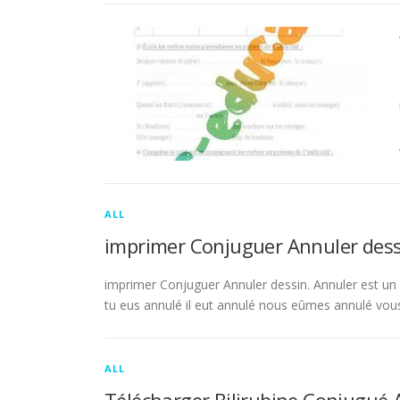
ALL
imprimer Conjuguer Annuler dess
imprimer Conjuguer Annuler dessin. Annuler est un ve
tu eus annulé il eut annulé nous eûmes annulé vou
ALL