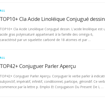
ALL
TOP10+ Cla Acide Linoléique Conjugué dessin
TOP10+ Cla Acide Linoléique Conjugué dessin. L'acide linoléique est 
acide gras polyinsaturé appartenant à la famille des oméga 6,
caractérisé par un squelette carboné de 18 atomes et par …
ALL
TOP42+ Conjuguer Parler Aperçu
TOP42+ Conjuguer Parler Aperçu. Conjuguer le verbe parler à indicati
subjonctif, impératif, infinitif, conditionnel, participe, gérondif. Ce ver
commence par la lettre p. Emploi Et Conjugaison Du Present De L …