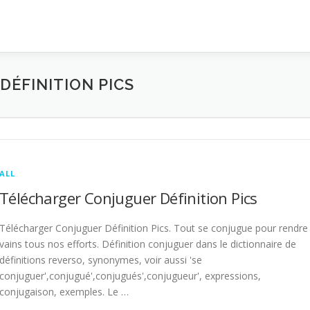
ÉFINITION PICS
ALL
Télécharger Conjuguer Définition Pics
Télécharger Conjuguer Définition Pics. Tout se conjugue pour rendre
vains tous nos efforts. Définition conjuguer dans le dictionnaire de
définitions reverso, synonymes, voir aussi 'se
conjuguer',conjugué',conjugués',conjugueur', expressions,
conjugaison, exemples. Le …