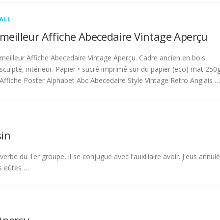
ALL
meilleur Affiche Abecedaire Vintage Aperçu
meilleur Affiche Abecedaire Vintage Aperçu. Cadre ancien en bois
sculpté, intérieur. Papier • sucré imprimé sur du papier (eco) mat 250g
Affiche Poster Alphabet Abc Abecedaire Style Vintage Retro Anglais …
in
rbe du 1er groupe, il se conjugue avec l'auxiliaire avoir. J'eus annulé
s eûtes …