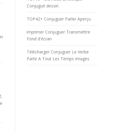
Conjugué dessin
TOP42+ Conjuguer Parler Aperçu
imprimer Conjuguer Transmettre
un
Fond d'écran
Télécharger Conjuguer Le Verbe
Partir A Tout Les Temps Images
f,
be