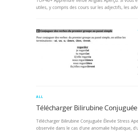
TOP46+ Apprendre Verbe Anglais Aperçu. Si vous es
utiles, y compris des cours sur les adjectifs, les adve
ALL
Télécharger Bilirubine Conjuguée
Télécharger Bilirubine Conjuguée Élevée Stress Ape
observée dans le cas d'une anomalie hépatique, d'une