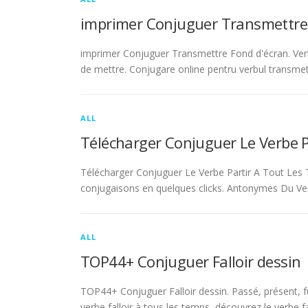
imprimer Conjuguer Transmettre
imprimer Conjuguer Transmettre Fond d'écran. Ver
de mettre. Conjugare online pentru verbul transmet
ALL
Télécharger Conjuguer Le Verbe 
Télécharger Conjuguer Le Verbe Partir A Tout Les T
conjugaisons en quelques clicks. Antonymes Du Ve
ALL
TOP44+ Conjuguer Falloir dessin
TOP44+ Conjuguer Falloir dessin. Passé, présent, fu
verbe falloir à tous les temps, découvrez le verbe