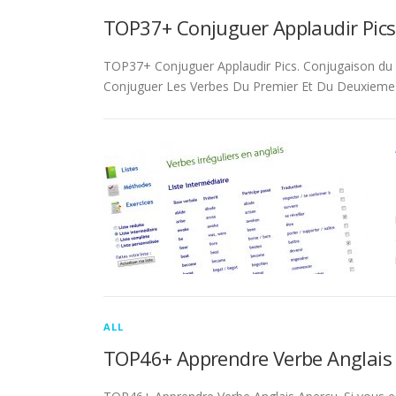
TOP37+ Conjuguer Applaudir Pics
TOP37+ Conjuguer Applaudir Pics. Conjugaison du ver
Conjuguer Les Verbes Du Premier Et Du Deuxieme 
ALL
TOP46+ Apprendre Verbe Anglais