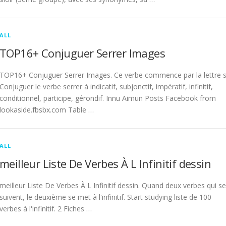
ALL
TOP16+ Conjuguer Serrer Images
TOP16+ Conjuguer Serrer Images. Ce verbe commence par la lettre s
Conjuguer le verbe serrer à indicatif, subjonctif, impératif, infinitif,
conditionnel, participe, gérondif. Innu Aimun Posts Facebook from
lookaside.fbsbx.com Table …
ALL
meilleur Liste De Verbes À L Infinitif dessin
meilleur Liste De Verbes À L Infinitif dessin. Quand deux verbes qui se
suivent, le deuxième se met à l'infinitif. Start studying liste de 100
verbes à l'infinitif. 2 Fiches …