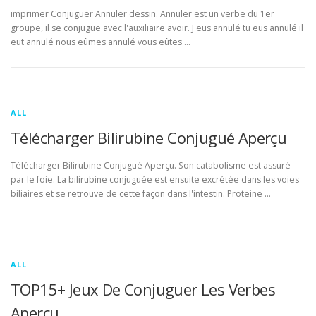
imprimer Conjuguer Annuler dessin. Annuler est un verbe du 1er
groupe, il se conjugue avec l'auxiliaire avoir. J'eus annulé tu eus annulé il
eut annulé nous eûmes annulé vous eûtes …
ALL
Télécharger Bilirubine Conjugué Aperçu
Télécharger Bilirubine Conjugué Aperçu. Son catabolisme est assuré
par le foie. La bilirubine conjuguée est ensuite excrétée dans les voies
biliaires et se retrouve de cette façon dans l'intestin. Proteine …
ALL
TOP15+ Jeux De Conjuguer Les Verbes
Aperçu