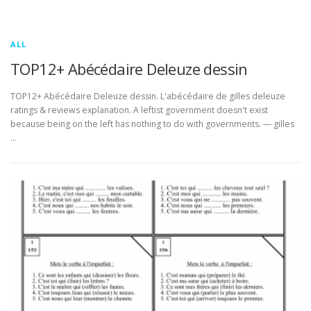
ALL
TOP12+ Abécédaire Deleuze dessin
TOP12+ Abécédaire Deleuze dessin. L'abécédaire de gilles deleuze
ratings & reviews explanation. A leftist government doesn't exist
because being on the left has nothing to do with governments. ― gilles
…