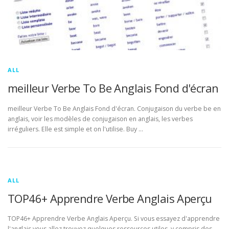
ALL
meilleur Verbe To Be Anglais Fond d'écran
meilleur Verbe To Be Anglais Fond d'écran. Conjugaison du verbe be en
anglais, voir les modèles de conjugaison en anglais, les verbes
irréguliers. Elle est simple et on l'utilise. Buy …
ALL
TOP46+ Apprendre Verbe Anglais Aperçu
TOP46+ Apprendre Verbe Anglais Aperçu. Si vous essayez d'apprendre
l'anglais vous allez trouvez quelques ressources utiles, y compris des