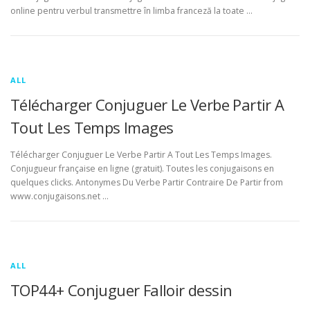
online pentru verbul transmettre în limba franceză la toate …
ALL
Télécharger Conjuguer Le Verbe Partir A
Tout Les Temps Images
Télécharger Conjuguer Le Verbe Partir A Tout Les Temps Images.
Conjugueur française en ligne (gratuit). Toutes les conjugaisons en
quelques clicks. Antonymes Du Verbe Partir Contraire De Partir from
www.conjugaisons.net …
ALL
TOP44+ Conjuguer Falloir dessin