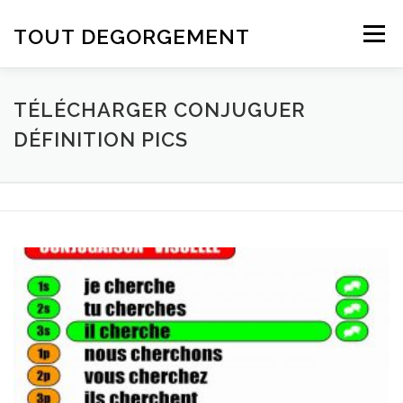
Aller au contenu
TOUT DEGORGEMENT
Menu
TÉLÉCHARGER CONJUGUER
DÉFINITION PICS