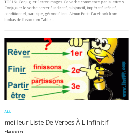
TOP16+ Conjuguer Serrer Images. Ce verbe commence par la lettre s.
Conjuguer le verbe serrer à indicatif, subjonctif, impératif, infinitif,
conditionnel, participe, gérondif. Innu Aimun Posts Facebook from
lookaside.fbsbx.com Table …
ALL
meilleur Liste De Verbes À L Infinitif
dessin