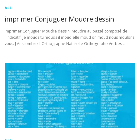
ALL
imprimer Conjuguer Moudre dessin
imprimer Conjuguer Moudre dessin. Moudre au passé composé de
l'indicatif. Je mouds tu mouds il moud elle moud on moud nous moulons
vous. J Anscombre L Orthographe Naturelle Orthographe Verbes …