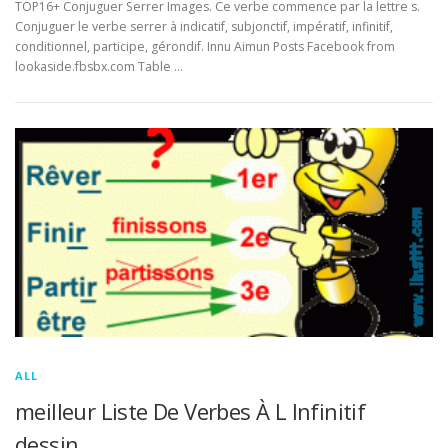
TOP16+ Conjuguer Serrer Images. Ce verbe commence par la lettre s.
Conjuguer le verbe serrer à indicatif, subjonctif, impératif, infinitif,
conditionnel, participe, gérondif. Innu Aimun Posts Facebook from
lookaside.fbsbx.com Table …
ALL
meilleur Liste De Verbes À L Infinitif
dessin