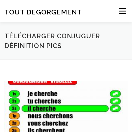
Aller au contenu
TOUT DEGORGEMENT
Menu
TÉLÉCHARGER CONJUGUER
DÉFINITION PICS