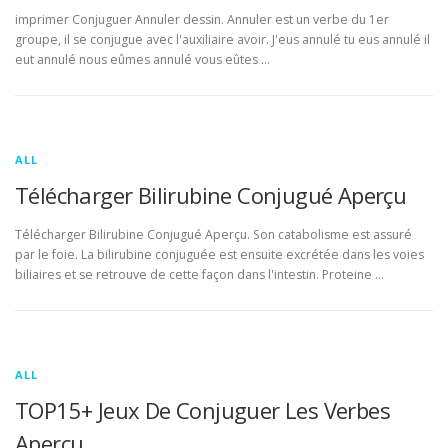
imprimer Conjuguer Annuler dessin. Annuler est un verbe du 1er
groupe, il se conjugue avec l'auxiliaire avoir. J'eus annulé tu eus annulé il
eut annulé nous eûmes annulé vous eûtes …
ALL
Télécharger Bilirubine Conjugué Aperçu
Télécharger Bilirubine Conjugué Aperçu. Son catabolisme est assuré
par le foie. La bilirubine conjuguée est ensuite excrétée dans les voies
biliaires et se retrouve de cette façon dans l'intestin. Proteine …
ALL
TOP15+ Jeux De Conjuguer Les Verbes
Aperçu