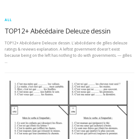
ALL
TOP12+ Abécédaire Deleuze dessin
TOP12+ Abécédaire Deleuze dessin. L'abécédaire de gilles deleuze
ratings & reviews explanation. A leftist government doesn't exist
because being on the left has nothing to do with governments. ― gilles
…