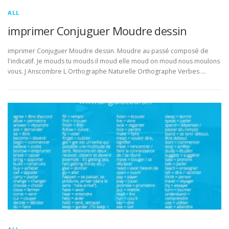
ALL
imprimer Conjuguer Moudre dessin
imprimer Conjuguer Moudre dessin. Moudre au passé composé de
l'indicatif. Je mouds tu mouds il moud elle moud on moud nous moulons
vous. J Anscombre L Orthographe Naturelle Orthographe Verbes …