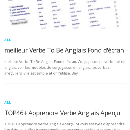
ALL
meilleur Verbe To Be Anglais Fond d'écran
meilleur Verbe To Be Anglais Fond d'écran. Conjugaison du verbe be en
anglais, voir les modèles de conjugaison en anglais, les verbes
irréguliers. Elle est simple et on l'utilise. Buy …
ALL
TOP46+ Apprendre Verbe Anglais Aperçu
TOP46+ Apprendre Verbe Anglais Aperçu. Si vous essayez d'apprendre
l'anglais vous allez trouvez quelques ressources utiles, y compris des