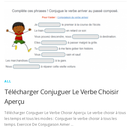
ALL
Télécharger Conjuguer Le Verbe Choisir
Aperçu
Télécharger Conjuguer Le Verbe Choisir Aperçu. Le verbe choisir à tous
les temps et tous les modes : Conjuguer le verbe choisir à tous les
temps. Exercice De Conjugaison Aimer …