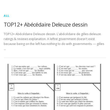
ALL
TOP12+ Abécédaire Deleuze dessin
TOP12+ Abécédaire Deleuze dessin. L'abécédaire de gilles deleuze
ratings & reviews explanation. A leftist government doesn't exist
because being on the left has nothing to do with governments. ― gilles
…