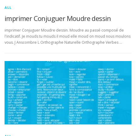
ALL
imprimer Conjuguer Moudre dessin
imprimer Conjuguer Moudre dessin. Moudre au passé composé de
l'indicatif. Je mouds tu mouds il moud elle moud on moud nous moulons
vous. J Anscombre L Orthographe Naturelle Orthographe Verbes …