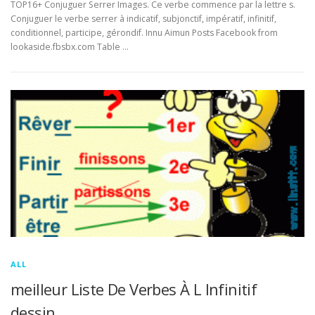
TOP16+ Conjuguer Serrer Images. Ce verbe commence par la lettre s.
Conjuguer le verbe serrer à indicatif, subjonctif, impératif, infinitif,
conditionnel, participe, gérondif. Innu Aimun Posts Facebook from
lookaside.fbsbx.com Table …
ALL
meilleur Liste De Verbes À L Infinitif
dessin