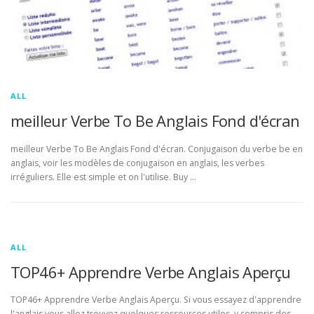
ALL
meilleur Verbe To Be Anglais Fond d'écran
meilleur Verbe To Be Anglais Fond d'écran. Conjugaison du verbe be en
anglais, voir les modèles de conjugaison en anglais, les verbes
irréguliers. Elle est simple et on l'utilise. Buy …
ALL
TOP46+ Apprendre Verbe Anglais Aperçu
TOP46+ Apprendre Verbe Anglais Aperçu. Si vous essayez d'apprendre
l'anglais vous allez trouvez quelques ressources utiles, y compris des