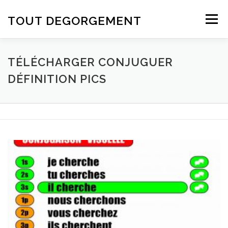
Aller au contenu
TOUT DEGORGEMENT
Menu
TÉLÉCHARGER CONJUGUER
DÉFINITION PICS