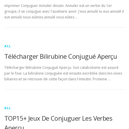
imprimer Conjuguer Annuler dessin. Annuler est un verbe du 1er
groupe, il se conjugue avec l'auxiliaire avoir. J'eus annulé tu eus annulé il
eut annulé nous eûmes annulé vous eûtes …
ALL
Télécharger Bilirubine Conjugué Aperçu
Télécharger Bilirubine Conjugué Aperçu. Son catabolisme est assuré
par le foie. La bilirubine conjuguée est ensuite excrétée dans les voies
biliaires et se retrouve de cette façon dans l'intestin. Proteine …
ALL
TOP15+ Jeux De Conjuguer Les Verbes
Aperçu