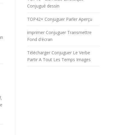
Conjugué dessin
TOP42+ Conjuguer Parler Aperçu
imprimer Conjuguer Transmettre
un
Fond d'écran
Télécharger Conjuguer Le Verbe
Partir A Tout Les Temps Images
f,
be