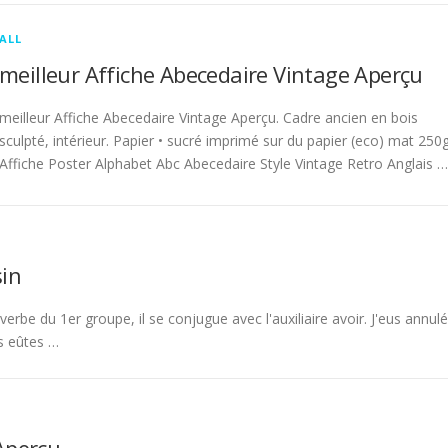
ALL
meilleur Affiche Abecedaire Vintage Aperçu
meilleur Affiche Abecedaire Vintage Aperçu. Cadre ancien en bois
sculpté, intérieur. Papier • sucré imprimé sur du papier (eco) mat 250g
Affiche Poster Alphabet Abc Abecedaire Style Vintage Retro Anglais …
in
rbe du 1er groupe, il se conjugue avec l'auxiliaire avoir. J'eus annulé
s eûtes …