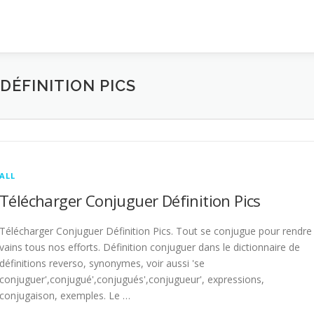
ÉFINITION PICS
ALL
Télécharger Conjuguer Définition Pics
Télécharger Conjuguer Définition Pics. Tout se conjugue pour rendre
vains tous nos efforts. Définition conjuguer dans le dictionnaire de
définitions reverso, synonymes, voir aussi 'se
conjuguer',conjugué',conjugués',conjugueur', expressions,
conjugaison, exemples. Le …