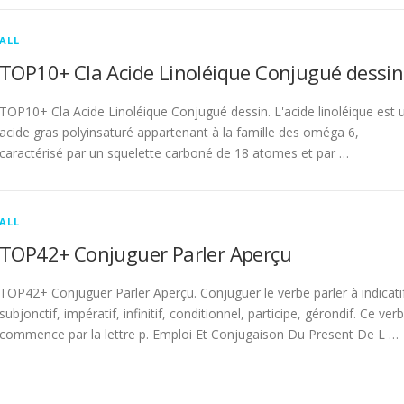
ALL
TOP10+ Cla Acide Linoléique Conjugué dessin
TOP10+ Cla Acide Linoléique Conjugué dessin. L'acide linoléique est 
acide gras polyinsaturé appartenant à la famille des oméga 6,
caractérisé par un squelette carboné de 18 atomes et par …
ALL
TOP42+ Conjuguer Parler Aperçu
TOP42+ Conjuguer Parler Aperçu. Conjuguer le verbe parler à indicati
subjonctif, impératif, infinitif, conditionnel, participe, gérondif. Ce ver
commence par la lettre p. Emploi Et Conjugaison Du Present De L …