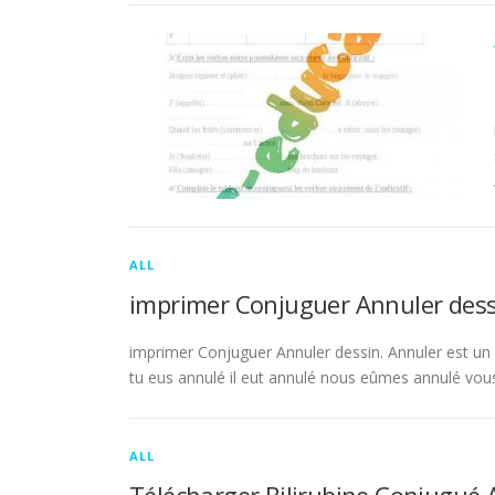
ALL
imprimer Conjuguer Annuler dess
imprimer Conjuguer Annuler dessin. Annuler est un ve
tu eus annulé il eut annulé nous eûmes annulé vou
ALL