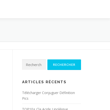
Rechercher :
ARTICLES RÉCENTS
Télécharger Conjuguer Définition
Pics
TOP10+ Cla Acide Linoléique