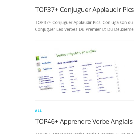
TOP37+ Conjuguer Applaudir Pics
TOP37+ Conjuguer Applaudir Pics. Conjugaison du ver
Conjuguer Les Verbes Du Premier Et Du Deuxieme 
ALL
TOP46+ Apprendre Verbe Anglais