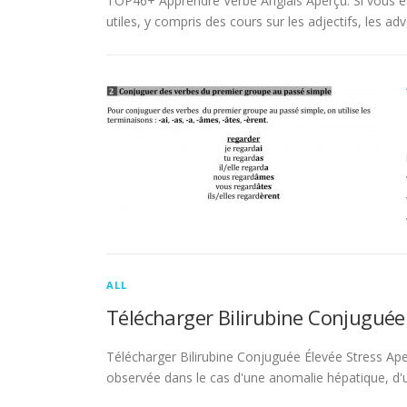
TOP46+ Apprendre Verbe Anglais Aperçu. Si vous es
utiles, y compris des cours sur les adjectifs, les adve
ALL
Télécharger Bilirubine Conjuguée
Télécharger Bilirubine Conjuguée Élevée Stress Ape
observée dans le cas d'une anomalie hépatique, d'une