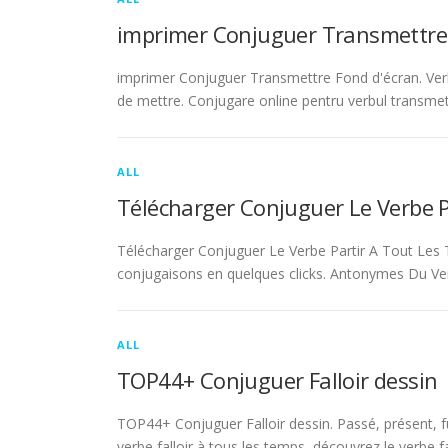
imprimer Conjuguer Transmettre
imprimer Conjuguer Transmettre Fond d'écran. Ver
de mettre. Conjugare online pentru verbul transmet
ALL
Télécharger Conjuguer Le Verbe 
Télécharger Conjuguer Le Verbe Partir A Tout Les T
conjugaisons en quelques clicks. Antonymes Du Ve
ALL
TOP44+ Conjuguer Falloir dessin
TOP44+ Conjuguer Falloir dessin. Passé, présent, fu
verbe falloir à tous les temps, découvrez le verbe