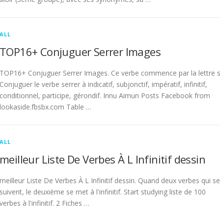
ALL
TOP16+ Conjuguer Serrer Images
TOP16+ Conjuguer Serrer Images. Ce verbe commence par la lettre s
Conjuguer le verbe serrer à indicatif, subjonctif, impératif, infinitif,
conditionnel, participe, gérondif. Innu Aimun Posts Facebook from
lookaside.fbsbx.com Table …
ALL
meilleur Liste De Verbes À L Infinitif dessin
meilleur Liste De Verbes À L Infinitif dessin. Quand deux verbes qui se
suivent, le deuxième se met à l'infinitif. Start studying liste de 100
verbes à l'infinitif. 2 Fiches …