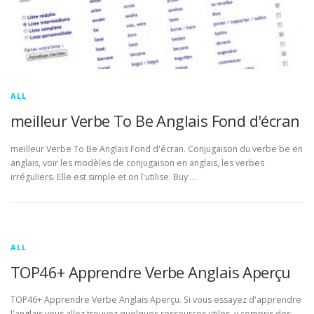
ALL
meilleur Verbe To Be Anglais Fond d'écran
meilleur Verbe To Be Anglais Fond d'écran. Conjugaison du verbe be en
anglais, voir les modèles de conjugaison en anglais, les verbes
irréguliers. Elle est simple et on l'utilise. Buy …
ALL
TOP46+ Apprendre Verbe Anglais Aperçu
TOP46+ Apprendre Verbe Anglais Aperçu. Si vous essayez d'apprendre
l'anglais vous allez trouvez quelques ressources utiles, y compris des