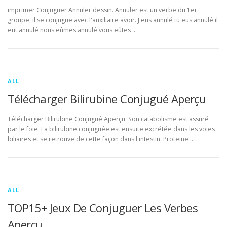
imprimer Conjuguer Annuler dessin. Annuler est un verbe du 1er
groupe, il se conjugue avec l'auxiliaire avoir. J'eus annulé tu eus annulé il
eut annulé nous eûmes annulé vous eûtes …
ALL
Télécharger Bilirubine Conjugué Aperçu
Télécharger Bilirubine Conjugué Aperçu. Son catabolisme est assuré
par le foie. La bilirubine conjuguée est ensuite excrétée dans les voies
biliaires et se retrouve de cette façon dans l'intestin. Proteine …
ALL
TOP15+ Jeux De Conjuguer Les Verbes
Aperçu