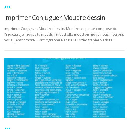
ALL
imprimer Conjuguer Moudre dessin
imprimer Conjuguer Moudre dessin. Moudre au passé composé de
l'indicatif. Je mouds tu mouds il moud elle moud on moud nous moulons
vous. J Anscombre L Orthographe Naturelle Orthographe Verbes …