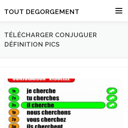
Aller au contenu
TOUT DEGORGEMENT
Menu
TÉLÉCHARGER CONJUGUER
DÉFINITION PICS