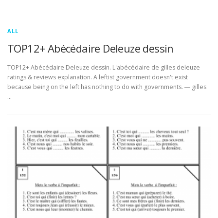
ALL
TOP12+ Abécédaire Deleuze dessin
TOP12+ Abécédaire Deleuze dessin. L'abécédaire de gilles deleuze
ratings & reviews explanation. A leftist government doesn't exist
because being on the left has nothing to do with governments. ― gilles
…