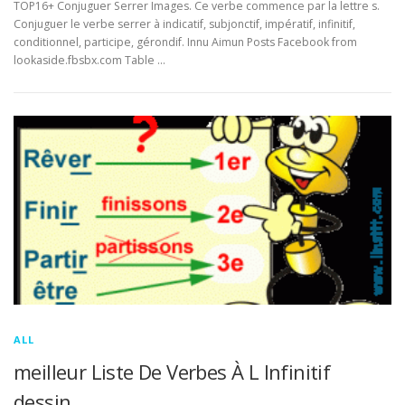
TOP16+ Conjuguer Serrer Images. Ce verbe commence par la lettre s.
Conjuguer le verbe serrer à indicatif, subjonctif, impératif, infinitif,
conditionnel, participe, gérondif. Innu Aimun Posts Facebook from
lookaside.fbsbx.com Table …
ALL
meilleur Liste De Verbes À L Infinitif
dessin