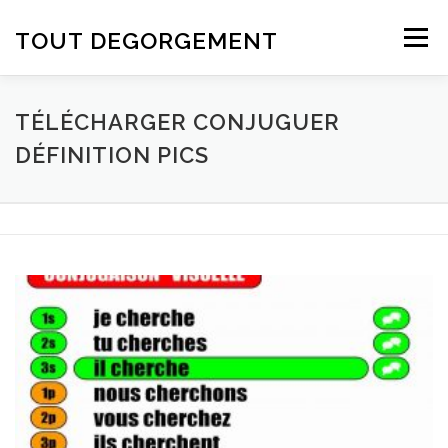
Aller au contenu
TOUT DEGORGEMENT
Menu
TÉLÉCHARGER CONJUGUER
DÉFINITION PICS