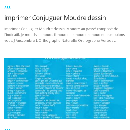
ALL
imprimer Conjuguer Moudre dessin
imprimer Conjuguer Moudre dessin. Moudre au passé composé de
l'indicatif. Je mouds tu mouds il moud elle moud on moud nous moulons
vous. J Anscombre L Orthographe Naturelle Orthographe Verbes …