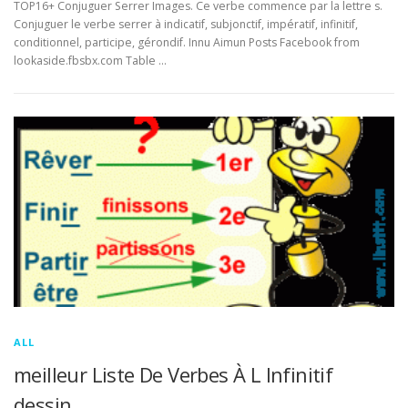
TOP16+ Conjuguer Serrer Images. Ce verbe commence par la lettre s.
Conjuguer le verbe serrer à indicatif, subjonctif, impératif, infinitif,
conditionnel, participe, gérondif. Innu Aimun Posts Facebook from
lookaside.fbsbx.com Table …
ALL
meilleur Liste De Verbes À L Infinitif
dessin