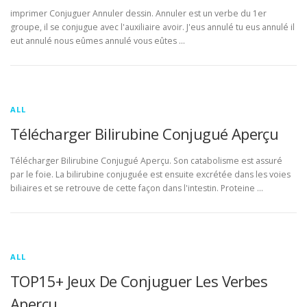
imprimer Conjuguer Annuler dessin. Annuler est un verbe du 1er
groupe, il se conjugue avec l'auxiliaire avoir. J'eus annulé tu eus annulé il
eut annulé nous eûmes annulé vous eûtes …
ALL
Télécharger Bilirubine Conjugué Aperçu
Télécharger Bilirubine Conjugué Aperçu. Son catabolisme est assuré
par le foie. La bilirubine conjuguée est ensuite excrétée dans les voies
biliaires et se retrouve de cette façon dans l'intestin. Proteine …
ALL
TOP15+ Jeux De Conjuguer Les Verbes
Aperçu