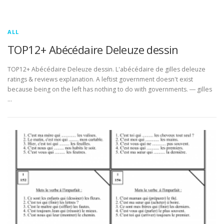
ALL
TOP12+ Abécédaire Deleuze dessin
TOP12+ Abécédaire Deleuze dessin. L'abécédaire de gilles deleuze
ratings & reviews explanation. A leftist government doesn't exist
because being on the left has nothing to do with governments. ― gilles
…