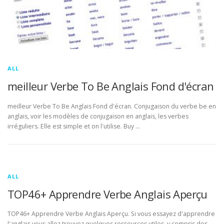
ALL
meilleur Verbe To Be Anglais Fond d'écran
meilleur Verbe To Be Anglais Fond d'écran. Conjugaison du verbe be en
anglais, voir les modèles de conjugaison en anglais, les verbes
irréguliers. Elle est simple et on l'utilise. Buy …
ALL
TOP46+ Apprendre Verbe Anglais Aperçu
TOP46+ Apprendre Verbe Anglais Aperçu. Si vous essayez d'apprendre
l'anglais vous allez trouvez quelques ressources utiles, y compris des