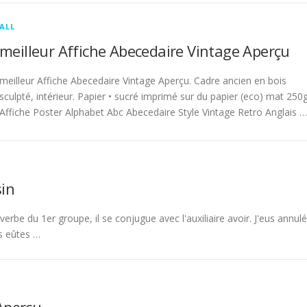
ALL
meilleur Affiche Abecedaire Vintage Aperçu
meilleur Affiche Abecedaire Vintage Aperçu. Cadre ancien en bois
sculpté, intérieur. Papier • sucré imprimé sur du papier (eco) mat 250g
Affiche Poster Alphabet Abc Abecedaire Style Vintage Retro Anglais …
in
rbe du 1er groupe, il se conjugue avec l'auxiliaire avoir. J'eus annulé
s eûtes …