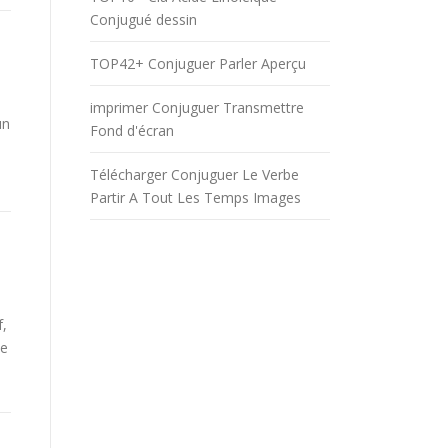
Conjugué dessin
TOP42+ Conjuguer Parler Aperçu
imprimer Conjuguer Transmettre
un
Fond d'écran
Télécharger Conjuguer Le Verbe
Partir A Tout Les Temps Images
f,
be