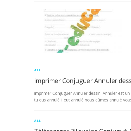
ALL
imprimer Conjuguer Annuler dess
imprimer Conjuguer Annuler dessin. Annuler est un ve
tu eus annulé il eut annulé nous eûmes annulé vou
ALL