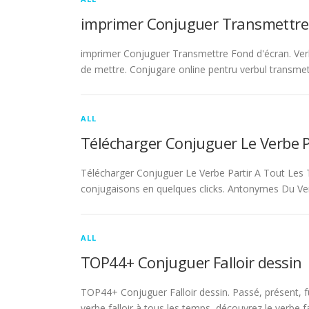
imprimer Conjuguer Transmettre
imprimer Conjuguer Transmettre Fond d'écran. Ver
de mettre. Conjugare online pentru verbul transmet
ALL
Télécharger Conjuguer Le Verbe 
Télécharger Conjuguer Le Verbe Partir A Tout Les T
conjugaisons en quelques clicks. Antonymes Du Ve
ALL
TOP44+ Conjuguer Falloir dessin
TOP44+ Conjuguer Falloir dessin. Passé, présent, fu
verbe falloir à tous les temps, découvrez le verbe