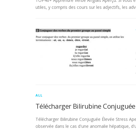
TOP46+ Apprendre Verbe Anglais Aperçu. Si vous es
utiles, y compris des cours sur les adjectifs, les adve
ALL
Télécharger Bilirubine Conjuguée
Télécharger Bilirubine Conjuguée Élevée Stress Ape
observée dans le cas d'une anomalie hépatique, d'une