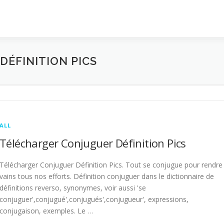
ÉFINITION PICS
ALL
Télécharger Conjuguer Définition Pics
Télécharger Conjuguer Définition Pics. Tout se conjugue pour rendre
vains tous nos efforts. Définition conjuguer dans le dictionnaire de
définitions reverso, synonymes, voir aussi 'se
conjuguer',conjugué',conjugués',conjugueur', expressions,
conjugaison, exemples. Le …