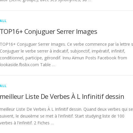
ALL
TOP16+ Conjuguer Serrer Images
TOP16+ Conjuguer Serrer Images. Ce verbe commence par la lettre s
Conjuguer le verbe serrer à indicatif, subjonctif, impératif, infinitif,
conditionnel, participe, gérondif. Innu Aimun Posts Facebook from
lookaside.fbsbx.com Table …
ALL
meilleur Liste De Verbes À L Infinitif dessin
meilleur Liste De Verbes À L Infinitif dessin. Quand deux verbes qui se
suivent, le deuxième se met à l'infinitif. Start studying liste de 100
verbes à l'infinitif. 2 Fiches …