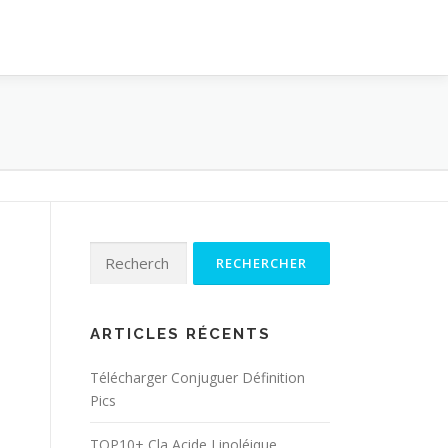
Rechercher :
ARTICLES RÉCENTS
Télécharger Conjuguer Définition
Pics
TOP10+ Cla Acide Linoléique