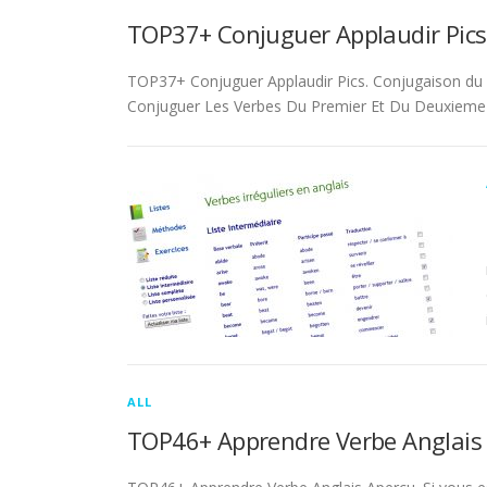
TOP37+ Conjuguer Applaudir Pics
TOP37+ Conjuguer Applaudir Pics. Conjugaison du ver
Conjuguer Les Verbes Du Premier Et Du Deuxieme 
ALL
TOP46+ Apprendre Verbe Anglais