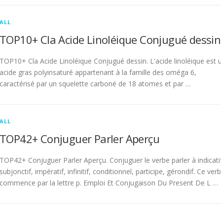
ALL
TOP10+ Cla Acide Linoléique Conjugué dessin
TOP10+ Cla Acide Linoléique Conjugué dessin. L'acide linoléique est 
acide gras polyinsaturé appartenant à la famille des oméga 6,
caractérisé par un squelette carboné de 18 atomes et par …
ALL
TOP42+ Conjuguer Parler Aperçu
TOP42+ Conjuguer Parler Aperçu. Conjuguer le verbe parler à indicati
subjonctif, impératif, infinitif, conditionnel, participe, gérondif. Ce ver
commence par la lettre p. Emploi Et Conjugaison Du Present De L …