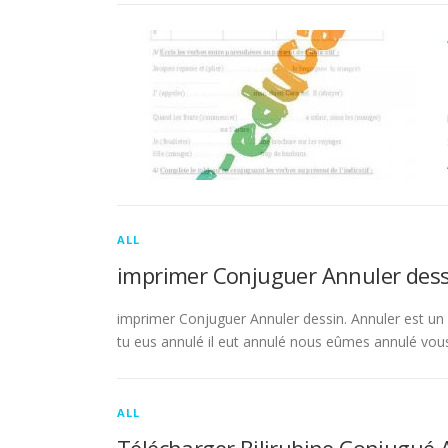
ALL
imprimer Conjuguer Annuler dess
imprimer Conjuguer Annuler dessin. Annuler est un ve
tu eus annulé il eut annulé nous eûmes annulé vou
ALL