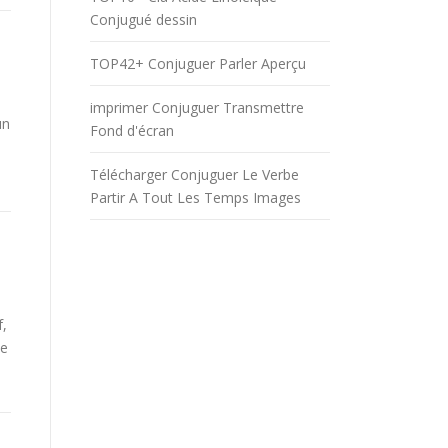
Conjugué dessin
TOP42+ Conjuguer Parler Aperçu
imprimer Conjuguer Transmettre
un
Fond d'écran
Télécharger Conjuguer Le Verbe
Partir A Tout Les Temps Images
f,
be