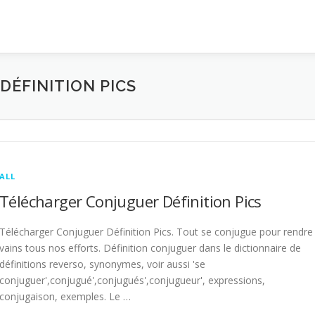
ÉFINITION PICS
ALL
Télécharger Conjuguer Définition Pics
Télécharger Conjuguer Définition Pics. Tout se conjugue pour rendre
vains tous nos efforts. Définition conjuguer dans le dictionnaire de
définitions reverso, synonymes, voir aussi 'se
conjuguer',conjugué',conjugués',conjugueur', expressions,
conjugaison, exemples. Le …