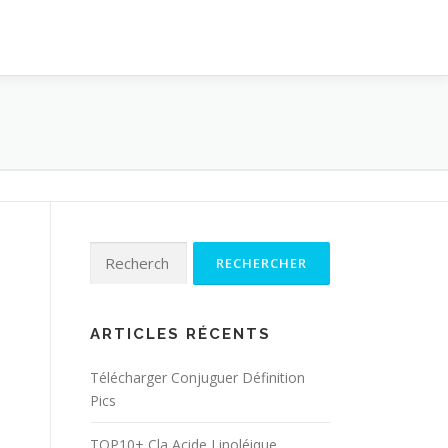
Rechercher :
ARTICLES RÉCENTS
Télécharger Conjuguer Définition
Pics
TOP10+ Cla Acide Linoléique