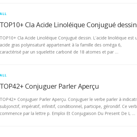
ALL
TOP10+ Cla Acide Linoléique Conjugué dessin
TOP10+ Cla Acide Linoléique Conjugué dessin. L'acide linoléique est 
acide gras polyinsaturé appartenant à la famille des oméga 6,
caractérisé par un squelette carboné de 18 atomes et par …
ALL
TOP42+ Conjuguer Parler Aperçu
TOP42+ Conjuguer Parler Aperçu. Conjuguer le verbe parler à indicati
subjonctif, impératif, infinitif, conditionnel, participe, gérondif. Ce ver
commence par la lettre p. Emploi Et Conjugaison Du Present De L …