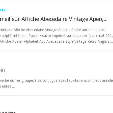
ALL
meilleur Affiche Abecedaire Vintage Aperçu
meilleur Affiche Abecedaire Vintage Aperçu. Cadre ancien en bois
sculpté, intérieur. Papier • sucré imprimé sur du papier (eco) mat 250g
Affiche Poster Alphabet Abc Abecedaire Style Vintage Retro Anglais …
in
rbe du 1er groupe, il se conjugue avec l'auxiliaire avoir. J'eus annulé
s eûtes …