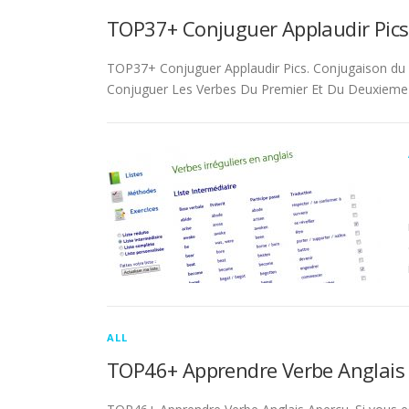
TOP37+ Conjuguer Applaudir Pics
TOP37+ Conjuguer Applaudir Pics. Conjugaison du ver
Conjuguer Les Verbes Du Premier Et Du Deuxieme 
ALL
TOP46+ Apprendre Verbe Anglais