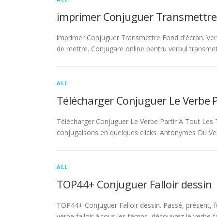
imprimer Conjuguer Transmettre
imprimer Conjuguer Transmettre Fond d'écran. Ver
de mettre. Conjugare online pentru verbul transmet
ALL
Télécharger Conjuguer Le Verbe 
Télécharger Conjuguer Le Verbe Partir A Tout Les T
conjugaisons en quelques clicks. Antonymes Du Ve
ALL
TOP44+ Conjuguer Falloir dessin
TOP44+ Conjuguer Falloir dessin. Passé, présent, fu
verbe falloir à tous les temps, découvrez le verbe