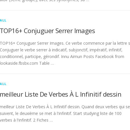
ALL
TOP16+ Conjuguer Serrer Images
TOP16+ Conjuguer Serrer Images. Ce verbe commence par la lettre s
Conjuguer le verbe serrer à indicatif, subjonctif, impératif, infinitif,
conditionnel, participe, gérondif. Innu Aimun Posts Facebook from
lookaside.fbsbx.com Table …
ALL
meilleur Liste De Verbes À L Infinitif dessin
meilleur Liste De Verbes À L Infinitif dessin. Quand deux verbes qui se
suivent, le deuxième se met à l'infinitif. Start studying liste de 100
verbes à l'infinitif. 2 Fiches …