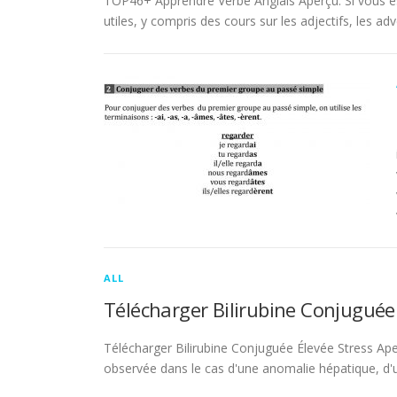
TOP46+ Apprendre Verbe Anglais Aperçu. Si vous es
utiles, y compris des cours sur les adjectifs, les adve
ALL
Télécharger Bilirubine Conjuguée
Télécharger Bilirubine Conjuguée Élevée Stress Ape
observée dans le cas d'une anomalie hépatique, d'une