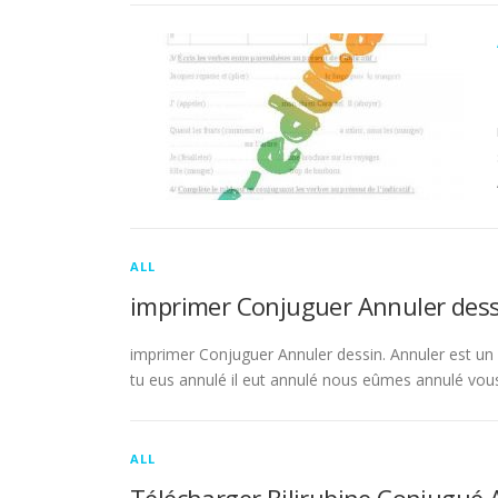
ALL
imprimer Conjuguer Annuler dess
imprimer Conjuguer Annuler dessin. Annuler est un ve
tu eus annulé il eut annulé nous eûmes annulé vou
ALL