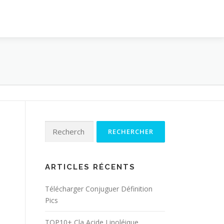
Rechercher :
ARTICLES RÉCENTS
Télécharger Conjuguer Définition
Pics
TOP10+ Cla Acide Linoléique