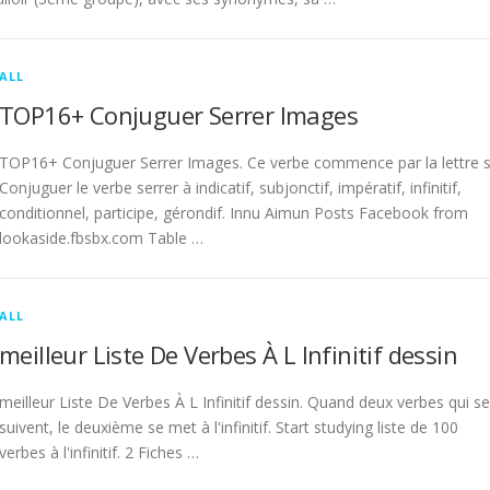
ALL
TOP16+ Conjuguer Serrer Images
TOP16+ Conjuguer Serrer Images. Ce verbe commence par la lettre s
Conjuguer le verbe serrer à indicatif, subjonctif, impératif, infinitif,
conditionnel, participe, gérondif. Innu Aimun Posts Facebook from
lookaside.fbsbx.com Table …
ALL
meilleur Liste De Verbes À L Infinitif dessin
meilleur Liste De Verbes À L Infinitif dessin. Quand deux verbes qui se
suivent, le deuxième se met à l'infinitif. Start studying liste de 100
verbes à l'infinitif. 2 Fiches …