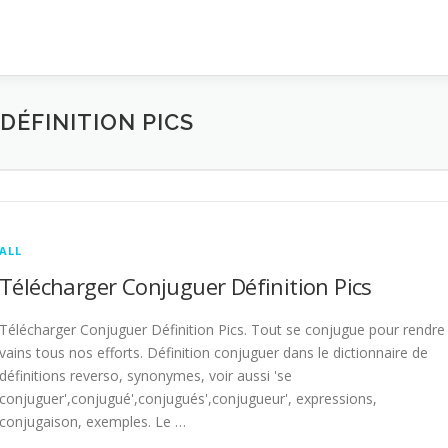
ÉFINITION PICS
ALL
Télécharger Conjuguer Définition Pics
Télécharger Conjuguer Définition Pics. Tout se conjugue pour rendre
vains tous nos efforts. Définition conjuguer dans le dictionnaire de
définitions reverso, synonymes, voir aussi 'se
conjuguer',conjugué',conjugués',conjugueur', expressions,
conjugaison, exemples. Le …