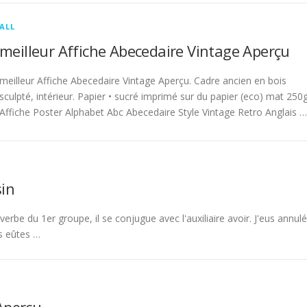
ALL
meilleur Affiche Abecedaire Vintage Aperçu
meilleur Affiche Abecedaire Vintage Aperçu. Cadre ancien en bois
sculpté, intérieur. Papier • sucré imprimé sur du papier (eco) mat 250g
Affiche Poster Alphabet Abc Abecedaire Style Vintage Retro Anglais …
in
rbe du 1er groupe, il se conjugue avec l'auxiliaire avoir. J'eus annulé
s eûtes …