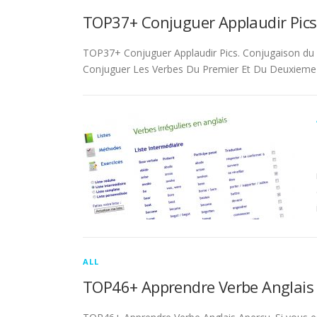
TOP37+ Conjuguer Applaudir Pics
TOP37+ Conjuguer Applaudir Pics. Conjugaison du ver
Conjuguer Les Verbes Du Premier Et Du Deuxieme 
ALL
TOP46+ Apprendre Verbe Anglais