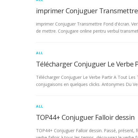
imprimer Conjuguer Transmettre
imprimer Conjuguer Transmettre Fond d'écran. Ver
de mettre. Conjugare online pentru verbul transmet
ALL
Télécharger Conjuguer Le Verbe 
Télécharger Conjuguer Le Verbe Partir A Tout Les T
conjugaisons en quelques clicks. Antonymes Du Ve
ALL
TOP44+ Conjuguer Falloir dessin
TOP44+ Conjuguer Falloir dessin. Passé, présent, fu
verbe falloir à tous les temps, découvrez le verbe