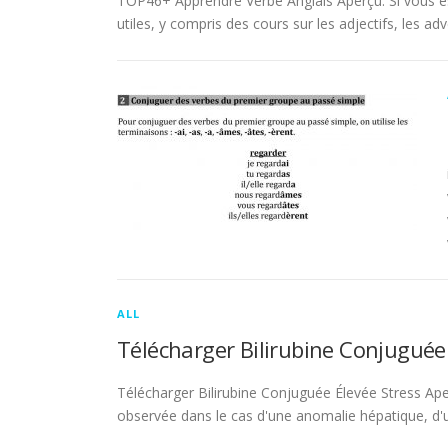
TOP46+ Apprendre Verbe Anglais Aperçu. Si vous es
utiles, y compris des cours sur les adjectifs, les adve
ALL
Télécharger Bilirubine Conjuguée
Télécharger Bilirubine Conjuguée Élevée Stress Ape
observée dans le cas d'une anomalie hépatique, d'une