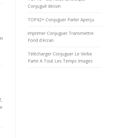
Conjugué dessin
TOP42+ Conjuguer Parler Aperçu
imprimer Conjuguer Transmettre
un
Fond d'écran
Télécharger Conjuguer Le Verbe
Partir A Tout Les Temps Images
f,
be