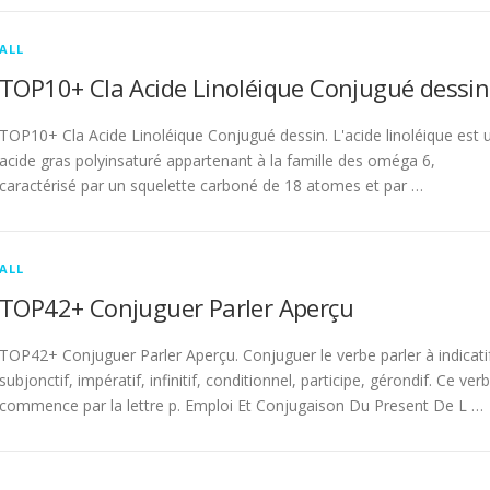
ALL
TOP10+ Cla Acide Linoléique Conjugué dessin
TOP10+ Cla Acide Linoléique Conjugué dessin. L'acide linoléique est 
acide gras polyinsaturé appartenant à la famille des oméga 6,
caractérisé par un squelette carboné de 18 atomes et par …
ALL
TOP42+ Conjuguer Parler Aperçu
TOP42+ Conjuguer Parler Aperçu. Conjuguer le verbe parler à indicati
subjonctif, impératif, infinitif, conditionnel, participe, gérondif. Ce ver
commence par la lettre p. Emploi Et Conjugaison Du Present De L …