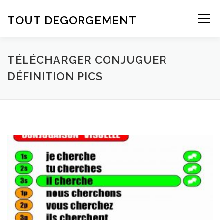
Aller au contenu
TOUT DEGORGEMENT
Menu
TÉLÉCHARGER CONJUGUER
DÉFINITION PICS