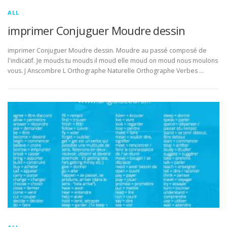
ALL
imprimer Conjuguer Moudre dessin
imprimer Conjuguer Moudre dessin. Moudre au passé composé de
l'indicatif. Je mouds tu mouds il moud elle moud on moud nous moulons
vous. J Anscombre L Orthographe Naturelle Orthographe Verbes …