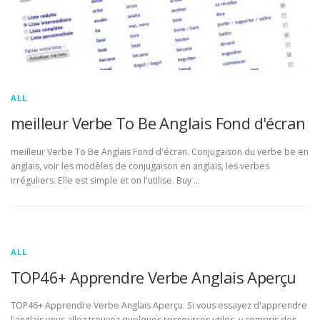
ALL
meilleur Verbe To Be Anglais Fond d'écran
meilleur Verbe To Be Anglais Fond d'écran. Conjugaison du verbe be en
anglais, voir les modèles de conjugaison en anglais, les verbes
irréguliers. Elle est simple et on l'utilise. Buy …
ALL
TOP46+ Apprendre Verbe Anglais Aperçu
TOP46+ Apprendre Verbe Anglais Aperçu. Si vous essayez d'apprendre
l'anglais vous allez trouvez quelques ressources utiles, y compris des