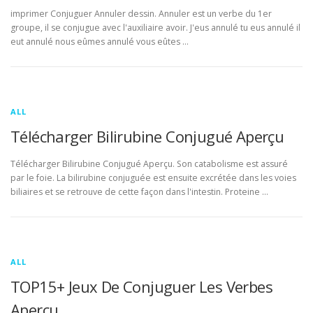
imprimer Conjuguer Annuler dessin. Annuler est un verbe du 1er
groupe, il se conjugue avec l'auxiliaire avoir. J'eus annulé tu eus annulé il
eut annulé nous eûmes annulé vous eûtes …
ALL
Télécharger Bilirubine Conjugué Aperçu
Télécharger Bilirubine Conjugué Aperçu. Son catabolisme est assuré
par le foie. La bilirubine conjuguée est ensuite excrétée dans les voies
biliaires et se retrouve de cette façon dans l'intestin. Proteine …
ALL
TOP15+ Jeux De Conjuguer Les Verbes
Aperçu