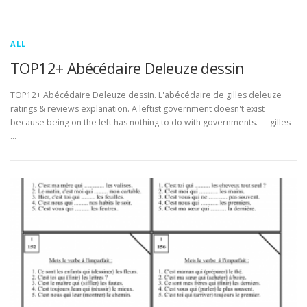
ALL
TOP12+ Abécédaire Deleuze dessin
TOP12+ Abécédaire Deleuze dessin. L'abécédaire de gilles deleuze
ratings & reviews explanation. A leftist government doesn't exist
because being on the left has nothing to do with governments. ― gilles
…