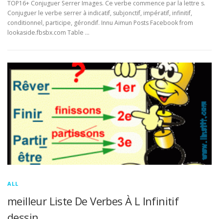
TOP16+ Conjuguer Serrer Images. Ce verbe commence par la lettre s.
Conjuguer le verbe serrer à indicatif, subjonctif, impératif, infinitif,
conditionnel, participe, gérondif. Innu Aimun Posts Facebook from
lookaside.fbsbx.com Table …
ALL
meilleur Liste De Verbes À L Infinitif
dessin