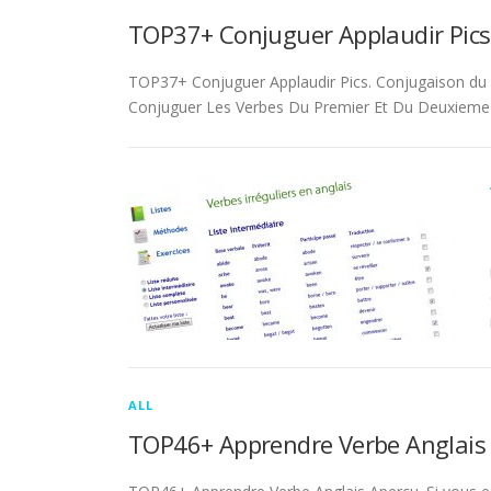
TOP37+ Conjuguer Applaudir Pics
TOP37+ Conjuguer Applaudir Pics. Conjugaison du ver
Conjuguer Les Verbes Du Premier Et Du Deuxieme 
ALL
TOP46+ Apprendre Verbe Anglais