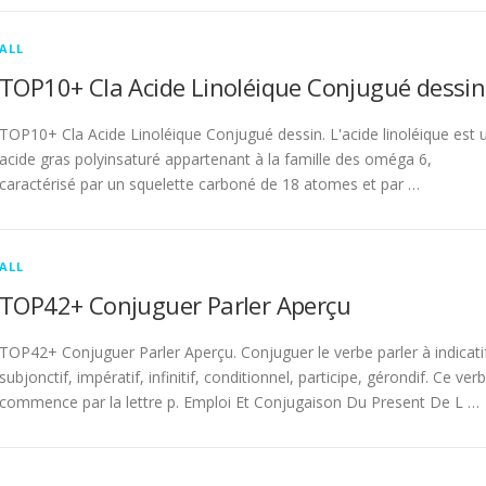
ALL
TOP10+ Cla Acide Linoléique Conjugué dessin
TOP10+ Cla Acide Linoléique Conjugué dessin. L'acide linoléique est 
acide gras polyinsaturé appartenant à la famille des oméga 6,
caractérisé par un squelette carboné de 18 atomes et par …
ALL
TOP42+ Conjuguer Parler Aperçu
TOP42+ Conjuguer Parler Aperçu. Conjuguer le verbe parler à indicati
subjonctif, impératif, infinitif, conditionnel, participe, gérondif. Ce ver
commence par la lettre p. Emploi Et Conjugaison Du Present De L …