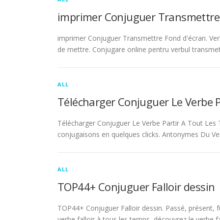
imprimer Conjuguer Transmettre
imprimer Conjuguer Transmettre Fond d'écran. Ver
de mettre. Conjugare online pentru verbul transmet
ALL
Télécharger Conjuguer Le Verbe 
Télécharger Conjuguer Le Verbe Partir A Tout Les T
conjugaisons en quelques clicks. Antonymes Du Ve
ALL
TOP44+ Conjuguer Falloir dessin
TOP44+ Conjuguer Falloir dessin. Passé, présent, fu
verbe falloir à tous les temps, découvrez le verbe