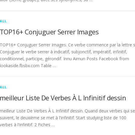
ALL
TOP16+ Conjuguer Serrer Images
TOP16+ Conjuguer Serrer Images. Ce verbe commence par la lettre s
Conjuguer le verbe serrer à indicatif, subjonctif, impératif, infinitif,
conditionnel, participe, gérondif. Innu Aimun Posts Facebook from
lookaside.fbsbx.com Table …
ALL
meilleur Liste De Verbes À L Infinitif dessin
meilleur Liste De Verbes À L Infinitif dessin. Quand deux verbes qui se
suivent, le deuxième se met à l'infinitif. Start studying liste de 100
verbes à l'infinitif. 2 Fiches …