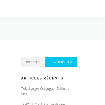
Rechercher :
ARTICLES RÉCENTS
Télécharger Conjuguer Définition
Pics
TOP10+ Cla Acide Linoléique