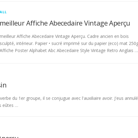
ALL
meilleur Affiche Abecedaire Vintage Aperçu
meilleur Affiche Abecedaire Vintage Aperçu. Cadre ancien en bois
sculpté, intérieur. Papier • sucré imprimé sur du papier (eco) mat 250g
Affiche Poster Alphabet Abc Abecedaire Style Vintage Retro Anglais …
in
rbe du 1er groupe, il se conjugue avec l'auxiliaire avoir. J'eus annulé
s eûtes …