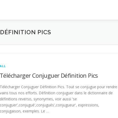
ÉFINITION PICS
ALL
Télécharger Conjuguer Définition Pics
Télécharger Conjuguer Définition Pics. Tout se conjugue pour rendre
vains tous nos efforts. Définition conjuguer dans le dictionnaire de
définitions reverso, synonymes, voir aussi 'se
conjuguer',conjugué',conjugués',conjugueur', expressions,
conjugaison, exemples. Le …