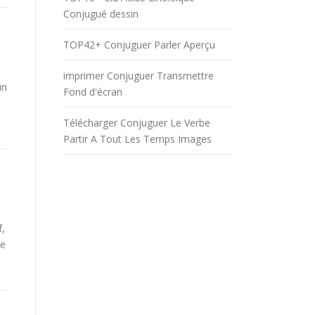
Conjugué dessin
TOP42+ Conjuguer Parler Aperçu
imprimer Conjuguer Transmettre
un
Fond d'écran
Télécharger Conjuguer Le Verbe
Partir A Tout Les Temps Images
f,
be