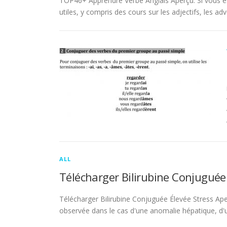
TOP46+ Apprendre Verbe Anglais Aperçu. Si vous es
utiles, y compris des cours sur les adjectifs, les adve
ALL
Télécharger Bilirubine Conjuguée
Télécharger Bilirubine Conjuguée Élevée Stress Ape
observée dans le cas d'une anomalie hépatique, d'une