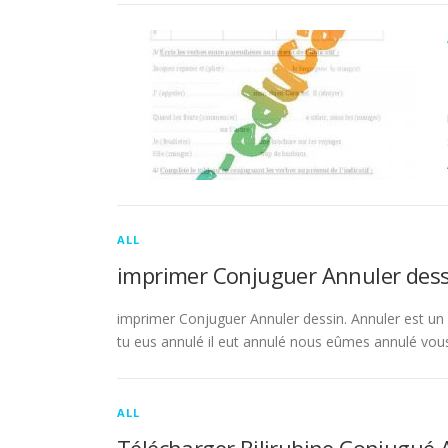
ALL
imprimer Conjuguer Annuler dess
imprimer Conjuguer Annuler dessin. Annuler est un ve
tu eus annulé il eut annulé nous eûmes annulé vou
ALL