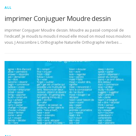
ALL
imprimer Conjuguer Moudre dessin
imprimer Conjuguer Moudre dessin. Moudre au passé composé de
l'indicatif. Je mouds tu mouds il moud elle moud on moud nous moulons
vous. J Anscombre L Orthographe Naturelle Orthographe Verbes …