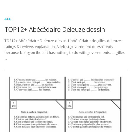
ALL
TOP12+ Abécédaire Deleuze dessin
TOP12+ Abécédaire Deleuze dessin. L'abécédaire de gilles deleuze
ratings & reviews explanation. A leftist government doesn't exist
because being on the left has nothing to do with governments. ― gilles
…