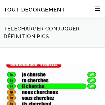
Aller au contenu
TOUT DEGORGEMENT
Menu
TÉLÉCHARGER CONJUGUER
DÉFINITION PICS