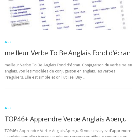
ALL
meilleur Verbe To Be Anglais Fond d'écran
meilleur Verbe To Be Anglais Fond d'écran. Conjugaison du verbe be en
anglais, voir les modèles de conjugaison en anglais, les verbes
irréguliers. Elle est simple et on l'utilise. Buy …
ALL
TOP46+ Apprendre Verbe Anglais Aperçu
TOP46+ Apprendre Verbe Anglais Aperçu. Si vous essayez d'apprendre
l'anglais vous allez trouvez quelques ressources utiles, y compris des