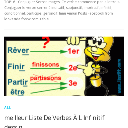
TOP16+ Conjuguer Serrer Images. Ce verbe commence par la lettre s.
Conjuguer le verbe serrer à indicatif, subjonctif, impératif, infinitif,
conditionnel, participe, gérondif. Innu Aimun Posts Facebook from
lookaside.fbsbx.com Table …
ALL
meilleur Liste De Verbes À L Infinitif
dessin