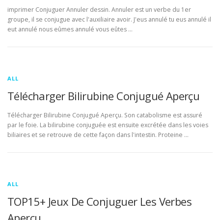
imprimer Conjuguer Annuler dessin. Annuler est un verbe du 1er
groupe, il se conjugue avec l'auxiliaire avoir. J'eus annulé tu eus annulé il
eut annulé nous eûmes annulé vous eûtes …
ALL
Télécharger Bilirubine Conjugué Aperçu
Télécharger Bilirubine Conjugué Aperçu. Son catabolisme est assuré
par le foie. La bilirubine conjuguée est ensuite excrétée dans les voies
biliaires et se retrouve de cette façon dans l'intestin. Proteine …
ALL
TOP15+ Jeux De Conjuguer Les Verbes
Aperçu