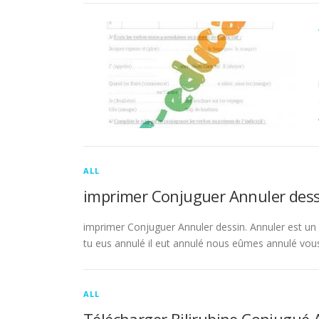
ALL
imprimer Conjuguer Annuler dess
imprimer Conjuguer Annuler dessin. Annuler est un ve
tu eus annulé il eut annulé nous eûmes annulé vou
ALL