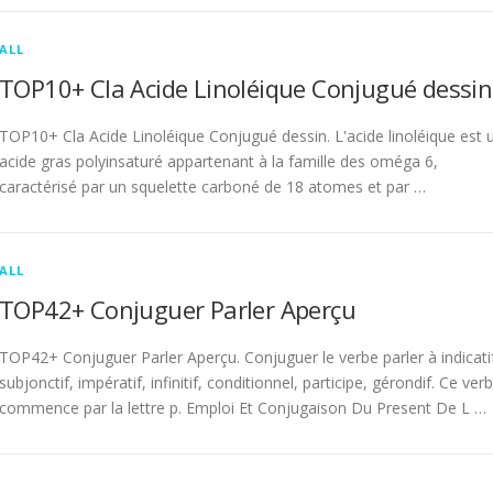
ALL
TOP10+ Cla Acide Linoléique Conjugué dessin
TOP10+ Cla Acide Linoléique Conjugué dessin. L'acide linoléique est 
acide gras polyinsaturé appartenant à la famille des oméga 6,
caractérisé par un squelette carboné de 18 atomes et par …
ALL
TOP42+ Conjuguer Parler Aperçu
TOP42+ Conjuguer Parler Aperçu. Conjuguer le verbe parler à indicati
subjonctif, impératif, infinitif, conditionnel, participe, gérondif. Ce ver
commence par la lettre p. Emploi Et Conjugaison Du Present De L …