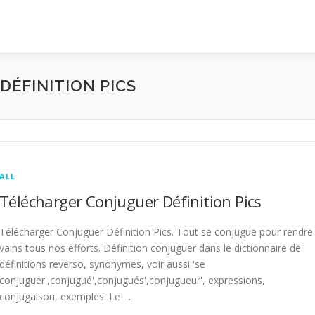
ÉFINITION PICS
ALL
Télécharger Conjuguer Définition Pics
Télécharger Conjuguer Définition Pics. Tout se conjugue pour rendre
vains tous nos efforts. Définition conjuguer dans le dictionnaire de
définitions reverso, synonymes, voir aussi 'se
conjuguer',conjugué',conjugués',conjugueur', expressions,
conjugaison, exemples. Le …