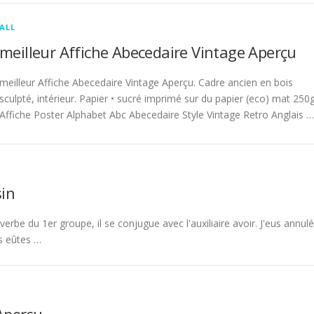
ALL
meilleur Affiche Abecedaire Vintage Aperçu
meilleur Affiche Abecedaire Vintage Aperçu. Cadre ancien en bois
sculpté, intérieur. Papier • sucré imprimé sur du papier (eco) mat 250g
Affiche Poster Alphabet Abc Abecedaire Style Vintage Retro Anglais …
in
rbe du 1er groupe, il se conjugue avec l'auxiliaire avoir. J'eus annulé
s eûtes …