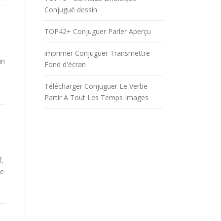
Conjugué dessin
TOP42+ Conjuguer Parler Aperçu
imprimer Conjuguer Transmettre
un
Fond d'écran
Télécharger Conjuguer Le Verbe
Partir A Tout Les Temps Images
f,
be