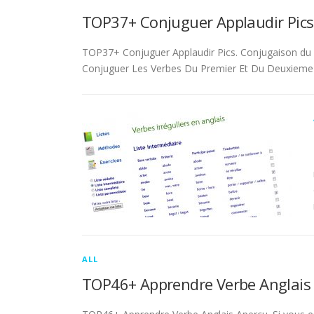
TOP37+ Conjuguer Applaudir Pics
TOP37+ Conjuguer Applaudir Pics. Conjugaison du ver
Conjuguer Les Verbes Du Premier Et Du Deuxieme 
ALL
TOP46+ Apprendre Verbe Anglais