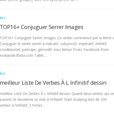
ALL
TOP16+ Conjuguer Serrer Images
TOP16+ Conjuguer Serrer Images. Ce verbe commence par la lettre s
Conjuguer le verbe serrer à indicatif, subjonctif, impératif, infinitif,
conditionnel, participe, gérondif. Innu Aimun Posts Facebook from
lookaside.fbsbx.com Table …
ALL
meilleur Liste De Verbes À L Infinitif dessin
meilleur Liste De Verbes À L Infinitif dessin. Quand deux verbes qui se
suivent, le deuxième se met à l'infinitif. Start studying liste de 100
verbes à l'infinitif. 2 Fiches …