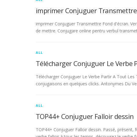
imprimer Conjuguer Transmettre
imprimer Conjuguer Transmettre Fond d'écran. Ver
de mettre. Conjugare online pentru verbul transmet
ALL
Télécharger Conjuguer Le Verbe 
Télécharger Conjuguer Le Verbe Partir A Tout Les T
conjugaisons en quelques clicks. Antonymes Du Ve
ALL
TOP44+ Conjuguer Falloir dessin
TOP44+ Conjuguer Falloir dessin. Passé, présent, fu
verbe falloir à tous les temps, découvrez le verbe