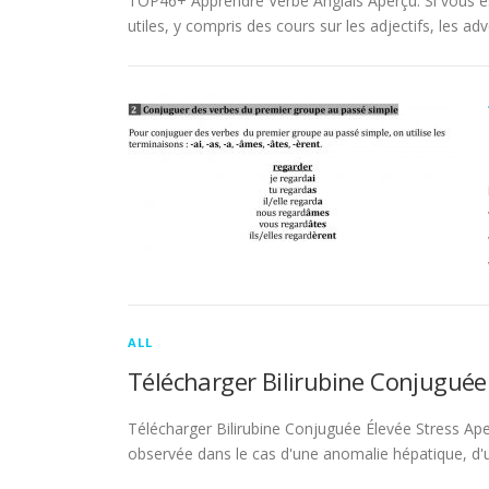
TOP46+ Apprendre Verbe Anglais Aperçu. Si vous es
utiles, y compris des cours sur les adjectifs, les adve
ALL
Télécharger Bilirubine Conjuguée
Télécharger Bilirubine Conjuguée Élevée Stress Ape
observée dans le cas d'une anomalie hépatique, d'une