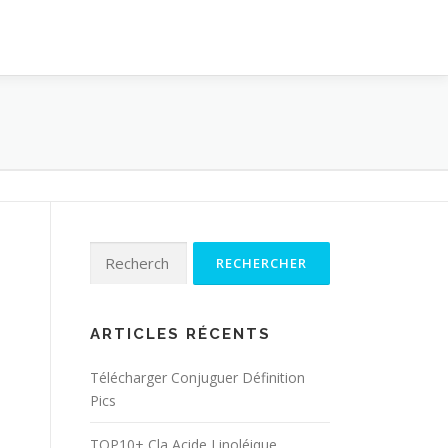
Rechercher :
ARTICLES RÉCENTS
Télécharger Conjuguer Définition
Pics
TOP10+ Cla Acide Linoléique