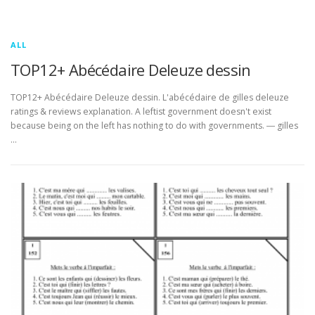
ALL
TOP12+ Abécédaire Deleuze dessin
TOP12+ Abécédaire Deleuze dessin. L'abécédaire de gilles deleuze
ratings & reviews explanation. A leftist government doesn't exist
because being on the left has nothing to do with governments. ― gilles
…