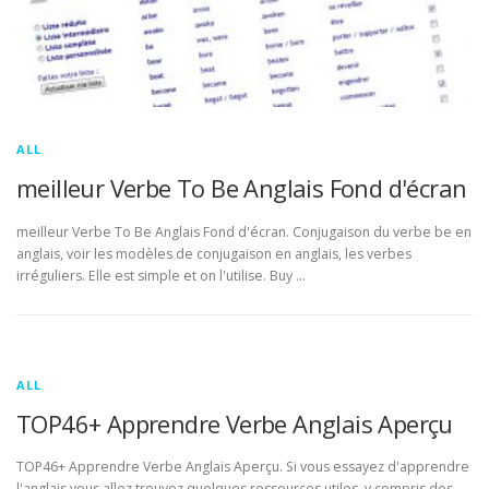
ALL
meilleur Verbe To Be Anglais Fond d'écran
meilleur Verbe To Be Anglais Fond d'écran. Conjugaison du verbe be en
anglais, voir les modèles de conjugaison en anglais, les verbes
irréguliers. Elle est simple et on l'utilise. Buy …
ALL
TOP46+ Apprendre Verbe Anglais Aperçu
TOP46+ Apprendre Verbe Anglais Aperçu. Si vous essayez d'apprendre
l'anglais vous allez trouvez quelques ressources utiles, y compris des