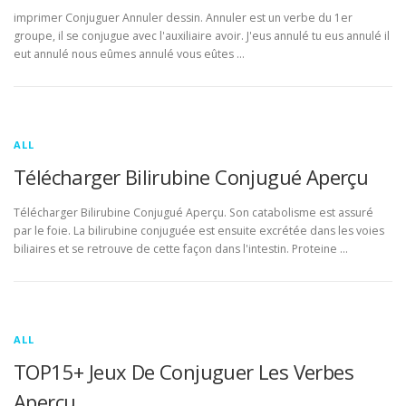
imprimer Conjuguer Annuler dessin. Annuler est un verbe du 1er
groupe, il se conjugue avec l'auxiliaire avoir. J'eus annulé tu eus annulé il
eut annulé nous eûmes annulé vous eûtes …
ALL
Télécharger Bilirubine Conjugué Aperçu
Télécharger Bilirubine Conjugué Aperçu. Son catabolisme est assuré
par le foie. La bilirubine conjuguée est ensuite excrétée dans les voies
biliaires et se retrouve de cette façon dans l'intestin. Proteine …
ALL
TOP15+ Jeux De Conjuguer Les Verbes
Aperçu