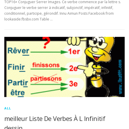
TOP16+ Conjuguer Serrer Images. Ce verbe commence par la lettre s.
Conjuguer le verbe serrer à indicatif, subjonctif, impératif, infinitif,
conditionnel, participe, gérondif. Innu Aimun Posts Facebook from
lookaside.fbsbx.com Table …
ALL
meilleur Liste De Verbes À L Infinitif
dessin