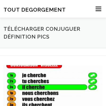
Aller au contenu
TOUT DEGORGEMENT
Menu
TÉLÉCHARGER CONJUGUER
DÉFINITION PICS