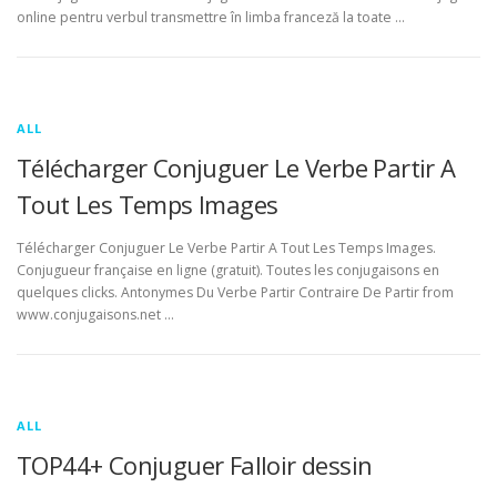
online pentru verbul transmettre în limba franceză la toate …
ALL
Télécharger Conjuguer Le Verbe Partir A
Tout Les Temps Images
Télécharger Conjuguer Le Verbe Partir A Tout Les Temps Images.
Conjugueur française en ligne (gratuit). Toutes les conjugaisons en
quelques clicks. Antonymes Du Verbe Partir Contraire De Partir from
www.conjugaisons.net …
ALL
TOP44+ Conjuguer Falloir dessin