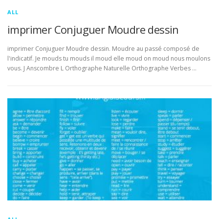
ALL
imprimer Conjuguer Moudre dessin
imprimer Conjuguer Moudre dessin. Moudre au passé composé de
l'indicatif. Je mouds tu mouds il moud elle moud on moud nous moulons
vous. J Anscombre L Orthographe Naturelle Orthographe Verbes …