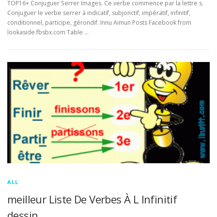
TOP16+ Conjuguer Serrer Images. Ce verbe commence par la lettre s.
Conjuguer le verbe serrer à indicatif, subjonctif, impératif, infinitif,
conditionnel, participe, gérondif. Innu Aimun Posts Facebook from
lookaside.fbsbx.com Table …
ALL
meilleur Liste De Verbes À L Infinitif
dessin