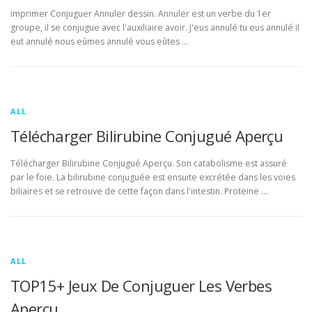
imprimer Conjuguer Annuler dessin. Annuler est un verbe du 1er
groupe, il se conjugue avec l'auxiliaire avoir. J'eus annulé tu eus annulé il
eut annulé nous eûmes annulé vous eûtes …
ALL
Télécharger Bilirubine Conjugué Aperçu
Télécharger Bilirubine Conjugué Aperçu. Son catabolisme est assuré
par le foie. La bilirubine conjuguée est ensuite excrétée dans les voies
biliaires et se retrouve de cette façon dans l'intestin. Proteine …
ALL
TOP15+ Jeux De Conjuguer Les Verbes
Aperçu