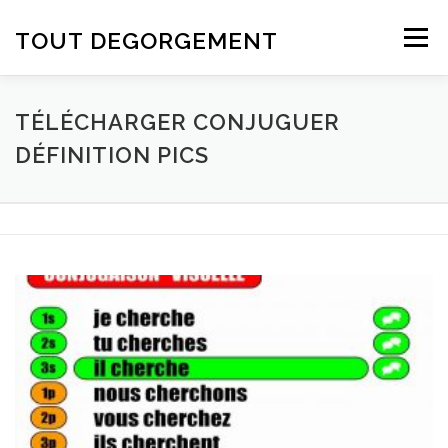
Aller au contenu
TOUT DEGORGEMENT
Menu
TÉLÉCHARGER CONJUGUER
DÉFINITION PICS