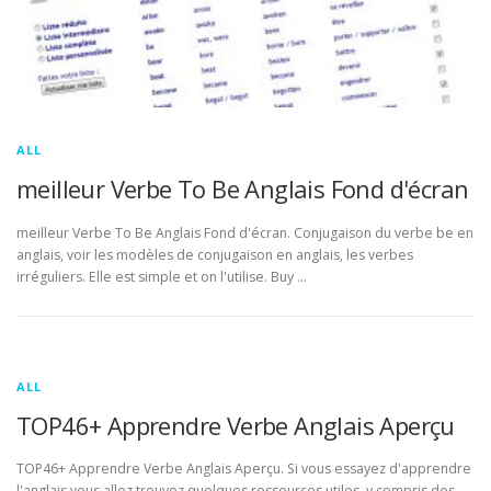
ALL
meilleur Verbe To Be Anglais Fond d'écran
meilleur Verbe To Be Anglais Fond d'écran. Conjugaison du verbe be en
anglais, voir les modèles de conjugaison en anglais, les verbes
irréguliers. Elle est simple et on l'utilise. Buy …
ALL
TOP46+ Apprendre Verbe Anglais Aperçu
TOP46+ Apprendre Verbe Anglais Aperçu. Si vous essayez d'apprendre
l'anglais vous allez trouvez quelques ressources utiles, y compris des