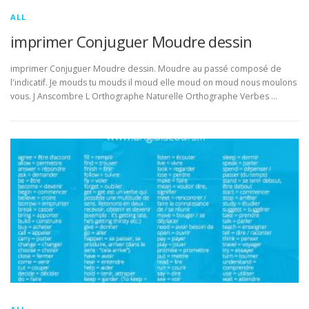
ALL
imprimer Conjuguer Moudre dessin
imprimer Conjuguer Moudre dessin. Moudre au passé composé de
l'indicatif. Je mouds tu mouds il moud elle moud on moud nous moulons
vous. J Anscombre L Orthographe Naturelle Orthographe Verbes …