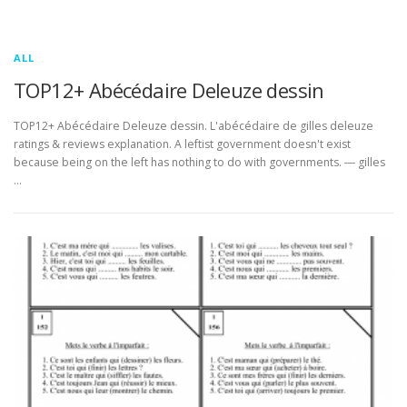
ALL
TOP12+ Abécédaire Deleuze dessin
TOP12+ Abécédaire Deleuze dessin. L'abécédaire de gilles deleuze
ratings & reviews explanation. A leftist government doesn't exist
because being on the left has nothing to do with governments. ― gilles
…