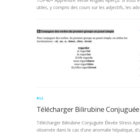
TOP46+ Apprendre Verbe Anglais Aperçu. Si vous es
utiles, y compris des cours sur les adjectifs, les adve
ALL
Télécharger Bilirubine Conjuguée
Télécharger Bilirubine Conjuguée Élevée Stress Ape
observée dans le cas d'une anomalie hépatique, d'une