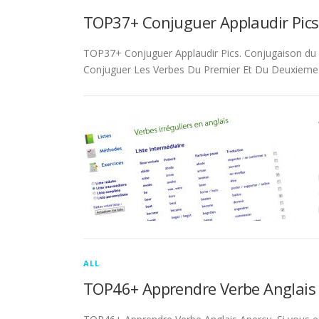
TOP37+ Conjuguer Applaudir Pics
TOP37+ Conjuguer Applaudir Pics. Conjugaison du ver
Conjuguer Les Verbes Du Premier Et Du Deuxieme 
ALL
TOP46+ Apprendre Verbe Anglais