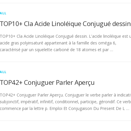
ALL
TOP10+ Cla Acide Linoléique Conjugué dessin
TOP10+ Cla Acide Linoléique Conjugué dessin. L'acide linoléique est 
acide gras polyinsaturé appartenant à la famille des oméga 6,
caractérisé par un squelette carboné de 18 atomes et par …
ALL
TOP42+ Conjuguer Parler Aperçu
TOP42+ Conjuguer Parler Aperçu. Conjuguer le verbe parler à indicati
subjonctif, impératif, infinitif, conditionnel, participe, gérondif. Ce ver
commence par la lettre p. Emploi Et Conjugaison Du Present De L …