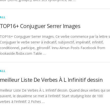
ALL
TOP16+ Conjuguer Serrer Images
TOP16+ Conjuguer Serrer Images. Ce verbe commence par la lettre s
Conjuguer le verbe serrer à indicatif, subjonctif, impératif, infinitif,
conditionnel, participe, gérondif. Innu Aimun Posts Facebook from
lookaside.fbsbx.com Table …
ALL
meilleur Liste De Verbes À L Infinitif dessin
meilleur Liste De Verbes À L Infinitif dessin. Quand deux verbes qui se
suivent, le deuxième se met à l'infinitif. Start studying liste de 100
verbes à l'infinitif. 2 Fiches …