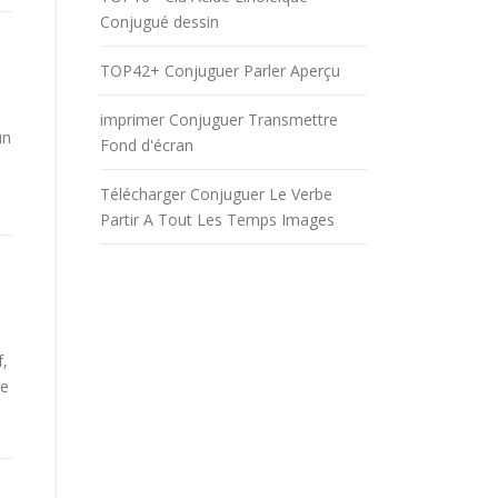
Conjugué dessin
TOP42+ Conjuguer Parler Aperçu
imprimer Conjuguer Transmettre
un
Fond d'écran
Télécharger Conjuguer Le Verbe
Partir A Tout Les Temps Images
f,
be