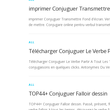
imprimer Conjuguer Transmettre
imprimer Conjuguer Transmettre Fond d'écran. Ver
de mettre. Conjugare online pentru verbul transmet
ALL
Télécharger Conjuguer Le Verbe 
Télécharger Conjuguer Le Verbe Partir A Tout Les T
conjugaisons en quelques clicks. Antonymes Du Ve
ALL
TOP44+ Conjuguer Falloir dessin
TOP44+ Conjuguer Falloir dessin. Passé, présent, fu
verbe falloir à tous les temps, découvrez le verbe