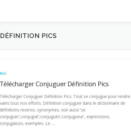
ÉFINITION PICS
ALL
Télécharger Conjuguer Définition Pics
Télécharger Conjuguer Définition Pics. Tout se conjugue pour rendre
vains tous nos efforts. Définition conjuguer dans le dictionnaire de
définitions reverso, synonymes, voir aussi 'se
conjuguer',conjugué',conjugués',conjugueur', expressions,
conjugaison, exemples. Le …