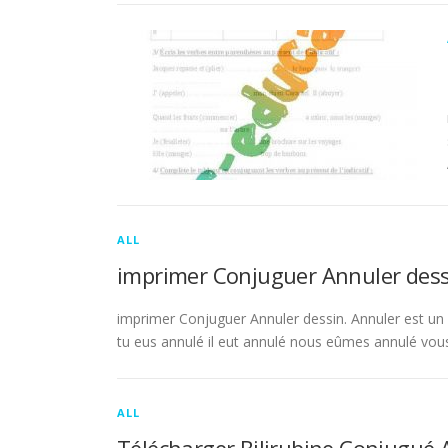
ALL
imprimer Conjuguer Annuler dess
imprimer Conjuguer Annuler dessin. Annuler est un ve
tu eus annulé il eut annulé nous eûmes annulé vou
ALL