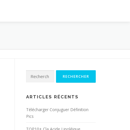
Rechercher :
ARTICLES RÉCENTS
Télécharger Conjuguer Définition
Pics
TOP10+ Cla Acide Linoléique