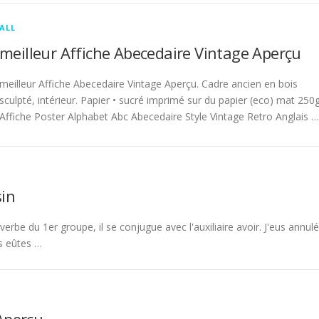
ALL
meilleur Affiche Abecedaire Vintage Aperçu
meilleur Affiche Abecedaire Vintage Aperçu. Cadre ancien en bois
sculpté, intérieur. Papier • sucré imprimé sur du papier (eco) mat 250g
Affiche Poster Alphabet Abc Abecedaire Style Vintage Retro Anglais …
in
rbe du 1er groupe, il se conjugue avec l'auxiliaire avoir. J'eus annulé
s eûtes …